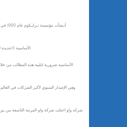
يقوم اللاعبون في السوق بتطوير حلول 5G جديدة للاستيلاء على سوق المدن الذكية ، مما سيزيد بشكل متناسب من الطلب على محطات 5G الأساسية.