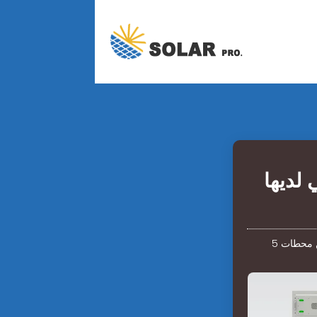
 لديها