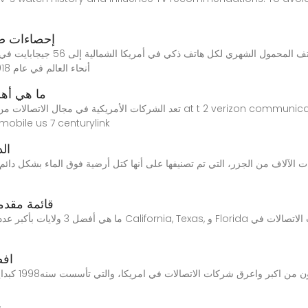
إحصاءات صناع
أنحاء العالم في عام 2018 استخدم الناس في عام 2018 ما يقرب من 26.53
ما هي أهم
mobile us 7 centurylink
الد
قائمة مقدم
ما هي أفضل 3 ولايات بأكبر عدد من مقدمي
افض
شركة فيرزون وا