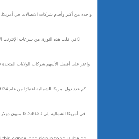
this, cancel and sign in to YouTube on