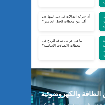
؟
ي
أي شركة اتصالات في دبي لديها عدد
ن
أكبر من محطات الجيل الخامس؟
؟
ة
ما هي عوامل طاقة الرياح في
ة
محطات الاتصالات الأساسية؟
ى
ن
الطاقة والكهروضوئية
ضوئية نموًا غير مسبوق، حيث زاد الطلب بأكثر