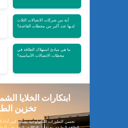
أية من شركات الاتصالات الثلاث
لديها عدد أكبر من محطات القاعدة؟
ما هي مبادئ استهلاك الطاقة في
محطات الاتصالات الأساسية؟
ابتكارات الخلايا الش
تخزين الطا
تحسن التطورات التكنولوجية بشكل كبير أداء الخ
الطاقة النظيفة مع تقليل التكاليف للتطبيقات التجا