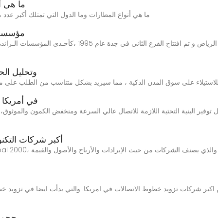
ما هي أ
Aug 31, 2022 · ما هي أنواع المطارات وما الدول التي تمتلك أكبر عدد منها؟ - 02.01.2023, س
مؤسسة 
حجم سوق المحطات الأساسية 5G
حجم سوق محطات القاعدة 5G 
قائمة فوربس Global 2000 .. أكبر شر
حجم س