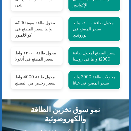
الإكوادور
لندن
محول طاقة ١٢٠٠٠ واط
محول طاقة بقوة 4000
بسعر المصنع في
واط بسعر المصنع في
بوروندي
كوالالمبور
سعر المصنع لمحول طاقة
محول طاقة ١٢٠٠٠ واط
12000 واط في روسيا
بسعر المصنع في أنغولا
محولات طاقة 3000 واط
محول طاقة 4000 واط
بسعر المصنع في غيانا
بسعر رخيص من المصنع
نمو سوق تخزين الطاقة
والكهروضوئية