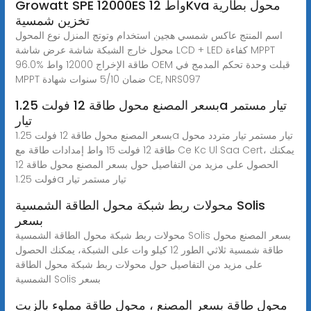
Growatt SPE 12000ES واط 12Kva محول بطارية
تخزين شمسية
اسم المنتج عاكس شمسي هجين استخدام وتوتج المنزل نوع المحول
محول خارج الشبكة شاشة عرض شاشة LCD + LED كفاءة MPPT
96.0% طاقة الإخراج 12000 واط OEM قبلت وحدة تحكم المدمج في
MPPT ضمان 5/10 سنوات شهادة CE, NRS097
بسعر المصنع محول طاقة 12 فولت 1.25a تيار مستمر
تيار
بسعر المصنع محول طاقة 12 فولت 1.25a تيار مستمر تيار متردد محول
طاقة 12 فولت 15 واط إمدادات طاقة مع Ce Kc Ul Saa Cert، يمكنك
الحصول على مزيد من التفاصيل حول بسعر المصنع محول طاقة 12
فولت 1.25a تيار مستمر تيار
محولات ربط شبكة محول الطاقة الشمسية Solis
بسعر
محولات ربط شبكة محول الطاقة الشمسية Solis بسعر المصنع محول
طاقة شمسية ثلاثي الطور 12 كيلو وات على الشبكة، يمكنك الحصول
على مزيد من التفاصيل حول محولات ربط شبكة محول الطاقة
الشمسية Solis بسعر
محول طاقة بسعر المصنع ، محول طاقة مملوء بالزيت