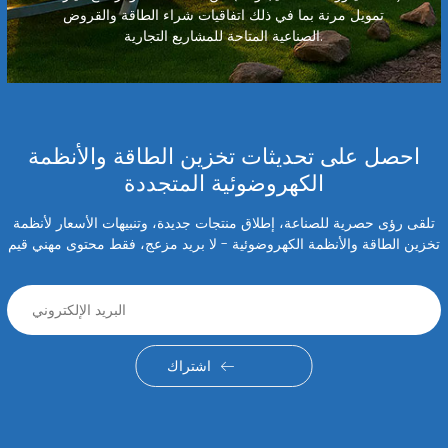
تمويل مرنة بما في ذلك اتفاقيات شراء الطاقة والقروض
الصناعية المتاحة للمشاريع التجارية.
احصل على تحديثات تخزين الطاقة والأنظمة
الكهروضوئية المتجددة
تلقى رؤى حصرية للصناعة، إطلاق منتجات جديدة، وتنبيهات الأسعار لأنظمة
تخزين الطاقة والأنظمة الكهروضوئية - لا بريد مزعج، فقط محتوى مهني قيم
اشتراك