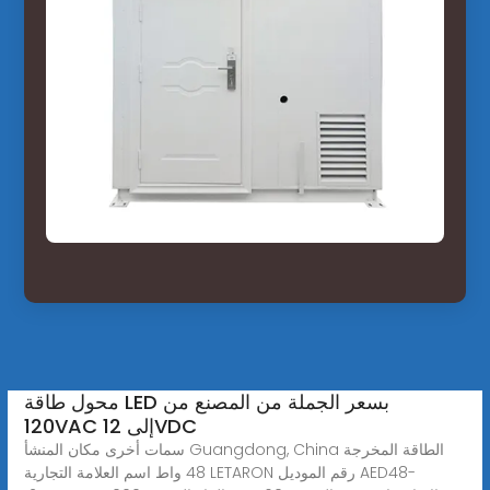
محول طاقة LED بسعر الجملة من المصنع من
120VAC إلى 12VDC
سمات أخرى مكان المنشأ Guangdong, China الطاقة المخرجة
48 واط اسم العلامة التجارية LETARON رقم الموديل AED48-