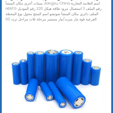
سمات أخرى مكان المنشأ Jiangsu, China اسم العلامة التجارية
HENTG رقم الموديل S20 رقم الملف 3 استعمال مزود طاقة هيكل
الملف دائري مكان المنشأ شوتشو اسم المنتج محول نوع المحطة
الفرعية قوة تيار متردد/تيار مستمر مرحلة ثلاث مراحل تردد 50