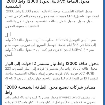
عالية الجودة 12000 واط 12000va محول الطاقة
الشمسية
عالية الجودة 12000 واط 12000va محول الطاقة الشمسية موجة
جيبية صافية محول مع وحدة التحكم في شحن MPPT,ابحث عن تفاصيل
حول محول، محول عامل بالطاقة الشمسية، محول عامل بالطاقة،
الطاقة الشمسية، المحول
أبل
معلومات أبل - محول طاقة 20 واط USB-C 5 سم - أبيض التوصيل
إلى كينيا في 5-8 أيام خدمة التوصيل السريع إلى نيروبي، مومباسا و
المدن الاخرى في كينيا أبل - محول طاقة 20 واط USB-C 5 سم -
أبيض.
محول طاقة 12000 واط تيار مستمر 12 فولت إلى التيار
محول طاقة 12000 واط تيار مستمر 12 فولت إلى التيار المتناوب 220
فولت 230 فولت محول إمداد بالطاقة الشمسية شاشة LCD 4USB
4FAN مع جهاز تحكم عن بعد 3AC مقبس EU 5.0 1 التقييم ౹ 16 تم البيع
مصادر شركات تصنيع محول الطاقة الشمسية 12000
واط
محول هجين 15 كيلو وات 48 فولت واط inverex 5kva تيار مستمر
محول طاقة شمسية 3 مراحل 8 كيلو وات 10 كيلو وات 12 كيلو وات