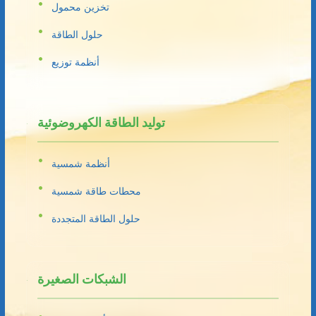
تخزين محمول
حلول الطاقة
أنظمة توزيع
توليد الطاقة الكهروضوئية
أنظمة شمسية
محطات طاقة شمسية
حلول الطاقة المتجددة
الشبكات الصغيرة