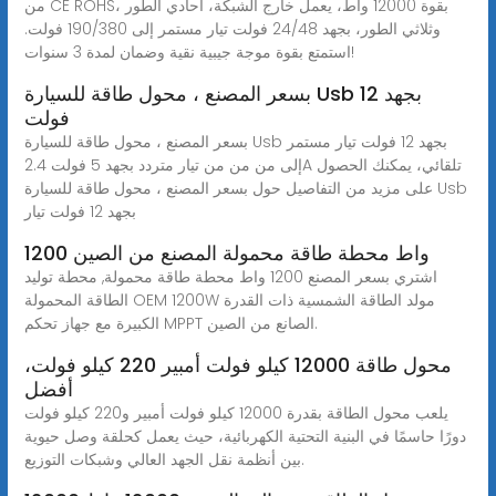
من CE ROHS، بقوة 12000 واط، يعمل خارج الشبكة، أحادي الطور
وثلاثي الطور، بجهد 24/48 فولت تيار مستمر إلى 190/380 فولت.
استمتع بقوة موجة جيبية نقية وضمان لمدة 3 سنوات!
بسعر المصنع ، محول طاقة للسيارة Usb بجهد 12
فولت
بسعر المصنع ، محول طاقة للسيارة Usb بجهد 12 فولت تيار مستمر
إلى من من من تيار متردد بجهد 5 فولت 2.4A تلقائي، يمكنك الحصول
على مزيد من التفاصيل حول بسعر المصنع ، محول طاقة للسيارة Usb
بجهد 12 فولت تيار
1200 واط محطة طاقة محمولة المصنع من الصين
اشتري بسعر المصنع 1200 واط محطة طاقة محمولة, محطة توليد
الطاقة المحمولة OEM 1200W مولد الطاقة الشمسية ذات القدرة
الكبيرة مع جهاز تحكم MPPT الصانع من الصين.
محول طاقة 12000 كيلو فولت أمبير 220 كيلو فولت،
أفضل
يلعب محول الطاقة بقدرة 12000 كيلو فولت أمبير و220 كيلو فولت
دورًا حاسمًا في البنية التحتية الكهربائية، حيث يعمل كحلقة وصل حيوية
بين أنظمة نقل الجهد العالي وشبكات التوزيع.