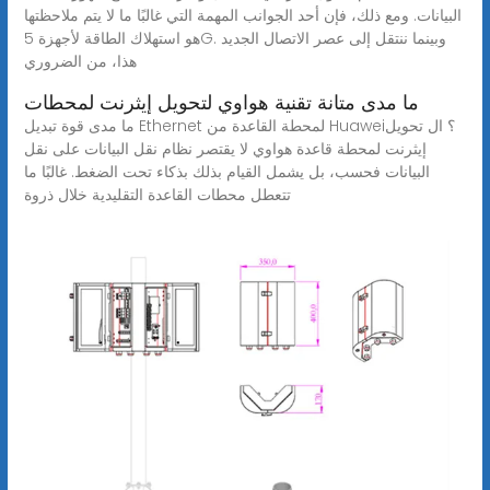
البيانات. ومع ذلك، فإن أحد الجوانب المهمة التي غالبًا ما لا يتم ملاحظتها
هو استهلاك الطاقة لأجهزة 5G. وبينما ننتقل إلى عصر الاتصال الجديد
هذا، من الضروري
ما مدى متانة تقنية هواوي لتحويل إيثرنت لمحطات
ما مدى قوة تبديل Ethernet لمحطة القاعدة من Huawei؟ ال تحويل
إيثرنت لمحطة قاعدة هواوي لا يقتصر نظام نقل البيانات على نقل
البيانات فحسب، بل يشمل القيام بذلك بذكاء تحت الضغط. غالبًا ما
تتعطل محطات القاعدة التقليدية خلال ذروة