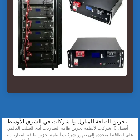
تخزين الطاقة للمنازل والشركات في الشرق الأوسط
أفضل 10 شركات لأنظمة تخزين طاقة البطاريات أدى الطلب العالمي
على الطاقة المتجددة إلى ظهور شركات أنظمة تخزين طاقة البطاريات،