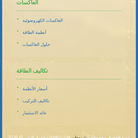
العاكسات
العاكسات الكهروضوئية
أنظمة الطاقة
حلول العاكسات
تكاليف الطاقة
أسعار الأنظمة
تكاليف التركيب
عائد الاستثمار
2026 DANIELCZYK · جميع الحقوق محفوظة. |
شروط
حقوق النشر ©