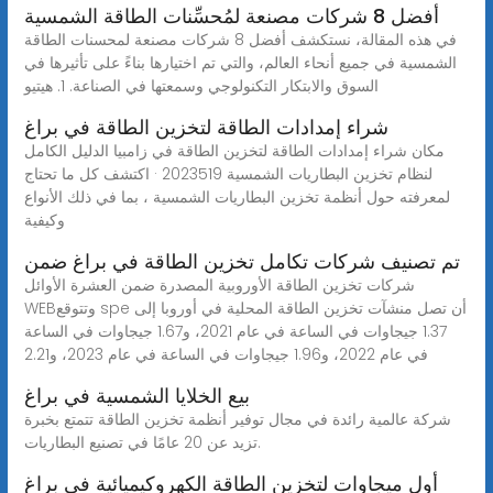
أفضل 8 شركات مصنعة لمُحسِّنات الطاقة الشمسية
في هذه المقالة، نستكشف أفضل 8 شركات مصنعة لمحسنات الطاقة
الشمسية في جميع أنحاء العالم، والتي تم اختيارها بناءً على تأثيرها في
السوق والابتكار التكنولوجي وسمعتها في الصناعة. 1. هيتيو
شراء إمدادات الطاقة لتخزين الطاقة في براغ
مكان شراء إمدادات الطاقة لتخزين الطاقة في زامبيا الدليل الكامل
لنظام تخزين البطاريات الشمسية 2023519 · اكتشف كل ما تحتاج
لمعرفته حول أنظمة تخزين البطاريات الشمسية ، بما في ذلك الأنواع
وكيفية
تم تصنيف شركات تكامل تخزين الطاقة في براغ ضمن
شركات تخزين الطاقة الأوروبية المصدرة ضمن العشرة الأوائل
WEBوتتوقع spe أن تصل منشآت تخزين الطاقة المحلية في أوروبا إلى
1.37 جيجاوات في الساعة في عام 2021، و1.67 جيجاوات في الساعة
في عام 2022، و1.96 جيجاوات في الساعة في عام 2023، و2.21
بيع الخلايا الشمسية في براغ
شركة عالمية رائدة في مجال توفير أنظمة تخزين الطاقة تتمتع بخبرة
تزيد عن 20 عامًا في تصنيع البطاريات.
أول ميجاوات لتخزين الطاقة الكهروكيميائية في براغ