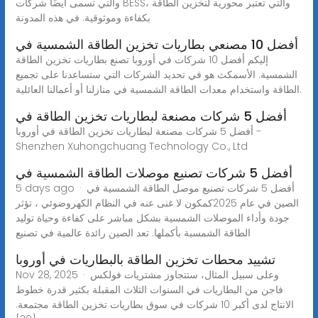
والتي تسمى أيضًا شركات BESS، والتي تعتبر محورية لتخزين الطاقة
بكفاءة وموثوقية. في هذه المدونة
أفضل 10 مصنعي بطاريات تخزين الطاقة الشمسية في
إليكم أفضل 10 شركات في أوروبا تصنع بطاريات تخزين الطاقة
الشمسية. الأسمكث هو في تحديد الشركات التي ستساعدنا على تجميع
الطاقة واستخدام معدات الطاقة الشمسية في منازلنا أو أعمالنا العائلية.
أفضل 5 شركات مصنعة لبطاريات تخزين الطاقة في
أفضل 5 شركات مصنعة لبطاريات تخزين الطاقة في أوروبا -
Shenzhen Xuhongchuang Technology Co., Ltd
أفضل 5 شركات تصنيع موصلات الطاقة الشمسية في
5 days ago · أفضل 5 شركات تصنيع موصل الطاقة الشمسية في
الصين في عام 2025كمكون لا غنى عنه في النظام الكهروضوئي ، تؤثر
جودة وأداء الموصلات الشمسية بشكل مباشر على كفاءة وحياة توليد
الطاقة الشمسية بأكملها. تعد الصين رائدة عالمية في تصنيع
تشييد محطات تخزين الطاقة بالبطاريات في أوروبا
Nov 28, 2025 · وعلى سبيل المثال، ستتجاوز مشتريات فولكس
فاجن من البطاريات في السنوات الثلاث المقبلة بكثير قدرة خطوط
الانتاج لدى أكبر 10 شركات في سوق بطاريات تخزين الطاقة مجتمعة.