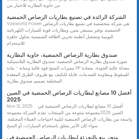
من حاوية البطارية للاختيار من
الشركة الرائدة في تصنيع بطاريات الرصاص الحمضية
Vasworld Power هي شركة متخصصة في تصنيع بطاريات الرصاص
الحمضية, توفير مستقر, متين, وبطاريات قوية للسيارات الكهربائية
اليومية وتشغيل أنظمة تخزين الطاقة الشمسية بحلول جاهزة
للاستخدام.
صندوق بطارية الرصاص الحمضية، حاوية البطارية
صورة صندوق بطارية الرصاص الحمضية: صندوق البطارية البلاستيكية
مميزات المنتج قوة عالية ومتانة - مادة PP معدلة عالية الجودة، مضادة
للسقوط ومقاومة للصدمات، قابلة للتكيف مع ظروف الطرق المعقدة
المختلفة تصميم صندوق بطارية
أفضل 10 مصانع لبطاريات الرصاص الحمضية في الصين
2025
Nov 12, 2025 · أفضل 10 مصانع لبطاريات الرصاص الحمضية في
الصين 2025مجموعة متنوعة من المنتجات: تقدم الشركة مجموعة
واسعة من بطاريات الرصاص الحمضية لتلبية احتياجات العملاء المختلفة.
سواء كان الأمر يتعلق باستخدام السيارات، أو النسخ
متجر بيع بالتجزئة لبطاريات الرصاص الحمضية في