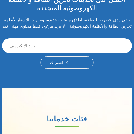
الكهروضوئية المتجددة
تلقى رؤى حصرية للصناعة، إطلاق منتجات جديدة، وتنبيهات الأسعار لأنظمة
تخزين الطاقة والأنظمة الكهروضوئية - لا بريد مزعج، فقط محتوى مهني قيم
اشتراك
فئات خدماتنا