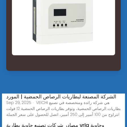
الشركة المصنعة لبطاريات الرصاص الحمضية | المورد
Sep 29, 2025 · VEICHI هي شركة رائدة ومتخصصة في تصنيع
بطاريات الرصاص الحمضية، وتوفر بطاريات الرصاص الحمضية 12 فولت
تتراوح من 100 أمبير إلى 250 أمبير، اتصل للحصول على سعر الجملة!
مصادر شركات تصنيع حاوية بطارية vrla وحاوية