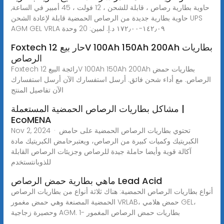
حاوية بطارية رصاص ، قابلة للشحن ، 12 فولت ، 45 أمبير في الساعة,
حاوية بطارية جديدة من الرصاص الحمضية قابلة لإعادة الشحن UPS
Foxtech حار بيع 12V 100Ah 150Ah 200Ah بطاريات
الرصاص
Foxtech رائجة البيع 12V 100Ah 150Ah 200Ah بطاريات حمض
الرصاص. مع أداء شحن فائق. أرسل استفسارك الآن أرسل استفسارك
الآن تفاصيل المنتج
مشاكل بطاريات الرصاص الحمضية المستعملة |
EcoMENA
Nov 2, 2024 · تحتوي بطاريات الرصاص الحمضية على حامض
الكبريتيك وكميات كبيرة من الرصاص، ويعتبرحامض الكبريتيك مادة
آكالة قوية وأيضا حاملة جيدة للرصاص وجزيئات الرصاص القابلة
للذوبانتستخدم
ماهي بطارية حمض الرصاص Lead Acid
أنواع بطاريات الرصاص الحمضية: هناك ثلاثة أنواع من بطاريات الرصاص
الحمضية المصنعة وهي حمض مغمور VRLAB، حمض هلامي GEL،
وحصيرة زجاجية AGM. 1- بطاريات حمض الرصاص المغمور