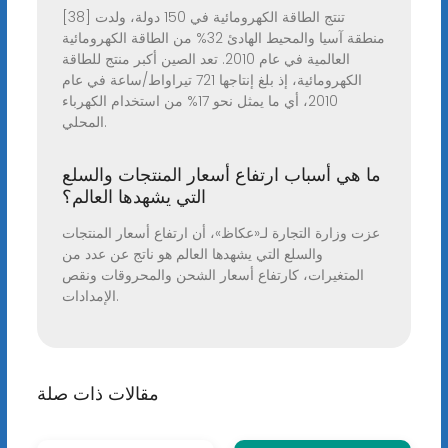
[38] تنتج الطاقة الكهرومائية في 150 دولة، ولدت
منطقة آسيا والمحيط الهادئ 32% من الطاقة الكهرومائية
العالمية في عام 2010. تعد الصين أكبر منتج للطاقة
الكهرومائية، إذ بلغ إنتاجها 721 تيراواط/ساعة في عام
2010، أي ما يمثل نحو 17% من استخدام الكهرباء
المحلي.
ما هي أسباب ارتفاع أسعار المنتجات والسلع
التي يشهدها العالم؟
عزت وزارة التجارة لـ«عكاظ»، أن ارتفاع أسعار المنتجات
والسلع التي يشهدها العالم هو ناتج عن عدد من
المتغيرات، كارتفاع أسعار الشحن والمحروقات ونقص
الإمدادات.
مقالات ذات صلة