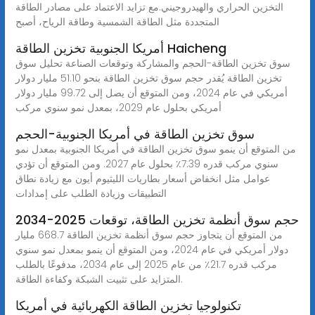
التخزين الحراري والهيدروجيني.مع تزايد الاعتماد على مصادر الطاقة
المتجددة مثل الطاقة الشمسية وطاقة الرياح، أصبح
أمريكا الجنوبية تخزين الطاقة Haicheng
سوق تخزين الطاقة-الحجم والمشاركة وتوقعات الصناعة تحليل سوق
تخزين الطاقة يُقدر حجم سوق تخزين الطاقة بنحو 51.10 مليار دولار
أمريكي في عام 2024، ومن المتوقع أن يصل إلى 99.72 مليار دولار
أمريكي بحلول عام 2029، بمعدل نمو سنوي مركب
سوق تخزين الطاقة في أمريكا الجنوبية-الحجم
من المتوقع أن ينمو سوق تخزين الطاقة في أمريكا الجنوبية بمعدل نمو
سنوي مركب قدره 7.39٪ بحلول عام 2027. ومن المتوقع أن تؤدي
عوامل مثل انخفاض أسعار بطاريات الليثيوم أيون مع زيادة نطاق
التطبيقات وزيادة الطلب على إمدادات
حجم سوق أنظمة تخزين الطاقة، توقعات 2025-2034
من المتوقع أن يتجاوز حجم سوق أنظمة تخزين الطاقة 668.7 مليار
دولار أمريكي في عام 2024، ومن المتوقع أن ينمو بمعدل نمو سنوي
مركب قدره 21.7٪ من عام 2025 إلى عام 2034، مدفوعًا بالطلب
المتزايد على تثبيت الشبكة وكفاءة الطاقة.
تكنولوجيا تخزين الطاقة الكهربائية في أمريكا