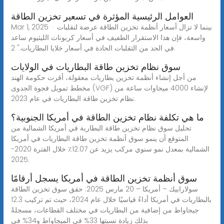
العوامل الرئيسية المؤثرة في تسعير تخزين الطاقة
Mar 1, 2025 · بينما لا تزال أسعار أنظمة تخزين الطاقة عرضة لتقلبات
واسعة، فإن هذا الاستقرار الطفيف في أسعار كربونات الليثيوم ساعد
في الحد من التقلبات الحادة في أسعار خلايا البطاريات." 2.
سوق نظام تخزين طاقة البطاريات في الولايات
من أجل إنشاء أنظمة تخزين بطاريات معقولة، أقرت حكومة الهند
مخطط تمويل فجوة الجدوى (VGF) لإنشاء 4000 ميجاوات ساعة من
نظام تخزين طاقة البطاريات في عام 2023.
ما هي تكلفة نظام تخزين الطاقة في أمريكا الجنوبية؟
تحليل سوق نظام تخزين طاقة البطارية في أمريكا الشمالية من
المتوقع أن ينمو سوق أنظمة تخزين طاقة البطاريات في أمريكا
الشمالية بمعدل نمو سنوي مركب يزيد عن 12.07٪ خلال الفترة 2020-
2025.
سوق أنظمة تخزين الطاقة في أمريكا يسجل أرقامًا
سولارابيك – أمريكا – 20 مارس 2025: حقق سوق تخزين الطاقة
بالبطاريات في أمريكا أداءً قياسيًا خلال عام 2024، حيث تم تركيب 12.3
جيجاواط من إضافية من البطاريات في مختلف القطاعات، مسجلةً
بذلك زيادة نسبتها 33% في الميجاواط و34% في