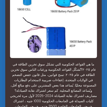
ما هي القواعد الحكومية التي تشكل سوق تخزين الطاقة في
عام ٢٠٢٥؟تُشكّل القواعد الحكومية ورغبات الناس سوق تخزين
الطاقة في عام ٢٠٢٥. تمنح قوانين، مثل قانون خفض التضخم
في الولايات المتحدة، إعفاءات ضريبية لاستخدام البطاريات
المصنوعة محليًا. يُساعد هذا بعض المشترين على دفع مبالغ أقل،
ويُساعد المصانع المحلية. كم سعر اشتراك نقابة الصيادلة؟
مصاريف اشتراك نقابة الصيادلة 2024-2025 لأول مرة لخريجي
كليات الصيدلة في الجامعات الحكومية 1000 جنيه ، اشتراك
خريجي الجامعات الخاصة 3500 جنيه ، خريجي الجامعات