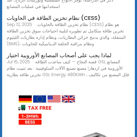
استخدامها في عمليات المصانع
نظام تخزين الطاقة في الحاويات (CESS)
Sep 12, 2025 · نظام تخزين الطاقة بالحاويات (CESS) هو نظام
تخزين طاقة متكامل تم تطويره لتلبية احتياجات سوق تخزين الطاقة
المتنقلة، والذي يدمج خزائن البطاريات، ونظام إدارة بطاريات الليثيوم
(BMS)، ونظام مراقبة الحلقة الديناميكية للحاويات
لماذا يجب على أصحاب المصانع الأوروبية اختيار
Jul 15, 2025 · قصة النجاح — كيف ساعدت الطاقة GSL المصانع
الأوروبية في ازدهار! مصنع تصنيع الآلات السلوفينية : بعد تثبيت نظام
تخزين طاقة بطارية GSL Energy 480KWH ، قلل المصنع من تكاليف