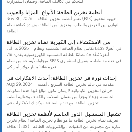
للتحكم في تكاليف الطاقة، وضمان استمرارية
أنظمة تخزين الطاقة: الأنواع، المزايا والعيوب
Nov 30, 2025 · تعتبر أنظمة تخزين الطاقة (ESS) حيوية لتحقيق
التوازن بين العرض والطلب، وتعزيز أمن الطاقة، وزيادة كفاءة نظام
الطاقة.
من الاستكشاف إلى الكهربة: نظام تخزين الطاقة
Jul 15, 2025 · تكامل نظام الطاقة الشمسية ونظام BESS في أنغولا
أنغولا تُنفّذ 48 نظامًا للطاقة الشمسية الكهروضوئية بقدرة 719
ميجاوات/ساعة من نظام BESS في عدة مقاطعات، بتمويل استثماري
قدره 1.44 مليار دولار أمريكي.
إحداث ثورة في تخزين الطاقة: أحدث الابتكارات في
Aug 29, 2024 · مقدمة في عالم تخزين الطاقة السريع ، أهمية
خزائن التخزين الكيميائية لا يمكن تكون مبالغ فيها. هذه المكونات
الحاسمة جزء لا يتجزأ من ضمان السلامة والكفاءة وفعالية أنظمة
تخزين الطاقة. مع تقدم الصناعة ، وكذلك الابتكارات في
تشغيل المستقبل: الدور الحاسم لأنظمة تخزين الطاقة
تعريف نظام تخزين الطاقة ما هو نظام تخزين الطاقة؟ نظام تخزين
الطاقة (ESS) عبارة عن مجموعة من التقنيات ، وإلكترونيات الطاقة ،