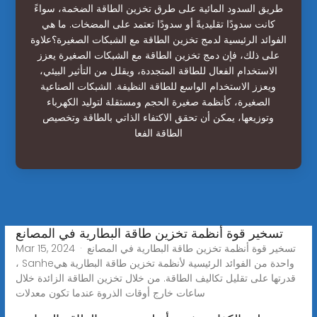
طريق السدود المائية على طرق تخزين الطاقة الضخمة، سواءً
كانت سدودًا تقليديةً أو سدودًا تعتمد على المضخات. ما هي
الفوائد الرئيسية لدمج تخزين الطاقة مع الشبكات الصغيرة؟علاوة
على ذلك، فإن دمج تخزين الطاقة مع الشبكات الصغيرة يعزز
الاستخدام الفعال للطاقة المتجددة، ويقلل من التأثير البيئي،
ويعزز الاستخدام الواسع للطاقة النظيفة. الشبكات الصناعية
الصغيرة، كأنظمة صغيرة الحجم ومستقلة لتوليد الكهرباء
وتوزيعها، يمكن أن تحقق الاكتفاء الذاتي بالطاقة وتخصيص
الطاقة الفعا
تسخير قوة أنظمة تخزين طاقة البطارية في المصانع
Mar 15, 2024 · تسخير قوة أنظمة تخزين طاقة البطارية في المصانع
، Sanheواحدة من الفوائد الرئيسية لأنظمة تخزين طاقة البطارية هي
قدرتها على تقليل تكاليف الطاقة. من خلال تخزين الطاقة الزائدة خلال
ساعات خارج أوقات الذروة عندما تكون معدلات