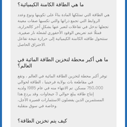
ما هي الطاقة الكامنة الكيميائية؟
هي الطاقة التي تمتلكها المادة بناءً على تكوينها ونوع وعدد
الروابط التي تجمع ذراتها والتي تكسبها صفات معينة
تجعلها تدخل في تفاعلات لتعبر عنها بشكلٍ آخر كالحرارة،
فمثلًا عند تعريض الوقود الأحفوري لشعلة نار صغيرة،
ستتحول طاقته الكامنة الكيميائية إلى حرارة نتيجة تفاعل
الاحتراق الحاصل.
ما هي أكبر محطة لتخزين الطاقة المائية في
العالم؟
توفر أكبر محطة لتخزين الطاقة المائية في العالم ، وتقع
في مقاطعة باث بولاية فرجينيا ، الطاقة لحوالي
750،000 مسكن. تم الانتهاء منه في عام 1985 ولديه
إنتاج طاقة يبلغ حوالي 3 جيجاوات. وقد يردع هذا
المستثمرين الذين يفضلون الاستثمارات قصيرة الأجل،
وخاصة في سوق متقلبة.
كيف يتم تخزين الطاقة؟