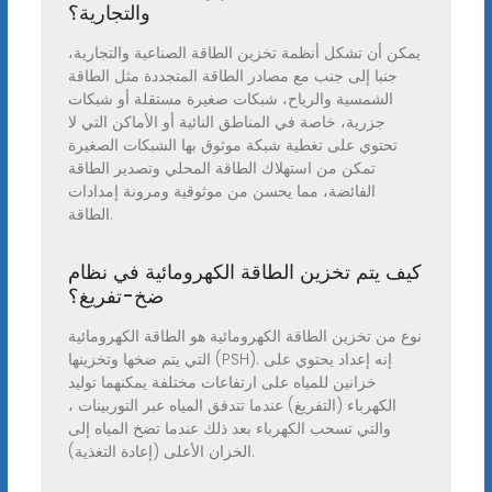
والتجارية؟
يمكن أن تشكل أنظمة تخزين الطاقة الصناعية والتجارية،
جنبا إلى جنب مع مصادر الطاقة المتجددة مثل الطاقة
الشمسية والرياح، شبكات صغيرة مستقلة أو شبكات
جزرية، خاصة في المناطق النائية أو الأماكن التي لا
تحتوي على تغطية شبكة موثوق بها الشبكات الصغيرة
تمكن من استهلاك الطاقة المحلي وتصدير الطاقة
الفائضة، مما يحسن من موثوقية ومرونة إمدادات
الطاقة.
كيف يتم تخزين الطاقة الكهرومائية في نظام
ضخ-تفريغ؟
نوع من تخزين الطاقة الكهرومائية هو الطاقة الكهرومائية
التي يتم ضخها وتخزينها (PSH). إنه إعداد يحتوي على
خزانين للمياه على ارتفاعات مختلفة يمكنهما توليد
الكهرباء (التفريغ) عندما تتدفق المياه عبر التوربينات ،
والتي تسحب الكهرباء بعد ذلك عندما تضخ المياه إلى
الخزان الأعلى (إعادة التغذية).