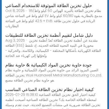
حلول تخزين الطاقة الموثوقة للاستخدام الصناعي
Oct 8, 2025 · نظام تخزين الطاقة بالتبريد الهوائي 50 كيلو واط/115
كيلو واط في الساعة شاحن EV مدمج بالبطارية بقوة 60/80 كيلو واط
+ 42.5 كيلو واط في الساعة EVB: الريادة في حلول تخزين طاقة
البطاريات
دليل شامل لتقييم أنظمة تخزين الطاقة للتطبيقات
Aug 3, 2025 · مقدمة عن أنظمة تخزين الطاقة تُعدّ أنظمة تخزين
الطاقة (ESS) محوريةً في البنية التحتية للطاقة الحديثة، إذ تلتقط
الطاقة الكهربائية بأشكالها المختلفة - الكيميائية، والكامنة، والحركية -
وتُحوّلها إلى كهرباء عند الحاجة
جودة حاوية تخزين المواد الكيميائية & حاوية نظام
الصين المزود الرائد من حاوية تخزين المواد الكيميائية و حاوية نظام
تخزين الطاقة, Wuxi Huanawell Metal Manufacturing Co.,Ltd.
هو حاوية نظام تخزين الطاقة مصنع.
كيفية اختيار نظام تخزين الطاقة الصناعي المناسب
2025-07-29 15:38:10 كيفية اختيار الحق تخزين الطاقة الصناعية
لمحطة الطاقة الخاصة بك؟ تخزين الطاقة الصناعية أصبحت أنظمة
تخزين الطاقة ضرورية في منشآت التصنيع الحديثة، حيث تقدم وسيلة