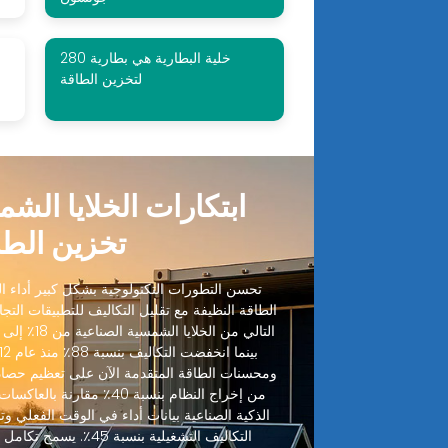
280 خلية البطارية هي بطارية
لتخزين الطاقة
ابتكارات الخلايا الش
تخزين الطا
تحسن التطورات التكنولوجية بشكل كبير أداء الخ
الطاقة النظيفة مع تقليل التكاليف للتطبيقات التجا
ومحسنات الطاقة المتقدمة الآن على تعظيم حصاد
من إخراج النظام بنسبة 40٪ مقا
الذكية الصناعية بيانات أداء في الوقت الفعلي وتنب
التكاليف التشغيلية بنسبة