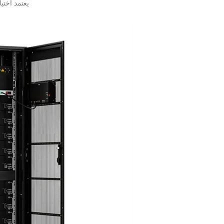
يعتمد اختي