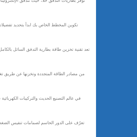
توفر بطاريات التدفق حلاً، حيث تتدفق الإلكتروليتا
في عالم التصنيع الحديث والتركيبات الكهربائية 