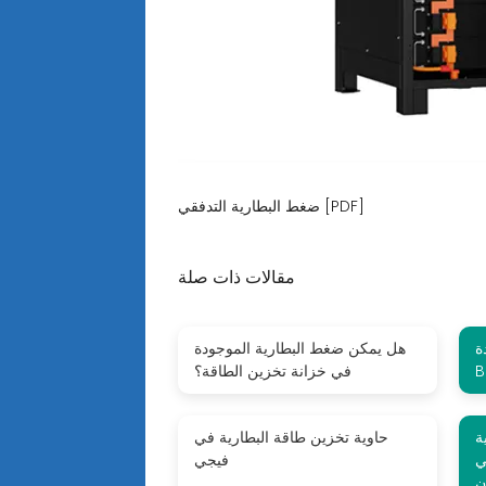
ضغط البطارية التدفقي [PDF]
مقالات ذات صلة
ة
هل يمكن ضغط البطارية الموجودة
في خزانة تخزين الطاقة؟
ة
حاوية تخزين طاقة البطارية في
ي
فيجي
ن