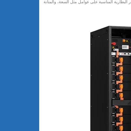
ار البطارية المناسبة على عوامل مثل السعة، والمتانة