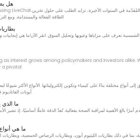
هل بطا
ns? Talk with us directly using LiveChat
الطاقة الفعالة والمستدامة. ومع التر
بطاريات
شمسية تعرف على مزاياها وعيوبها وتحليل السوق. انقر الآن!ما هي إيجابيات وسل
ing as interest grows among policymakers and investors alike. W
 a pivotal
Flow أيونات الفاناد
ما الذي 
ما هي أنواع