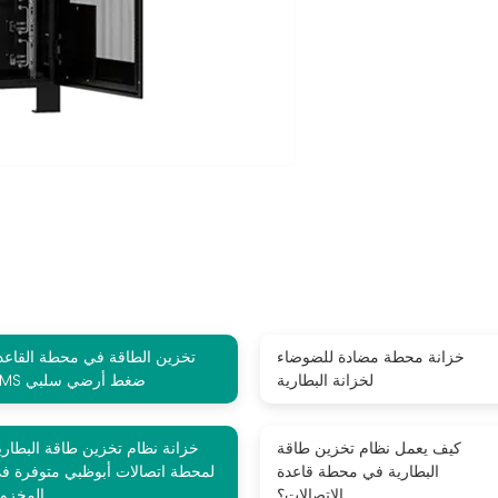
خزانة محطة مضادة للضوضاء
تخزين الطاقة في محطة القاعد
لخزانة البطارية
BMS ضغط أرضي سلبي
كيف يعمل نظام تخزين طاقة
خزانة نظام تخزين طاقة البطاري
البطارية في محطة قاعدة
لمحطة اتصالات أبوظبي متوفرة ف
الاتصالات؟
المخزو