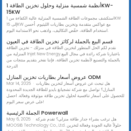
أنظمة شمسية منزلية وحلول تخزين الطاقة 1KW-
15KW
استكشف مجموعات الطاقة الشمسية المنزلية عالية الكفاءة من 1KW
إلى 15KW مع عواكس متقدمة وتخزين بطاريات الليثيوم. اُحسن
استخدام الطاقة، خفّض التكاليف، واذهب نحو الاستدامة اليوم.
قسم البيع بالجملة لركائز تخزين الطاقة في العيون
نقدم لكم الحل المتطور لتخزين الطاقة في منزلك - تخزين الطاقة
المنزلية من Injet New Energy.باعتبارنا شركة رائدة في مجال البيع
بالجملة والتصنيع لأنظمة تخزين الطاقة، فإننا نفخر بتقديم منتجات من
الدرجة
عروض أسعار بطاريات تخزين المنازل ODM
Mar 14, 2025 · هل تبحث عن عروض أسعار لتخزين بطاريات
المنازل؟ تواصل مع شركة تشجيانغ بايدو للطاقة الجديدة المحدودة
للحصول على أسعار تنافسية لحلول تخزين طاقة موثوقة وفعالة. احصل
على عرض سعر اليوم!
الجملة الرئيسية Powerwall
May 6, 2025 · هل ترغب بشراء جدار طاقة منزلي؟ تقدم شركة
MOOSIB Technology Co., Ltd. حلولاً عالية الجودة وفعالة لتخزين