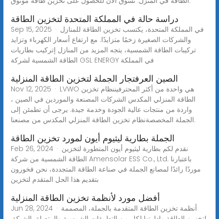
الطاقة في المنزل. تسوق الآن للحصول على تخزين طاقة موثوق.
دراسة حالة في المملكة المتحدة لتخزين الطاقة
Sep 15, 2025 · في المملكة المتحدة، يكتسب تخزين الطاقة للمنازل
والشركات الصغيرة زخمًا متزايدًا. مع ارتفاع أسعار الكهرباء وتزايد
تركيبات الطاقة الشمسية، يتجه المزيد من المنازل إتركيب بطاريات
الطاقة الشمسية لشركة GSL ENERGY في المملكة
الصين العرفتجار الجملة لتخزين الطاقة المنزلية
Nov 12, 2025 · LVWO هي واحدة من أكثر المحترفيننظام تخزين
الطاقة المنزلي المكدس الشركات المصنعة والموردين في الصين ،
واردة من منتجات عالية الجودة وخدمة جيدة. يرجى أن تطمئن إلى
الجملة المخصصةنظام تخزين الطاقة المنزلي المكدس من مصنعنا.
الجملة بطارية ليثيوم أيون لمورد تخزين الطاقة
Feb 26, 2024 · نقدم لكم بطارية ليثيوم أيون المتطورة لتخزين
الطاقة الشمسية من شركة Amensolar ESS Co., Ltd. باعتبارنا
موردًا رائدًا لمصانع الجملة في صناعة الطاقة المتجددة، نحن فخورون
بتقديم هذا الحل المتقدم لتخزين
أفضل مورد لأنظمة تخزين الطاقة المنزلية
Jun 28, 2024 · أنظمة تخزين الطاقة المتقدمة بالجملة، المصممة
لتخزين الطاقة وإدارتها لكل من التطبيقات الشمسية والمتصلة بالشبكة.