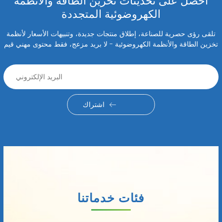
احصل على تحديثات تخزين الطاقة والأنظمة
الكهروضوئية المتجددة
تلقى رؤى حصرية للصناعة، إطلاق منتجات جديدة، وتنبيهات الأسعار لأنظمة
تخزين الطاقة والأنظمة الكهروضوئية - لا بريد مزعج، فقط محتوى مهني قيم
اشتراك
فئات خدماتنا