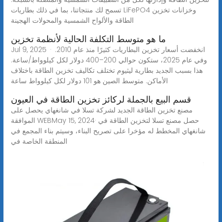
تسمح لك منتجاتنا، بما في ذلك بطاريات LiFePO4 وخزانات تخزين
الطاقة والألواح الشمسية والمحولات الهجينة
ما هو متوسط التكلفة الحالية لأنظمة تخزين
Jul 9, 2025 · انخفضت أسعار تخزين البطاريات كثيرًا منذ عام 2010.
وفي عام 2025، ستكون حوالي 200–400 دولار لكل كيلوواط/ساعة.
هذا بسبب الجديد بطارية ليثيوم تختلف تكاليف تخزين الطاقة باختلاف
الأماكن. متوسط الصين هو 101 دولار لكل كيلوواط ساعة
قسم البيع بالجملة لركائز تخزين الطاقة في العيون
مصنع تخزين الطاقة الجديد لشركة تسلا في شانغهاي يحصل على
الموافقة WEBMay 15, 2024· حصل مصنع تسلا لتخزين الطاقة في
شانغهاي المخطط له مؤخرا على تصريح البناء، وسيتم بناء المجمع في
المنطقة الخاصة في