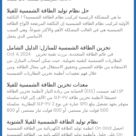
حل نظام توليد الطاقة الشمسية للفيلا
ما هي المشكلة الرئيسية لتركيب نظام الطاقة الشمسية؟ 1. التكلفة
الأولية لتركيب نظام الطاقة الشمسية إن التكلفة المرتفعة لألواح الطاقة
الشمسية هي في الغالب المشكلة الأهم والأكثر شيوعاً، وهي السبب
الأساسي الذي يجعل
تخزين الطاقة الشمسية للمنازل: الدليل الشامل
Oct 4, 2024 · في عالم الطاقة المتجددة، برزت تقنية تخزين
البطاريات الشمسية كتقنية تحويلية، حيث تمكن أصحاب المنازل من
الاستفادة من طاقة الشمس وتحقيق الاستقلال في مجال الطاقة. ومن
خلال فهم تعقيدات أنظمة تخزين البطاريات الشمسية
معدات تخزين الطاقة الشمسية للفيلا
الحماية من زيادة التيار لأنظمة تخزين الطاقة (ESS) لقد صممت LSP
من الألف إلى الياء سلسلة SLP-PV خصيصًا لأنظمة تخزين طاقة
البطارية. سلسلة SLP-PV عبارة عن نوع 2 SPD متوفر بجهد تشغيل يبلغ
500 فولت تيار مستمر، أو 600 فولت تيار مستمر، أو 800
نظام توليد الطاقة الشمسية للفيلا الشتوية
انظمة توليد الطاقة الكهربائية من الطاقة الشمسية On Grid احصل
على حلول وأنظمة توليد الطاقة الكهربائية من الطاقة الشمسية On