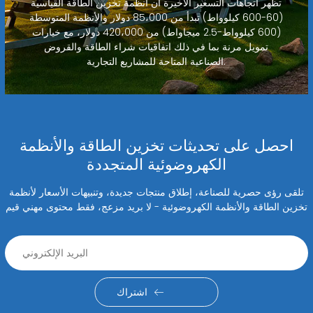
تظهر اتجاهات التسعير الأخيرة أن أنظمة تخزين الطاقة القياسية
(60-600 كيلوواط) تبدأ من 85،000 دولار والأنظمة المتوسطة
(600 كيلوواط-2.5 ميجاواط) من 420،000 دولار، مع خيارات
تمويل مرنة بما في ذلك اتفاقيات شراء الطاقة والقروض
الصناعية المتاحة للمشاريع التجارية.
احصل على تحديثات تخزين الطاقة والأنظمة
الكهروضوئية المتجددة
تلقى رؤى حصرية للصناعة، إطلاق منتجات جديدة، وتنبيهات الأسعار لأنظمة
تخزين الطاقة والأنظمة الكهروضوئية - لا بريد مزعج، فقط محتوى مهني قيم
اشتراك