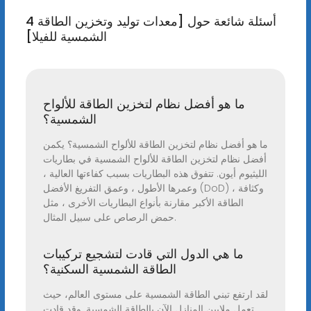
4 أسئلة شائعة حول [معدات توليد وتخزين الطاقة
الشمسية للفيلا]
ما هو أفضل نظام لتخزين الطاقة للألواح
الشمسية؟
ما هو أفضل نظام لتخزين الطاقة للألواح الشمسية؟ يكمن
أفضل نظام لتخزين الطاقة للألواح الشمسية في بطاريات
الليثيوم أيون. تتفوق هذه البطاريات بسبب كفاءتها العالية ،
وعمرها الأطول ، وعمق التفريغ الأفضل (DoD) ، وكثافة
الطاقة الأكبر مقارنة بأنواع البطاريات الأخرى ، مثل
حمض الرصاص على سبيل المثال.
ما هي الدول التي قادت لتشجيع تركيبات
الطاقة الشمسية السكنية؟
لقد ارتفع تبني الطاقة الشمسية على مستوى العالم، حيث
تعمل ملايين المنازل الآن بالطاقة الشمسية. وقد قادت