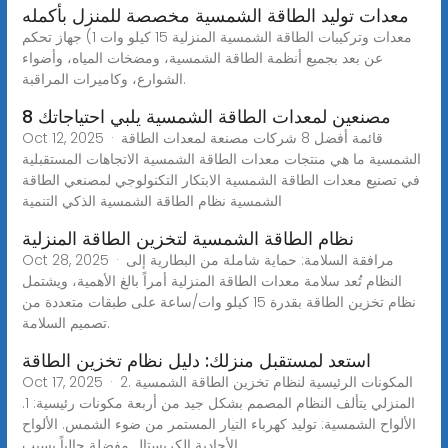
معدات توليد الطاقة الشمسية مخصصة للمنزل بأكمله
معدات وتركيبات الطاقة الشمسية المنزلية 15 كيلو وات 1) جهاز تحكم
عن بعد بجميع أنظمة الطاقة الشمسية، ومضخات المياه، وأضواء
الشوارع، وكاميرات المراقبة.
8 مصنعين لمعدات الطاقة الشمسية يلبي احتياجاتك
Oct 12, 2025 · قائمة أفضل 8 شركات مصنعة لمعدات الطاقة
الشمسية ما هي منتجات معدات الطاقة الشمسية الاتجاهات المستقبلية
في تصنيع معدات الطاقة الشمسية الابتكار التكنولوجي لمصنعي الطاقة
الشمسية نظام الطاقة الشمسية الذكي التنمية
نظام الطاقة الشمسية لتخزين الطاقة المنزلية
Oct 28, 2025 · مرافقة السلامة: حماية شاملة من البطارية إلى
النظام تُعد سلامة معدات الطاقة المنزلية أمراً بالغ الأهمية، ويشتمل
نظام تخزين الطاقة بقدرة 15 كيلو وات/ساعة على طبقات متعددة من
تصميم السلامة.
استعد لمستقبل منزلك: دليل نظام تخزين الطاقة
Oct 17, 2025 · 2. المكونات الرئيسية لنظام تخزين الطاقة الشمسية
المنزلي يتألف النظام المصمم بشكل جيد من أربعة مكونات رئيسية: 1.
الألواح الشمسية: توليد كهرباء التيار المستمر من ضوء الشمس. الألواح
الأحادية الكريستال مفضلة حالياً بسبب