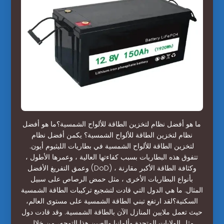
ما هو أفضل نظام لتخزين الطاقة للألواح الشمسية؟ما هو أفضل
نظام لتخزين الطاقة للألواح الشمسية؟ يكمن أفضل نظام
لتخزين الطاقة للألواح الشمسية في بطاريات الليثيوم أيون.
تتفوق هذه البطاريات بسبب كفاءتها العالية ، وعمرها الأطول ،
وعمق التفريغ الأفضل (DoD) ، وكثافة الطاقة الأكبر مقارنة
بأنواع البطاريات الأخرى ، مثل حمض الرصاص على سبيل
المثال. ما هي الدول التي قادت لتشجيع تركيبات الطاقة الشمسية
السكنية؟لقد ارتفع تبني الطاقة الشمسية على مستوى العالم،
حيث تعمل ملايين المنازل الآن بالطاقة الشمسية. وقد قادت دول
مثل الولايات المتحدة وألمانيا والصين هذا التوجه، من خلال