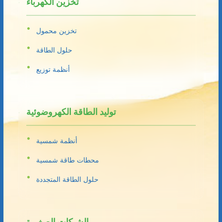
تخزين الكهرباء
تخزين محمول
حلول الطاقة
أنظمة توزيع
توليد الطاقة الكهروضوئية
أنظمة شمسية
محطات طاقة شمسية
حلول الطاقة المتجددة