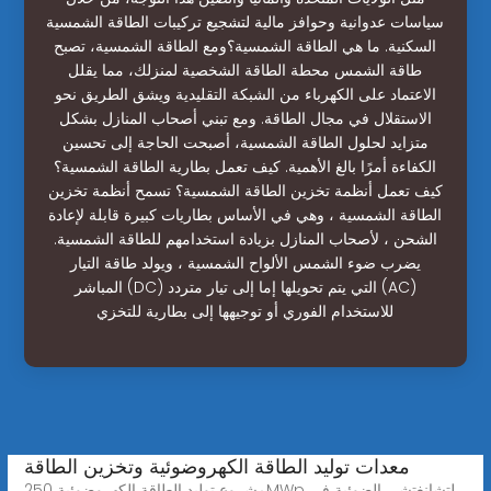
سياسات عدوانية وحوافز مالية لتشجيع تركيبات الطاقة الشمسية
السكنية. ما هي الطاقة الشمسية؟ومع الطاقة الشمسية، تصبح
طاقة الشمس محطة الطاقة الشخصية لمنزلك، مما يقلل
الاعتماد على الكهرباء من الشبكة التقليدية ويشق الطريق نحو
الاستقلال في مجال الطاقة. ومع تبني أصحاب المنازل بشكل
متزايد لحلول الطاقة الشمسية، أصبحت الحاجة إلى تحسين
الكفاءة أمرًا بالغ الأهمية. كيف تعمل بطارية الطاقة الشمسية؟
كيف تعمل أنظمة تخزين الطاقة الشمسية؟ تسمح أنظمة تخزين
الطاقة الشمسية ، وهي في الأساس بطاريات كبيرة قابلة لإعادة
الشحن ، لأصحاب المنازل بزيادة استخدامهم للطاقة الشمسية.
يضرب ضوء الشمس الألواح الشمسية ، ويولد طاقة التيار
المباشر (DC) التي يتم تحويلها إما إلى تيار متردد (AC)
للاستخدام الفوري أو توجيهها إلى بطارية للتخزي
معدات توليد الطاقة الكهروضوئية وتخزين الطاقة
مشروع توليد الطاقة الكهروضوئية 250MWp لتشانغتشى الضوئية في