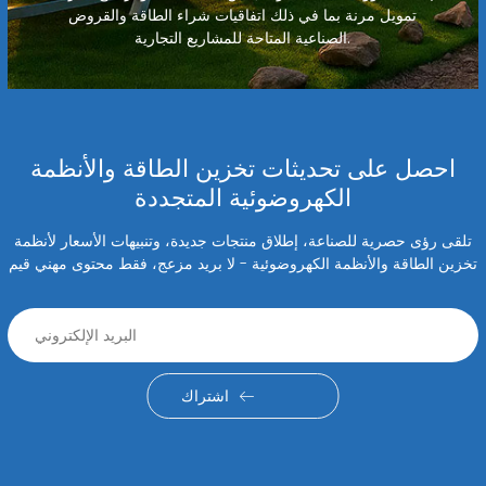
تمويل مرنة بما في ذلك اتفاقيات شراء الطاقة والقروض
الصناعية المتاحة للمشاريع التجارية.
احصل على تحديثات تخزين الطاقة والأنظمة
الكهروضوئية المتجددة
تلقى رؤى حصرية للصناعة، إطلاق منتجات جديدة، وتنبيهات الأسعار لأنظمة
تخزين الطاقة والأنظمة الكهروضوئية - لا بريد مزعج، فقط محتوى مهني قيم
اشتراك