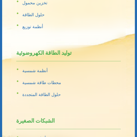
تخزين محمول
حلول الطاقة
أنظمة توزيع
توليد الطاقة الكهروضوئية
أنظمة شمسية
محطات طاقة شمسية
حلول الطاقة المتجددة
الشبكات الصغيرة