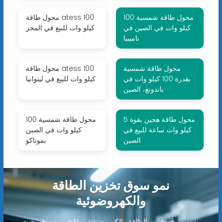
محول طاقة شمسية 100
محول طاقة atess 100
كيلو وات في الصين في
كيلو وات للبيع في المجر
ناميبيا
محول طاقة شمسية
محول طاقة atess 100
بقدرة 100 كيلو وات في
كيلو وات للبيع في ليتوانيا
باندونغ، الصين
محول طاقة هجين بقوة 5
محول طاقة شمسية 100
كيلو وات ساعة للبيع في
كيلو وات في الصين
الصين
بموناكو
نمو سوق تخزين الطاقة
والكهروضوئية
يشهد سوق تخزين الطاقة والكهروضوئية نموًا غير مسبوق، حيث