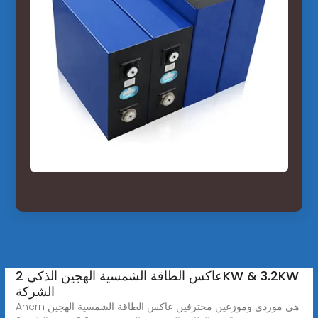
عاكس الطاقة الشمسية الهجين الذكي 2KW & 3.2KW
الشركة
Anern هي موردي وموزعين محترفين عاكس الطاقة الشمسية الهجين