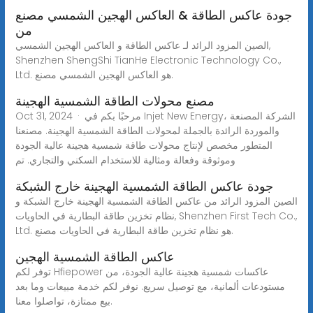
جودة عاكس الطاقة & العاكس الهجين الشمسي مصنع
من
الصين المزود الرائد لـ عاكس الطاقة و العاكس الهجين الشمسي,
Shenzhen ShengShi TianHe Electronic Technology Co.,
Ltd. هو العاكس الهجين الشمسي مصنع.
مصنع محولات الطاقة الشمسية الهجينة
Oct 31, 2024 · مرحبًا بكم في Injet New Energy، الشركة المصنعة
والموردة الرائدة بالجملة لمحولات الطاقة الشمسية الهجينة. مصنعنا
المتطور مخصص لإنتاج محولات طاقة شمسية هجينة عالية الجودة
وموثوقة وفعالة ومثالية للاستخدام السكني والتجاري. تم
جودة عاكس الطاقة الشمسية الهجينة خارج الشبكة
الصين المزود الرائد من عاكس الطاقة الشمسية الهجينة خارج الشبكة و
نظام تخزين طاقة البطارية في الحاويات, Shenzhen First Tech Co.,
Ltd. هو نظام تخزين طاقة البطارية في الحاويات مصنع.
عاكس الطاقة الشمسية الهجين
توفر لكم Hfiepower عاكسات شمسية هجينة عالية الجودة، من
مستودعات ألمانية، مع توصيل سريع. نوفر لكم خدمة مبيعات وما بعد
بيع ممتازة، تواصلوا معنا.