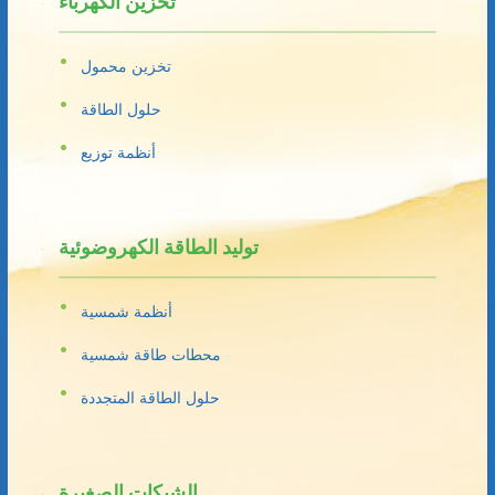
تخزين الكهرباء
تخزين محمول
حلول الطاقة
أنظمة توزيع
توليد الطاقة الكهروضوئية
أنظمة شمسية
محطات طاقة شمسية
حلول الطاقة المتجددة
الشبكات الصغيرة