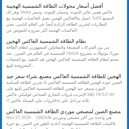
أفضل أسعار محولات الطاقة الشمسية الهجينة
توفر لك Mate عاكس هجين عالي الجودة، وضمان الجودة، وسعر
المصنع 100%. اتصل بنا!العاكس الهجين تعمل العاكسات الهجينة مع
البطاريات لتخزين الطاقة الزائدة أيضاً. في العالم النامي، تعتبر
العاكسات الهجينة أكثر ضرورة للتعويض عن
نظام الطاقة الشمسية العاكس الهجين
من بين الشركات المصنعة والمقاولين المشهورين لنظام الطاقة
الشمسية في العالم في الصين ، تعد YAHUA موردًا موثوقًا به مشروع
ضخم لنظام الطاقة الشمسية العاكس الهجين قيد التنفيذ. مع المنتجات
المعروضة للبيع ،
الهجين للطاقة الشمسية العاكس مصنع, شراء سعر جيد
الصين جودة الهجين للطاقة الشمسية العاكس & تخزين الطاقة السكنية
المورد وسعر جيد الهجين للطاقة الشمسية العاكس للبيع على
الإنترنت.غروات التجاري الصناعي فولتيكي عاكس MID 17KTL3-XH
غروات على الشبكة عاكس 17kw ثلاثة مراحل على
مصنع الصين لمصنعي موردي الطاقة الشمسية العاكس
Nov 27, 2025 · ONESUN هي واحدة من أكثر مصنعي وموردي
عاكسات الطاقة الشمسية الهجينة أحادية الطور في الصين. مع خبرة