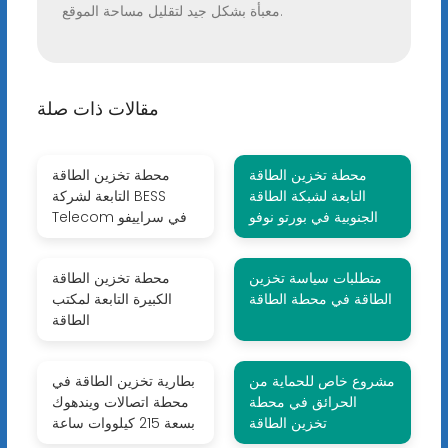
معبأة بشكل جيد لتقليل مساحة الموقع.
مقالات ذات صلة
محطة تخزين الطاقة
محطة تخزين الطاقة
التابعة لشبكة الطاقة
التابعة لشركة BESS
الجنوبية في بورتو نوفو
Telecom في سراييفو
متطلبات سياسة تخزين
محطة تخزين الطاقة
الطاقة في محطة الطاقة
الكبيرة التابعة لمكتب
الطاقة
مشروع خاص للحماية من
بطارية تخزين الطاقة في
الحرائق في محطة
محطة اتصالات ويندهوك
تخزين الطاقة
بسعة 215 كيلووات ساعة