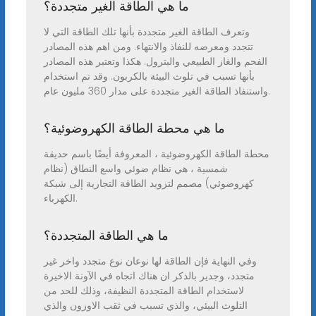
ما هي الطاقة الغير متجددة؟
وتعرف الطاقة الغير متجددة بأنها تلك الطاقة التي لا
تتجدد ومعرضه للنفاذ والانتهاء. ومن اهم هذه المصادر
الفحم والغاز الطبيعي والبترول. هكذا وتعتبر هذه المصادر
بأنها تسبب في تلوث البيئة بالكربون. وقد تم استخدام
واستنفاذ الطاقة الغير متجددة على مدار 360 مليون عام.
ما هي محطة الطاقة الكهروضوئية؟
محطة الطاقة الكهروضوئية ، المعروفة أيضًا باسم حديقة
شمسية ، هي نظام ضوئي واسع النطاق (نظام
كهروضوئي) مصمم لتزويد الطاقة التجارية إلى شبكة
الكهرباء.
ما هي الطاقة المتجددة؟
وفي النهاية فإن الطاقة لها نوعان نوع متجدد واخر غير
متجدد، وجدير بالذكر ان هناك اتجاه في الآونة الاخيرة
لاستخدام الطاقة المتجددة النظيفة، وذلك للحد من
التلوث البيئي، والذي تسبب في ثقب الاوزون والذي