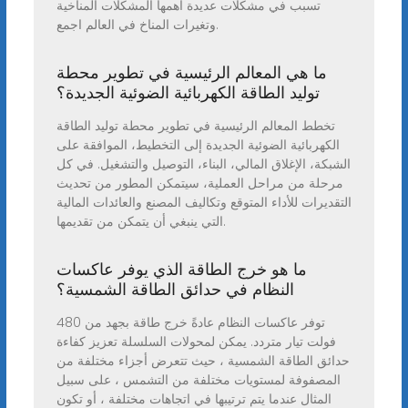
تسبب في مشكلات عديدة اهمها المشكلات المناخية
وتغيرات المناخ في العالم اجمع.
ما هي المعالم الرئيسية في تطوير محطة
توليد الطاقة الكهربائية الضوئية الجديدة؟
تخطط المعالم الرئيسية في تطوير محطة توليد الطاقة
الكهربائية الضوئية الجديدة إلى التخطيط، الموافقة على
الشبكة، الإغلاق المالي، البناء، التوصيل والتشغيل. في كل
مرحلة من مراحل العملية، سيتمكن المطور من تحديث
التقديرات للأداء المتوقع وتكاليف المصنع والعائدات المالية
التي ينبغي أن يتمكن من تقديمها.
ما هو خرج الطاقة الذي يوفر عاكسات
النظام في حدائق الطاقة الشمسية؟
توفر عاكسات النظام عادةً خرج طاقة بجهد من 480
فولت تيار متردد. يمكن لمحولات السلسلة تعزيز كفاءة
حدائق الطاقة الشمسية ، حيث تتعرض أجزاء مختلفة من
المصفوفة لمستويات مختلفة من التشمس ، على سبيل
المثال عندما يتم ترتيبها في اتجاهات مختلفة ، أو تكون