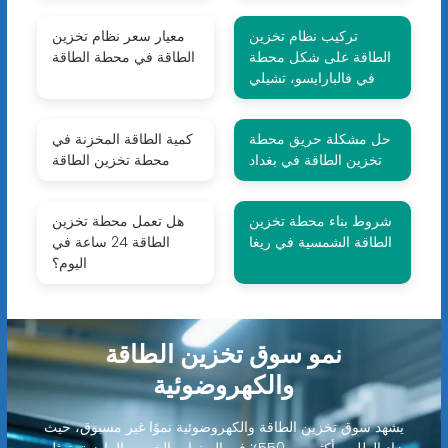
تركيب نظام تخزين
معيار سعر نظام تخزين
الطاقة على شكل محطة
الطاقة في محطة الطاقة
في فالبارايسو، تشيلي
حل مشكلة حريق محطة
كمية الطاقة المخزنة في
تخزين الطاقة في بغداد
محطة تخزين الطاقة
شروط بناء محطة تخزين
هل تعمل محطة تخزين
الطاقة الشمسية في ريغا
الطاقة 24 ساعة في
اليوم؟
نمو سوق تخزين الطاقة
والكهروضوئية
يشهد سوق تخزين الطاقة والكهروضوئية نموًا غير مسبوق، حيث