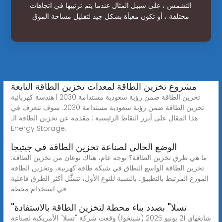
التشمس ، على سبيل المثال عندما يتم ترتيبها في اتجاهات
مختلفة ، أو تكون معبأة بشكل جيد لتقليل مساحة الموق
مشروع تخزين الطاقة لمعدات تخزين الطاقة التابعة
تخزين الطاقة ضمن رؤية سعودية مستدامة 2030 | هندسة كهربائية
تخزين الطاقة ضمن رؤية سعودية مستدامة 2030. سوف نتعرف في
هذا المقال على أبرز النقاط الرئيسية : مقدمة عن تخزين الطاقة الـ
Energy Storage.
الوضع الحالي لصناعة تخزين الطاقة في جيتيجا
ما هي طرق تخزين الطاقة؟ بوجه عام، هناك نوعان من تخزين الطاقة:
تخزين الطاقة الواسع النطاق في شبكة طاقة كهربية، وتخزين الطاقة
الموزع المرتبط بالتطبيق. بالنسبة للنوع الأول، تتمثَّل أكثر الطرق فاعلية
في استخدام محطة
"تسلا" بصدد بناء محطة لتخزين الطاقة بالاستفادة
شانغهاي 21 يونيو 2025 (شينخوا) وقعت شركة "تسلا" الأمريكية لصناعة