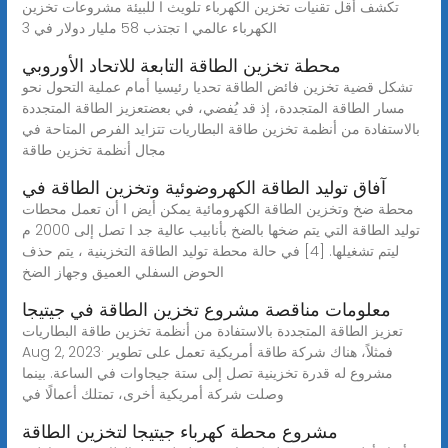
تكشف أقل تقنيات تخزين الكهرباء تلويث ا للبيئة مشروعات تخزين
الكهرباء عالمي ا تجتذب 58 مليار دولار في 3
محطة تخزين الطاقة التابعة للاتحاد الأوروبي
تشكل قضية تخزين فائض الطاقة تحديا رئيسيا أمام عملية التحول نحو
مسار الطاقة المتجددة، إذ قد يُفضي، في بعضتعزيز الطاقة المتجددة
بالاستفادة من أنظمة تخزين طاقة البطاريات تتزايد الفرص المتاحة في
مجال أنظمة تخزين طاقة
آفاق توليد الطاقة الكهروضوئية وتخزين الطاقة في
محطة ضخ وتخزين الطاقة الكهرومائية يمكن أيض ا أن تعمل محطات
توليد الطاقة التي يتم ضخها بالضخ بأنابيب عالية جد ا تصل إلى 2000 م
ليتم تشغيلها. [4] في حالة محطة توليد الطاقة التخزينية ، يتم حذف
الحوض السفلي العميق وجهاز الضخ
معلومات مناقصة مشروع تخزين الطاقة في جيتيجا
تعزيز الطاقة المتجددة بالاستفادة من أنظمة تخزين طاقة البطاريات
Aug 2, 2023· فمثلاً، هناك شركة طاقة أمريكية تعمل على تطوير
مشروع له قدرة تخزينية تصل إلى ستة جيجاوات في الساعة. بينما
وصلت شركة أمريكية أخرى، تمتلك أعمالًا في
مشروع محطة كهرباء جيتيجا لتخزين الطاقة