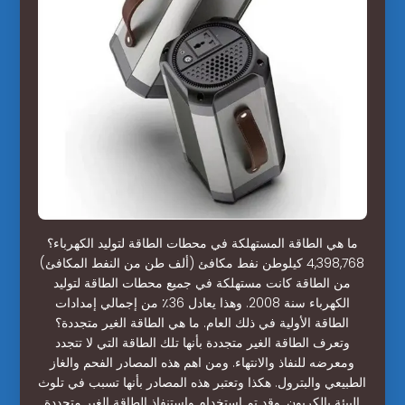
ما هي الطاقة المستهلكة في محطات الطاقة لتوليد الكهرباء؟
4,398,768 كيلوطن نفط مكافئ (ألف طن من النفط المكافئ)
من الطاقة كانت مستهلكة في جميع محطات الطاقة لتوليد
الكهرباء سنة 2008. وهذا يعادل 36٪ من إجمالي إمدادات
الطاقة الأولية في ذلك العام. ما هي الطاقة الغير متجددة؟
وتعرف الطاقة الغير متجددة بأنها تلك الطاقة التي لا تتجدد
ومعرضه للنفاذ والانتهاء. ومن اهم هذه المصادر الفحم والغاز
الطبيعي والبترول. هكذا وتعتبر هذه المصادر بأنها تسبب في تلوث
البيئة بالكربون. وقد تم استخدام واستنفاذ الطاقة الغير متجددة