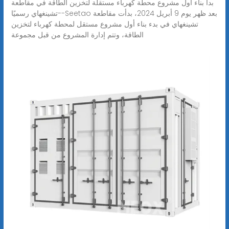
بدأ بناء أول مشروع محطة كهرباء مستقلة لتخزين الطاقة في مقاطعة
تشينغهاي رسميًا--Seetao بعد ظهر يوم 9 أبريل 2024، بدأت مقاطعة
تشينغهاي في بدء بناء أول مشروع مستقل لمحطة كهرباء لتخزين
الطاقة، وتتم إدارة المشروع من قبل مجموعة