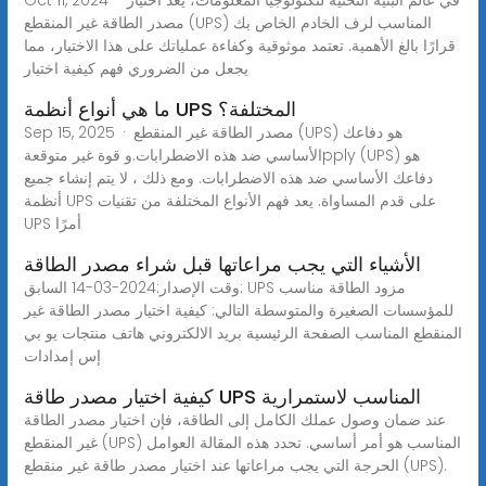
مصدر الطاقة غير المنقطع (UPS) المناسب لرف الخادم الخاص بك
قرارًا بالغ الأهمية. تعتمد موثوقية وكفاءة عملياتك على هذا الاختيار، مما
يجعل من الضروري فهم كيفية اختيار
ما هي أنواع أنظمة UPS المختلفة؟
Sep 15, 2025 · مصدر الطاقة غير المنقطع (UPS) هو دفاعك
الأساسي ضد هذه الاضطرابات.و قوة غير متوقعةpply (UPS) هو
دفاعك الأساسي ضد هذه الاضطرابات. ومع ذلك ، لا يتم إنشاء جميع
أنظمة UPS على قدم المساواة. يعد فهم الأنواع المختلفة من تقنيات
UPS أمرًا
الأشياء التي يجب مراعاتها قبل شراء مصدر الطاقة
وقت الإصدار:2024-03-14 السابق: UPS مزود الطاقة مناسب
للمؤسسات الصغيرة والمتوسطة التالي: كيفية اختيار مصدر الطاقة غير
المنقطع المناسب الصفحة الرئيسية بريد الالكتروني هاتف منتجات يو بي
إس إمدادات
كيفية اختيار مصدر طاقة UPS المناسب لاستمرارية
عند ضمان وصول عملك الكامل إلى الطاقة، فإن اختيار مصدر الطاقة
غير المنقطع (UPS) المناسب هو أمر أساسي. تحدد هذه المقالة العوامل
الحرجة التي يجب مراعاتها عند اختيار مصدر طاقة غير منقطع (UPS).