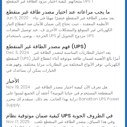
منتجاتهم. كيفية اختيار مزود الطاقة غير المنقطع UPS 1.
ما يجب مراعاته عند اختيار مصدر طاقة غير منقطع
Jun 5, 2020 · يعد مصدر الطاقة غير المنقطع عنصرًا مهمًا في بناء
الأنظمة المعقدة ، حيث تحتاج إلى ضمان للأمان ضد انقطاع التيار
الكهربائي غير المتوقع والمشكلات الأخرى ف...عند توصيل المعدات
الحرجة ، يوصى باستخدام UPS مزدوج التحويل أو UPS
فهم مصدر الطاقة غير المنقطع (UPS)
Dec 3, 2024 · يعد اختيار البطاريات المناسبة لمصدر الطاقة غير
المنقطع (UPS) أمرًا بالغ الأهمية لضمان طاقة موثوقة أثناء انقطاع التيار
الكهربائي. توفر الأنواع المختلفة من البطاريات مزايا مختلفة، وفهم هذه
الخيارات يمكن أن يساعدك في
الأخبار
Nov 19, 2024 · هل تعرف الآن كيفية اختيار مصدر الطاقة غير
المنقطعة المستخدم في حياتنا اليومية؟ أعتقد أن الجميع ليسوا على
دراية بهذا الجانب. بعد ذلك، سيقدم لك محرر Banatton UPS Power
Supply.
كيفية ضمان موثوقية نظام UPS في الظروف الجوية
Nov 17, 2025 · وفي هذا السياق،, مصدر الطاقة غير المنقطع تلعب