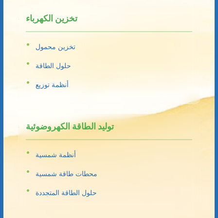
تخزين الكهرباء
تخزين محمول
حلول الطاقة
أنظمة توزيع
توليد الطاقة الكهروضوئية
أنظمة شمسية
محطات طاقة شمسية
حلول الطاقة المتجددة