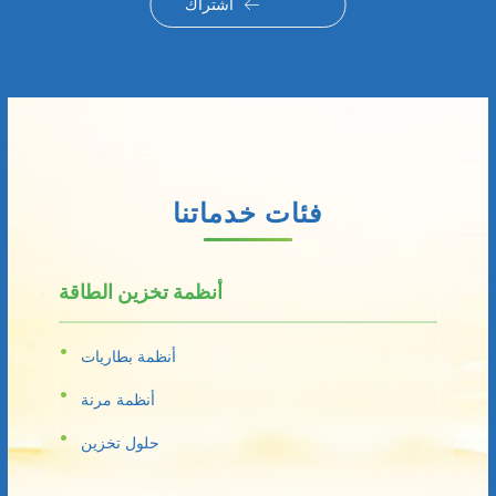
اشتراك
فئات خدماتنا
أنظمة تخزين الطاقة
أنظمة بطاريات
أنظمة مرنة
حلول تخزين