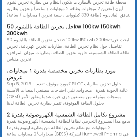
محطة طاقة تخزين بالبطاريات يتكون النظام من بطارية تخزين ليثيوم
أيون (تخزين 2 ميجاوات بطاقة 2 ميجاوات / ساعة) وتخزين بطارية
تدفق الفاناديوم (طاقة 330 كيلوواط ، سعة تخزين 1 ميجاوات / ساعة).
حل تخزين الطاقة بالليثيوم 50kw 100kw 150kwh
300kwh
حل تخزين الطاقة بالليثيوم 50kw 100kw 150kwh 300kwh,ابحث عن
تفاصيل حول نظام تخزين الطاقة، بطاريات تخزين كهربائية، تخزين
طاقة الطاقة الشمسية، حاوية تخزين الطاقة، بطاريات ميزان المرافق،
تخزين مقياس
مورد بطاريات تخزين مخصصة بقدرة ١ ميجاوات،
عروض
Sep 5, 2025 · كمورد موثوق، تقدم PILOT حلول تخزين بطاريات
عالية الجودة بقدرة 1 ميجاوات. نلبي احتياجات مصنعي المعدات الأصلية
(OEM) بمنتجات موثوقة من مصنعين ذوي خبرة.عندما يتعلق الأمر
بحلول الطاقة الموثوقة، تتميز بطارية تخزين الطاقة لدينا
مشروع تكامل الطاقة الشمسية الكهروضوئية بقدرة 2
يدمج هذا المشروع التجريبي نظامًا للطاقة الشمسية الكهروضوئية بقدرة
2 ميجاوات مع نظام تخزين الطاقة من بطارية ليثيوم بقدرة 1
ميجاوات/2 ميجاوات ساعة (BESS) لشركة Humewell Pharma في