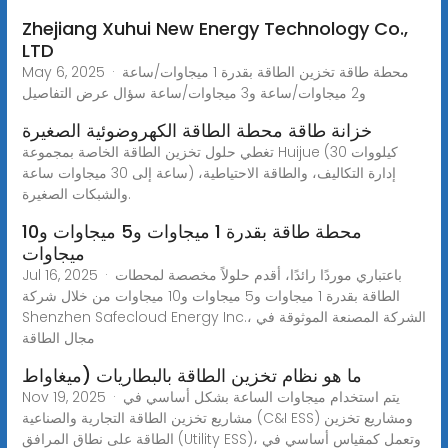
Zhejiang Xuhui New Energy Technology Co.,
LTD
May 6, 2025 · محطة طاقة تخزين الطاقة بقدرة 1 ميجاوات/ساعة
و2 ميجاوات/ساعة و3 ميجاوات/ساعة سؤال عرض التفاصيل
خزانة طاقة محطة الطاقة الكهروضوئية الصغيرة
تغطي حلول تخزين الطاقة الخاصة بمجموعة Huijue (30 كيلووات
ساعة إلى 30 ميجاوات ساعة) إدارة التكاليف، والطاقة الاحتياطية،
والشبكات الصغيرة.
محطة طاقة بقدرة 1 ميجاوات و5 ميجاوات و10
ميجاوات
Jul 16, 2025 · باعتباري موردًا رائدًا، أقدم حلولاً مخصصة لمحطات
الطاقة بقدرة 1 ميجاوات و5 ميجاوات و10 ميجاوات من خلال شركة
Shenzhen Safecloud Energy Inc.، الشركة المصنعة الموثوقة في
مجال الطاقة
ما هو نظام تخزين الطاقة بالبطاريات (ميغاواط
Nov 19, 2025 · يتم استخدام ميجاوات الساعة بشكل أساسي في
مشاريع تخزين الطاقة التجارية والصناعية (C&I ESS) ومشاريع تخزين
الطاقة على نطاق المرافق (Utility ESS)، وتعمل كمقياس أساسي في