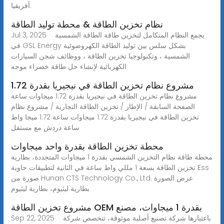
أفريقيا.
نظام تخزين الطاقة & محطة توليد الطاقة
Jul 3, 2025 · يجمع النظام المتكامل لتخزين طاقة الطاقة الشمسية
في GSL Energy بشكل سلس بين توليد الطاقة الكهروضوئية
الشمسية ، وتكنولوجيا تخزين الطاقة ، ووظائف شحن السيارات
الكهربائية لإنشاء حل طاقة خضراء موجه
مشروع نظام تخزين الطاقة في نيجيريا بقدرة 1.72
مشروع نظام تخزين الطاقة في نيجيريا بقدرة 1.72 ميجاوات ساعة
الصفحة السابقة / الإطار / تخزين الطاقة التجارية / مشروع نظام
تخزين الطاقة في نيجيريا بقدرة 1.72 ميجاوات ساعة 1.72 ميجا واط
ساعة دردش مع مستقل
محطة تخزين الطاقة بقدرة واحد ميجاوات
محطة طاقة نظام التخزين الشمسي بقدرة 1 ميجاوات المتجددة، بطارية
تخزين الطاقة بسعة 1 مللي واط ساعة في الثانية لتطبيقات حاوية Ess
صورة من Hunan CTS Technology Co., Ltd. عرض الصورة
بطارية ليثيوم، بطارية ليثيوم
مشروع تخزين الطاقة OEM بقدرة 1 ميجاوات، مصنع
Sep 22, 2025 · باعتبارها شركة تصنيع أصلية موثوقة، تتخصص شركة