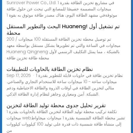
Sunrover Power Co., Ltd. في مشاريع تخزين الطاقة بقدرة 1
ميجاوات المصممة خصيصًا للمصانع التي تبحث عن حلول طاقة
موثوقةفي مشهد الطاقة اليوم، هناك مصدر طاقة موثوق به بقوة 1
البحث والتطوير المستقل Huaneng! تم تشغيل أول
محطة
تم توصيل محطة تخزين الطاقة المستقلة 100 ميجاوات / 200
ميجاوات في الساعة والتي تم تطويرها بشكل مستقل بواسطة معهد
Huaneng Qingneng بالشبكة ، مما يمثل التكليف الرسمي لأول
محطة طاقة تخزين طاقة
نظام تخزين الطاقة بالحاويات للتطبيقات
Sep 17, 2025 · نظام تخزين طاقة في حاويات قابلة للتطوير بقدرة 1
ميجاوات ساعة - 10 ميجاوات ساعة للاستخدام التجاري والصناعي.
مثالي لتخزين الطاقة في أوقات الذروة والطاقة الاحتياطية ودعم
الشبكة. آمن ومعياري وجاهز لنظام إدارة الطاقة الذكي.
تقرير تحليل جدوى محطة توليد الطاقة لتخزين
تكلفة تركيب محطة توليد الطاقة لتخزين الطاقة بالحاويات بقدرة 1
ميجاوات webتشير محطة الطاقة الشمسية بقدرة 1 ميجاوات ميجاواط
إلى منشأة طاقة شمسية ذات قدرة على توليد 100 كيلووات كيلووات
من