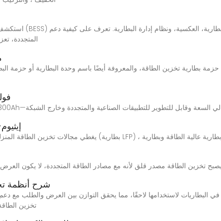
استكشف المكونات والوظا
المتجددة، تعز
م
مة بطارية تخزين الطاقة، والمعروفة أيضًا باسم وحدة البطارية أو حزمة البطا
بطارية Lifepo4 48 ف
Cهينا تخزين الطاقة
 يصبح تخزين الطاقة مصدر قلق لأنه مع مصادر الطاقة المتجددة، لا يكون العرض و
شرح أنظمة تخز
تخزين الطاقة 