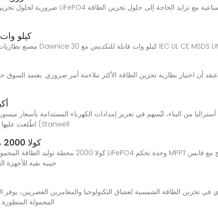
تخزين بطارية ice 30
أكب
اطّلعت عليها منصة الطاقة المتخصصة. فقد أبرمت شركة ستانويل (Stanwell
كولا 2000 محطة توليد الطاقة المحمولة مولد الطاقة
جيبية نقية للأجهزة ا
المحمولة المتطورة ا