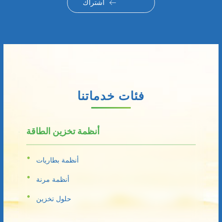
اشتراك
فئات خدماتنا
أنظمة تخزين الطاقة
أنظمة بطاريات
أنظمة مرنة
حلول تخزين