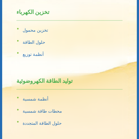
تخزين الكهرباء
تخزين محمول
حلول الطاقة
أنظمة توزيع
توليد الطاقة الكهروضوئية
أنظمة شمسية
محطات طاقة شمسية
حلول الطاقة المتجددة