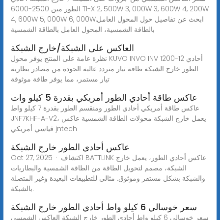
الطور مين 2500-6000 Tl-X 2, 500W 3, 000W 3, 600W 4, 200W
4, 600W 5, 000W 6, 000W,ابحث عن تفاصيل حول المحول العامل
بالطاقة الشمسية، المحول العامل بالطاقة الشمسية
العاكس على الشبكة/خارج الشبكة
نظرة عامة على المنتج يوفر محول KUVO INVO INV 1200-12 أحادي
الطور خارج الشبكة طاقة تيار متردد عالية الجودة من مصادر بطارية
تيار مستمر، مما يوفر طاقة موثوقة
عاكس طاقة أحادي الطور أمريكي بقدرة 5 كيلو وات
عاكس طاقة أمريكي أحادي الطور ومنقسم الطور بقدرة 7 كيلو واط
JNF7KHF-A-V2، يعمل خارج الشبكة محولات الطاقة الشمسية عاكس
قياسي أمريكي jntech
عاكس أحادي الطور خارج الشبكة
Oct 27, 2025 · اكتشاف BATTLINK عاكس أحادي الطور، يعمل خارج
الشبكة، مصمم لتحويل الطاقة من الطاقة الشمسية والبطاريات
والشبكة بشكل مستقر وموثوق. مثالي للتطبيقات البعيدة وغير المتصلة
بالشبكة.
سعر خوسالي 6 كيلو واط أحادي الطور خارج الشبكة
سعر خوسالي 6 كيلو واط أحادي الطور خارج الشبكة العاكس الشمسي