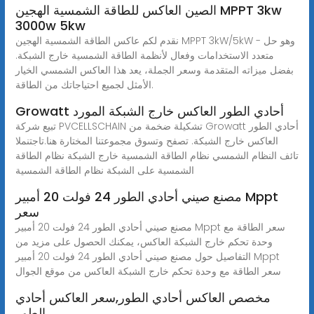
الصين العاكس للطاقة الشمسية الهجين MPPT 3kw
3000w 5kw
نقدم لكم عاكس الطاقة الشمسية الهجين MPPT 3kW/5kW - وهو حل
متعدد الاستخدامات وفعال لأنظمة الطاقة الشمسية خارج الشبكة.
بفضل ميزاته المتقدمة وسعر الجملة، يعد هذا العاكس الشمسي الخيار
الأمثل لجميع احتياجاتك من الطاقة.
Growatt أحادي الطور العاكس خارج الشبكة المورد
تبيع شركة PVCELLSCHAIN تشكيلة ضخمة من Growatt أحادي الطور
العاكس خارج الشبكة. تصفح وتسوق مجموعتنا المختارة هنا.تاجتنملا
تائف النظام الشمسي نظام الطاقة الشمسية خارج الشبكة نظام الطاقة
الشمسية على الشبكة نظام الطاقة الشمسية
مصنع صيني أحادي الطور 24 فولت 20 أمبير Mppt
سعر
مصنع صيني أحادي الطور 24 فولت 20 أمبير Mppt سعر الطاقة مع
وحدة تحكم خارج الشبكة العاكس، يمكنك الحصول على مزيد من
التفاصيل حول مصنع صيني أحادي الطور 24 فولت 20 أمبير Mppt
سعر الطاقة مع وحدة تحكم خارج الشبكة العاكس من موقع الجوال
مخصص العاكس أحادي الطور,سعر العاكس أحادي
الطور