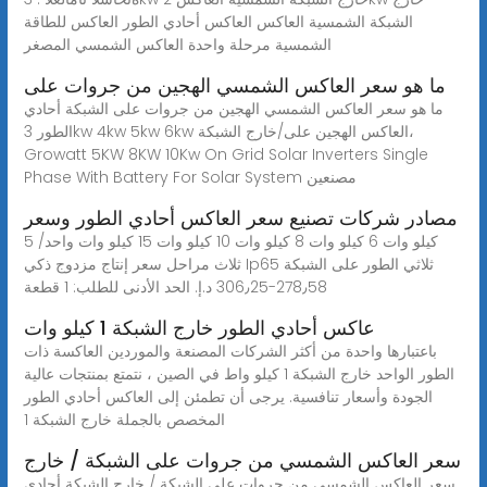
الشبكة الشمسية العاكس العاكس أحادي الطور العاكس للطاقة
الشمسية مرحلة واحدة العاكس الشمسي المصغر
ما هو سعر العاكس الشمسي الهجين من جروات على
ما هو سعر العاكس الشمسي الهجين من جروات على الشبكة أحادي
الطور 3kw 4kw 5kw 6kw العاكس الهجين على/خارج الشبكة،
Growatt 5KW 8KW 10Kw On Grid Solar Inverters Single
Phase With Battery For Solar System مصنعين
مصادر شركات تصنيع سعر العاكس أحادي الطور وسعر
5 كيلو وات 6 كيلو وات 8 كيلو وات 10 كيلو وات 15 كيلو وات واحد/
ثلاث مراحل سعر إنتاج مزدوج ذكي Ip65 ثلاثي الطور على الشبكة
عاكس أحادي الطور خارج الشبكة 1 كيلو وات
باعتبارها واحدة من أكثر الشركات المصنعة والموردين العاكسة ذات
الطور الواحد خارج الشبكة 1 كيلو واط في الصين ، نتمتع بمنتجات عالية
الجودة وأسعار تنافسية. يرجى أن تطمئن إلى العاكس أحادي الطور
المخصص بالجملة خارج الشبكة 1
سعر العاكس الشمسي من جروات على الشبكة / خارج
سعر العاكس الشمسي من جروات على الشبكة / خارج الشبكة أحادي