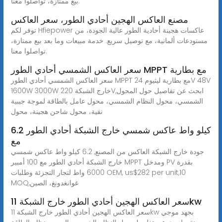
بيع ممتازة، تواصلوا معنا.
مصنع العاكس الهجين أحادي الطور، سعر العاكس
توفر لكم Hfiepower عاكسات هجينة أحادية الطور عالية الجودة، من
مستودعات ألمانية، مع توصيل سريع. خدمة مبيعات وما بعد بيع ممتازة،
تواصلوا معنا.
سعر العاكس الشمسي أحادي الطور MPPT مع بطارية
سعر العاكس الشمسي أحادي الطور MPPT مع بطارية ليثيوم 24V 48V
1600W 3000W خارج الشبكة 220V,ابحث عن تفاصيل حول المحول
الشمسي، محول النظام الشمسي، محول عامل بالطاقة لموجة جيبية
نقية، محول شاحن هجينة، محول
6.2 كيلو واط عاكس شمسي خارج الشبكة أحادي الطور
مع
جودة خارج الشبكة العاكس من المصنع, 6.2 كيلو واط عاكس شمسي
خارج الشبكة أحادي الطور مع 100 أمبير MPPT ومدخل PV بقدرة
6000 واط لتجار التجزئة وطلبات OEM, us$282 per unit,10
MOQ,غوانغدونغ، الصين
سعر العاكس الهجين أحادي الطور خارج الشبكة 11kw
سعر العاكس الهجين أحادي الطور خارج الشبكة 11kw بجهد موجي