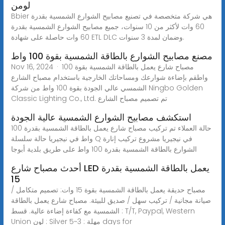
لومن
Bbier هي شركة متخصصة في تصنيع مصابيح الشوارع الشمسية بقدرة
60 وات لأكثر من 10 سنوات، جميع مصابيح الشوارع الشمسية بقدرة
60 وات حاصلة على شهادة ETL DLC وضمان لمدة 3 سنوات.
مصنع مصابيح الشوارع بالطاقة الشمسية بقوة 100 واط
Nov 16, 2024 · مصباح شارع يعمل بالطاقة الشمسية بقوة 100
واطقم بإضاءة شوارعك ومساحاتك الخارجية باستخدام مصباح الشارع
الشمسي عالي الجودة بقوة 100 واط من شركة Ningbo Golden
Classic Lighting Co., Ltd. تم تصميم مصباح الشارع
استكشف مصابيح الشوارع الشمسية عالية الجودة
حالة العملاء تم تركيب مصباح شارع يعمل بالطاقة الشمسية بقدرة 100
واط في نيجيريا حالة سلسلة Q في نيجيريا مشروع تركيب إنارة
الشوارع بالطاقة الشمسية بقدرة 100 واط على طريق بلدية أبوجا
أحدث مصباح شارع LED يعمل بالطاقة الشمسية بقدرة
15
مصباح حديقة يعمل بالطاقة الشمسية بقوة 15 وات: تصميم متكامل /
صيانة مجانية / تركيب سهل / صديق للبيئة. مصباح شارع يعمل بالطاقة
الشمسية مع كفاءة إضاءة عالية. قسط : T/T, Paypal, Western
Union لون : Silver مهلة : 3~5 days for