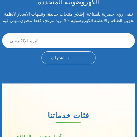
الكهروضوئية المتجددة
تلقى رؤى حصرية للصناعة، إطلاق منتجات جديدة، وتنبيهات الأسعار لأنظمة
تخزين الطاقة والأنظمة الكهروضوئية - لا بريد مزعج، فقط محتوى مهني قيم
اشتراك
فئات خدماتنا