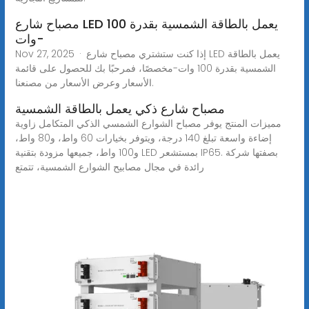
مصباح شارع LED يعمل بالطاقة الشمسية بقدرة 100
وات-
Nov 27, 2025 · إذا كنت ستشتري مصباح شارع LED يعمل بالطاقة
الشمسية بقدرة 100 وات-مخصصًا، فمرحبًا بك للحصول على قائمة
الأسعار وعرض الأسعار من مصنعنا.
مصباح شارع ذكي يعمل بالطاقة الشمسية
مميزات المنتج يوفر مصباح الشوارع الشمسي الذكي المتكامل زاوية
إضاءة واسعة تبلغ 140 درجة، ويتوفر بخيارات 60 واط، و80 واط،
و100 واط، جميعها مزودة بتقنية LED بمستشعر IP65. بصفتها شركة
رائدة في مجال مصابيح الشوارع الشمسية، تتمتع