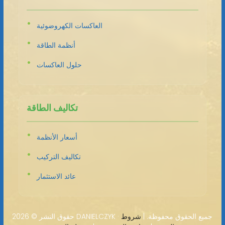
العاكسات الكهروضوئية
أنظمة الطاقة
حلول العاكسات
تكاليف الطاقة
أسعار الأنظمة
تكاليف التركيب
عائد الاستثمار
2026 DANIELCZYK · جميع الحقوق محفوظة. |
شروط
حقوق النشر ©