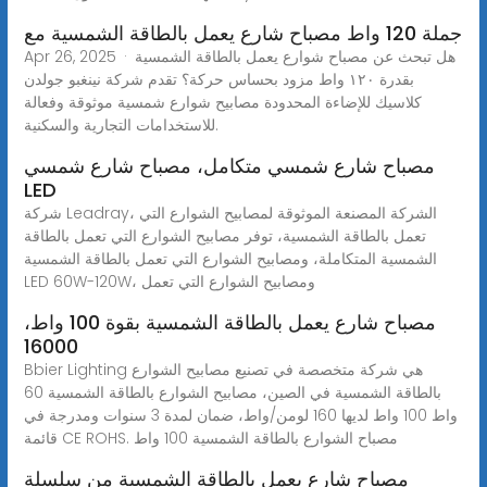
جملة 120 واط مصباح شارع يعمل بالطاقة الشمسية مع
Apr 26, 2025 · هل تبحث عن مصباح شوارع يعمل بالطاقة الشمسية
بقدرة ١٢٠ واط مزود بحساس حركة؟ تقدم شركة نينغبو جولدن
كلاسيك للإضاءة المحدودة مصابيح شوارع شمسية موثوقة وفعالة
للاستخدامات التجارية والسكنية.
مصباح شارع شمسي متكامل، مصباح شارع شمسي
LED
شركة Leadray، الشركة المصنعة الموثوقة لمصابيح الشوارع التي
تعمل بالطاقة الشمسية، توفر مصابيح الشوارع التي تعمل بالطاقة
الشمسية المتكاملة، ومصابيح الشوارع التي تعمل بالطاقة الشمسية
LED 60W-120W، ومصابيح الشوارع التي تعمل
مصباح شارع يعمل بالطاقة الشمسية بقوة 100 واط،
16000
Bbier Lighting هي شركة متخصصة في تصنيع مصابيح الشوارع
بالطاقة الشمسية في الصين، مصابيح الشوارع بالطاقة الشمسية 60
واط 100 واط لديها 160 لومن/واط، ضمان لمدة 3 سنوات ومدرجة في
قائمة CE ROHS. مصباح الشوارع بالطاقة الشمسية 100 واط
مصباح شارع يعمل بالطاقة الشمسية من سلسلة