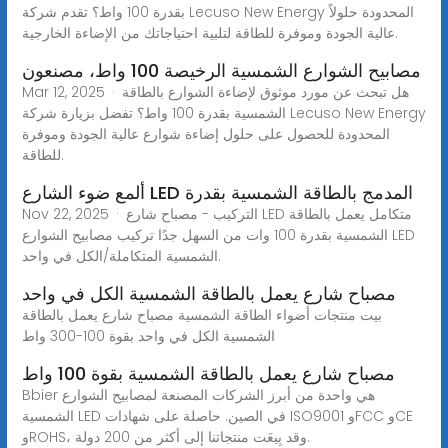
بقدرة 100 واط؟ تقدم شركة Lecuso New Energy المحدودة حلولاً
عالية الجودة وموفرة للطاقة لتلبية احتياجاتك من الإضاءة الخارجية.
مصابيح الشوارع الشمسية الرخيصة 100 واط، مصنعون
Mar 12, 2025 · هل تبحث عن مورد موثوق لإضاءة الشوارع بالطاقة
الشمسية بقدرة 100 واط؟ تفضل بزيارة شركة Lecuso New Energy
المحدودة للحصول على حلول إضاءة شوارع عالية الجودة وموفرة
للطاقة.
ألمع ضوء الشارع LED المدمج بالطاقة الشمسية بقدرة
Nov 22, 2025 · التركيب - مصباح شارع LED متكامل يعمل بالطاقة
الشمسية بقدرة 100 وات من السهل جدًا تركيب مصابيح الشوارع LED
الشمسية المتكاملة/الكل في واحد.
مصباح شارع يعمل بالطاقة الشمسية الكل في واحد
بيت منتجات أضواء الطاقة الشمسية مصباح شارع يعمل بالطاقة
الشمسية الكل في واحد بقوة 100-300 واط
مصباح شارع يعمل بالطاقة الشمسية بقوة 100 واط
Bbier هي واحدة من أبرز الشركات المصنعة لمصابيح الشوارع
الشمسية LED في الصين. حاصلة على شهادات ISO9001 وFCC وCE
وROHS، وقد بِيعَت منتجاتنا إلى أكثر من 200 دولة.