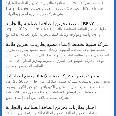
الصناعية والتجارية، تخزين الطاقة المنزلية Lishen تأسست شركة
Tianjin Lishen Battery Joint-Stock Co., Ltd. في عام 1997،
وهي شركة صينية بارزة لتصنيع بطاريات
مصنع تخزين الطاقة الصناعية والتجارية | BENY
Sep 17, 2025 · BENY حلول تخزين الطاقة الصناعية والتجارية فعالة
وآمنة وموثوقة وقابلة للنقل. تجربة إدارة الطاقة الذكية مع Beny.
شركة صينية تخطط لإنشاء مصنع بطاريات تخزين طاقة
تخطط مجموعة صنجرو الصينية، لإنشاء مصنع لتصنيع بطاريات تخزين
الطاقة في مصر، بطاقة إنتاجية سنوية تصل إلى 10 جيجاوات، في إطار
توجه الشركة للتوسع في السوق المصرية وتعزيز التعاون في مجال
الطاقة الجديدة والمتجددة.
مصر تستعين بشركة صينية لإنشاء مصنع لبطاريات
Jun 26, 2025 · تسعى مصر للاستعانة بشركة صينية عملاقة، من أجل
إنشاء مصنع لتصنيع بطاريات تخزين الكهرباء والشواحن الكهربائية، بما
يدعم خطط البلاد لتوطين الصناعات المتعلقةتسعى مصر للاستعانة
بشركة صينية عملاقة، من أجل إنشاء مصنع
اختبار بطاريات تخزين الطاقة الصناعية والتجارية
منتجات تخزين الطاقة: تخزين الطاقة الكهربائية، تخزين الطاقة