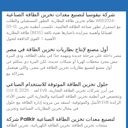
شركة نيقوسيا لتصنيع معدات تخزين الطاقة الصناعية
نظام تخزين طاقة البطارية: التطور المستقبلي والطلب WEB2024-
03-13. مع استمرار تطور صناعة الطاقة العالمية، تكتسب أنظمة تخزين
طاقة البطارية (BESS) اهتمامًا وأهمية متزايدة باعتبارها تقنية بالغة
الأهمية. 1. القوى الدافعة لتحول
أول مصنع لإنتاج بطاريات تخزين الطاقة في مصر
مصر داخلة على مرحلة جديدة ومهمة جدًا في ملف الطاقة، ودي المرة
مش مجرد محطات كهربا أو شبكات جديدة، لكن المرة دي بنتكلم عن
أول مصنع لتصنيع بطاريات تخزين الطاقة في مصر، واللي هيتعمل
بشراكة مع
حلول تخزين الطاقة الموثوقة للاستخدام الصناعي
Oct 8, 2025 · تُعد EVB من أبرز شركات تخزين الطاقة التجارية،
وتتخصص في أنظمة تخزين الطاقة الصناعية والتجارية التي تضمن الأداء
الأمثل والموثوقية. استفد من مرونة إدارة الطاقة مع حلول EVB الرائدة
في مجال تخزين البطاريات الصناعية وتخزين
شركة Palikir لتصنيع معدات تخزين الطاقة الصناعية
منتجات تخزين الطاقة: تخزين الطاقة الكهربائية، تخزين الطاقة