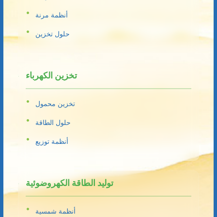
أنظمة مرنة
حلول تخزين
تخزين الكهرباء
تخزين محمول
حلول الطاقة
أنظمة توزيع
توليد الطاقة الكهروضوئية
أنظمة شمسية