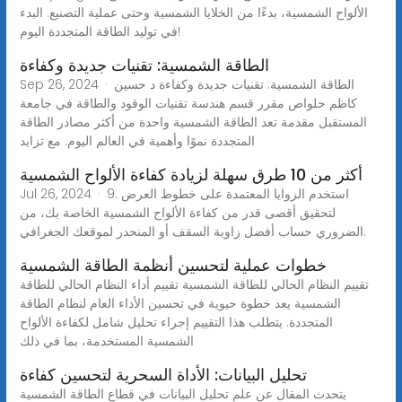
الألواح الشمسية، بدءًا من الخلايا الشمسية وحتى عملية التصنيع. البدء
في توليد الطاقة المتجددة اليوم!
الطاقة الشمسية: تقنيات جديدة وكفاءة
Sep 26, 2024 · الطاقة الشمسية: تقنيات جديدة وكفاءة د حسين
كاظم حلواص مقرر قسم هندسة تقنيات الوقود والطاقة في جامعة
المستقبل مقدمة تعد الطاقة الشمسية واحدة من أكثر مصادر الطاقة
المتجددة نموًا وأهمية في العالم اليوم. مع تزايد
أكثر من 10 طرق سهلة لزيادة كفاءة الألواح الشمسية
Jul 26, 2024 · 9. استخدم الزوايا المعتمدة على خطوط العرض
لتحقيق أقصى قدر من كفاءة الألواح الشمسية الخاصة بك، من
الضروري حساب أفضل زاوية السقف أو المنحدر لموقعك الجغرافي.
خطوات عملية لتحسين أنظمة الطاقة الشمسية
تقييم النظام الحالي للطاقة الشمسية تقييم أداء النظام الحالي للطاقة
الشمسية يعد خطوة حيوية في تحسين الأداء العام لنظام الطاقة
المتجددة. يتطلب هذا التقييم إجراء تحليل شامل لكفاءة الألواح
الشمسية المستخدمة، بما في ذلك
تحليل البيانات: الأداة السحرية لتحسين كفاءة
يتحدث المقال عن علم تحليل البيانات في قطاع الطاقة الشمسية