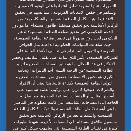
التطورات تتيح للبشرية تقليل اعتمادها على الوقود الأحفوري ،
وتساهم في خفض الانبعاثات الكربونية ، مما يسهم في تحقيق
الأهداف البيئية. تكامل الطاقة الشمسية والشبكات يعد من
الركائز الأساسية نحو تحقيق مستقبل طاقوي مستدام. ما هو دور
الدعم الحكومي في تحفيز صناعة الطاقة الشمسية؟الدعم
الحكومي لعب دورًا محوريًا في تحفيز صناعة الطاقة الشمسية،
حيث ساهمت السياسات الحكومية الداعمة مثل الحوافز
الضريبية و التمويل المستدام في تخفيف الأعباء المالية على
الشركات المصنعة، الأمر الذي ساعد على تقليل التكاليف وتحفيز
الابتكار في هذا المجال. ما هو تأثير المساحات الصغيرة لتوليد
الطاقة الشمسية؟من الناحية البيئية، أحد التأثيرات الإيجابية
الكبرى هو تحقيق الاستفادة القصوى من المساحات الصغيرة
لتوليد الطاقة الشمسية بكفاءة عالية. هذا يعني أن الأفراد
والشركات أصبحوا قادرين على تركيب أنظمة شمسية على
أسطح المنازل أو المنشآت الصناعية الصغيرة، مما يقلل من
الحاجة إلى المساحات الشاسعة التي كانت مطلوبة في الماضي.
ما هي أهمية تكامل الطاقة الشمسية والشبكات؟تكامل الطاقة
الشمسية والشبكات يعد من الركائز الأساسية نحو تحقيق
مستقبل طاقوي مستدام. في السنوات الأخيرة، شهدنا تطورات
كبيرة في تقنيات الطاقة الشمسية التي ساهمت بشكل كبير في