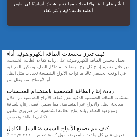
التأثير على البيئة والاقتصاد ، مما جعلها عنصرًا أساسيًا في تطوير
أنظمة طاقة ذكية وأكثر كفاء
كيف تعزز محسنات الطاقة الكهروضوئية أداء
يعمل محسن الطاقة الكهروضوئية على زيادة كفاءة الطاقة الشمسية
من خلال تعظيم إنتاج كل لوح، ومعالجة مشاكل الظل، وتمكين المراقبة
في الوقت الحقيقي.غالبًا ما تواجه الألواح الشمسية تحديات مثل الظل
أو الأوساخ، مما يقلل من
زيادة إنتاج الطاقة الشمسية باستخدام المحسنات
محسّنات الطاقة الشمسية الذكية تعزز كفاءة الألواح الشمسية من خلال
معالجة الظل والألواح غير المتطابقة، مما يضمن أقصى إنتاج للطاقة
وموثوقية النظام.زيادة إنتاج الطاقة الشمسية أمر ضروري لتقليل
تكاليف الطاقة وتحسين
كيف يتم تصنيع الألواح الشمسية: الدليل الكامل
2 days ago · تعرف على كل ما تحتاج لمعرفته حول كيفية تصنيع