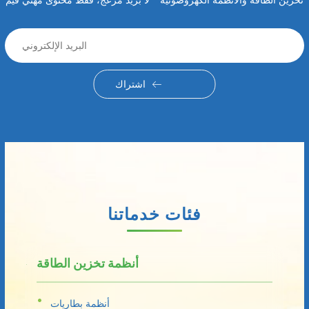
تخزين الطاقة والأنظمة الكهروضوئية - لا بريد مزعج، فقط محتوى مهني قيم
اشتراك
فئات خدماتنا
أنظمة تخزين الطاقة
أنظمة بطاريات