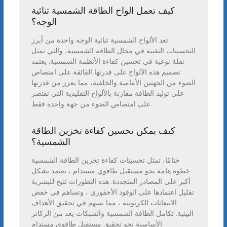
كيف تعمل الواح الطاقة الشمسية ثنائية
الوجه؟
تعد الألواح الشمسية ثنائية الوجه واحدة من أبرز
التحسينات التقنية في مجال الطاقة الشمسية، والتي تمثل
نقلة نوعية في تحسين كفاءة الأنظمة الشمسية. يعتمد
تصميم هذه الألواح على قدرتها الفائقة على امتصاص
الضوء من الجهتين الأمامية والخلفية، مما يعزز من قدرتها
على توليد الطاقة مقارنة بالألواح التقليدية التي تقتصر
على امتصاص الضوء من جهة واحدة فقط.
كيف يمكن تحسين كفاءة تخزين الطاقة
الشمسية؟
ختامًا، تمثل تحسينات كفاءة تخزين الطاقة الشمسية
خطوة هامة نحو مستقبل طاقوي مستدام ، يعتمد بشكل
أكبر على المصادر المتجددة. هذه التطورات تتيح للبشرية
تقليل اعتمادها على الوقود الأحفوري ، وتساهم في خفض
الانبعاثات الكربونية ، مما يسهم في تحقيق الأهداف
البيئية. تكامل الطاقة الشمسية والشبكات يعد من الركائز
الأساسية نحو تحقيق مستقبل طاقوي مستدام.