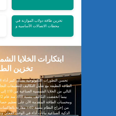
تخزين طاقة دولاب الموازنة في
محطات الاتصالات الأساسية و
ابتكارات الخلايا الش
تخزين الطا
تحسن التطورات التكنولوجية بشكل كبير أداء الخ
الطاقة النظيفة مع تقليل التكاليف للتطبيقات التجا
ومحسنات الطاقة المتقدمة الآن على تعظيم حصاد
من إخراج النظام بنسبة 40٪ مقا
الذكية الصناعية بيانات أداء في الوقت الفعلي وتنب