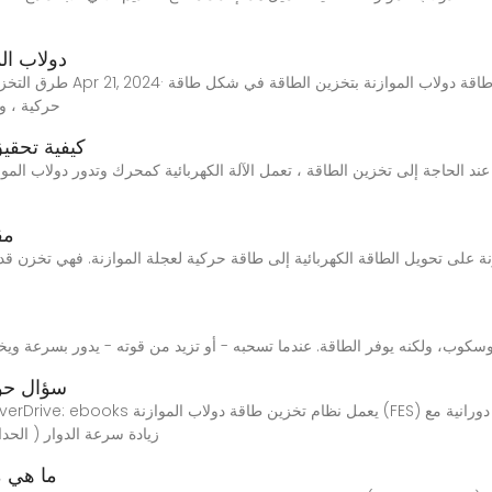
دولاب الم
طرق التخزين المتقدمة للطاقة ف
حركية ، و
كيفية تحقي
مق
سؤال حول
زيادة سرعة الدوار ( الحدا
ما هي م