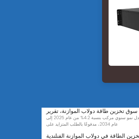
سوق تخزين طاقة دولاب الموازنة، تقرير
من المتوقع أن يتجاوز حجم سوق تخزين طاقة الدولاب الموازنة 1.3 مليار دولار أمريكي في عام 2024، ومن المتوقع أن يسجل معدل نمو سنوي مركب بنسبة 4.2% من عام 2025 إلى
عام 2034، مدفوعًا بالطلب المتزايد على
زين الطاقة في دولاب الموازنة الفنلندية