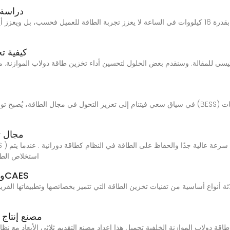
دراسة 
كيفية ت
ئيسي للمقالة. وسنقدم بعض الحلول لتحسين أداء تخزين طاقة دولاب الموازنة. م
مجال ت
استخلاص الطا
ثلاثة أنواع رئيسية لتخزين الطاقة: PHES، وCAES
مصنع إنتاج 
 طاقة دولاب الموازنة الخلفية تحميل هذا إعداد مصنع التقديم ثلاثي الأبعاد مع نظ