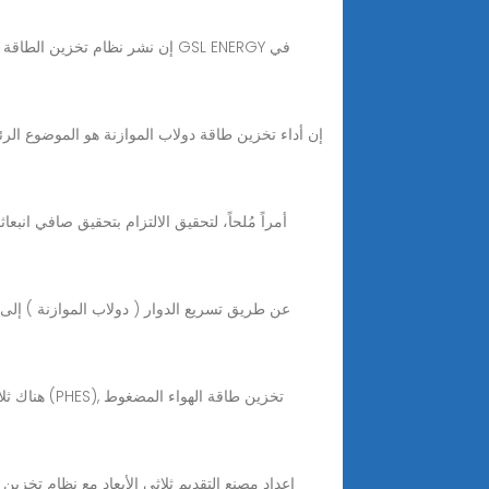
إن أداء تخزين طاقة دولاب الموازنة هو الموضوع الر
إعداد مصنع التقديم ثلاثي الأبعاد مع نظام تخزين