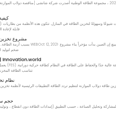
كيفية
قابلة لإعادة 
مشروع تخزين ا
ضخم لتوليد ا
تخزين الطاقة في دولاب الموازنة (ion.world
تتناسب الطاقة المخزنة
نظام تخز
حجم سوق
شاركة وتحليل الصناعة ، حسب التطبيق (إمدادات الطاقة دون انقطاع ، وتوليد الط