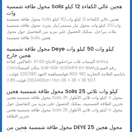
محول طاقة شمسية Solis هجين عالي الكفاءة 12 كيلو
وات
محول طاقة شمسية Solis هجين عالي الكفاءة 12 كيلو وات/15 كيلو
وات/20 كيلو وات محول تيار مستمر/تيار متردد محول طاقة شمسية
بثلاث مراحل، يمكنك الحصول على مزيد من التفاصيل حول محول
طاقة شمسية Solis هجين
محول طاقة شمسية Deye كيلو وات 50 كيلو وات
هجين خارج
السمات ثلاث مراحلنوع الانتاج 97.60 ٪العاكس كفاءة Anhui,
Chinaمكان المنشأ SUN-50K-SG01HP3-EU-BM4رقم الموديل
داياسم العلامة التجارية 160-800 فولتمساهمة الجهد 220/380 فولت ،
230/400 فولت 0.85Un-1.1Un 36 + 36 + 36 أ 50
محول طاقة شمسية هجين Solis 25 كيلو وات ثلاثي
محول طاقة شمسية هجين Solis 25 كيلو وات ثلاثي الأطوار-V محول
تخزين الطاقة الشمسية، يمكنك الحصول على مزيد من التفاصيل حول
محول طاقة شمسية هجين Solis 25 كيلو وات ثلاثي الأطوار-V محول
تخزين الطاقة
محول طاقة شمسية هجين من DEYE محول هجين 25