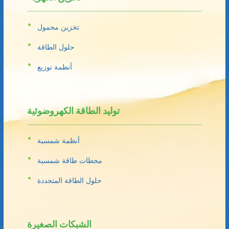
تخزين محمول
حلول الطاقة
أنظمة توزيع
توليد الطاقة الكهروضوئية
أنظمة شمسية
محطات طاقة شمسية
حلول الطاقة المتجددة
الشبكات الصغيرة