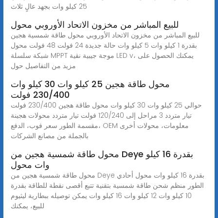
25 كيلو وات بجهد عالٍ ثلاث
للبيع المباشر من مخزون الاتحاد الأوروبي محول
للبيع المباشر من مخزون الاتحاد الأوروبي محول طاقة شمسية هجين
بقدرة 1 كيلو وات 5 كيلو وات حالة جديدة 24 فولت 48 فولت محول
شبكة سلسلة MPPT موجة جيبية نقية LED v، يمكنك الحصول على
مزيد من التفاصيل حول
محول طاقة هجين 25 كيلو وات 30 كيلو وات
230/400 فولت
حوالي 25 كيلو وات 30 كيلو وات محول طاقة هجين 230/400 فولت
تيار متردد 3 مراحل إلى 120/240 فولت تيار متردد محولات هجينة
مقسمة الطور سعر فوب، الدفع، OEM معلومات، محولات أخرى
بالجملة من مصانع الشركات
محول طاقة شمسية هجين من Deye بقدرة 16 كيلو
وات محول
محول طاقة شمسية هجين من Deye بقدرة 16 كيلو وات محول أحادي
الطور منظم شحن طاقة شمسية بتقنية تتبع أقصى نقطة للطاقة بقدرة
10 كيلو وات 12 كيلو وات 16 كيلو وات يمكن توصيله ببطارية ليثيوم
للبيع، يمكنك