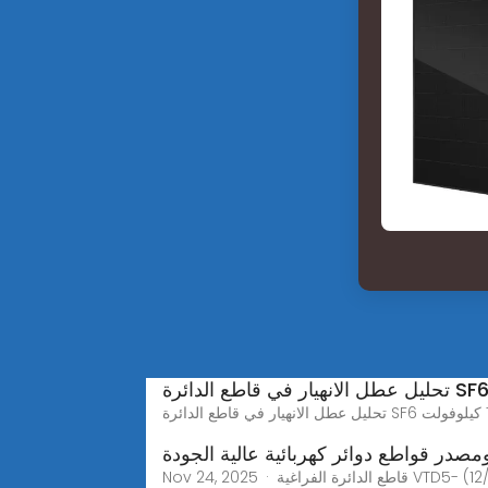
مصدر قواطع دوائر كهربائية عالية الجودة