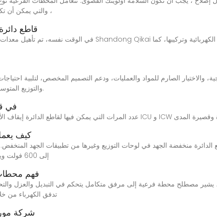
، والتي يمكن أن تك
قاطع دائرة
والتوزيع المتوسط والعالي الجهد، والحد من تكاليف التشغيل والصيانة.
الفرق بين S
كيف يعمل
إلى 600 فولت ويتوفر بأحجام وتكوينات مختلفة. يمكن أن تكون قواطع
فهم محطات 
تدفق الكهرباء من خلا
شركة مورد