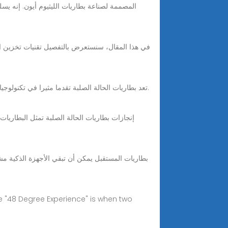
تعد بطاريات الحالة الصلبة تقدما مثيرا في تكنولوجيا تخزين الطاقة. تحل هذه البطاريات المبتكرة محل المنحل بالكهرباء السائل أو الهلامي في بطاريات الليثيوم أيون التقليدية بمادة صلبة.
بطاريات المستقبل يمكن أن تبقي الأجهزة الذكية مش