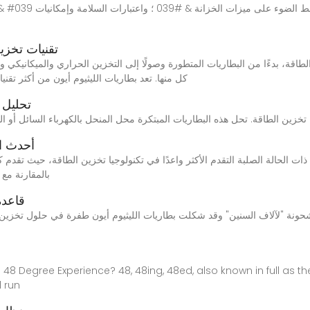
تقنيات تخزي
كل منها. تعد بطاريات الليثيوم أيون من أكثر تقنيا
تحليل 
أحدث ال
بالمقارنة مع 
قاعدة
حونة "لآلاف السنين" وقد شكلت بطاريات الليثيوم أيون طفرة في حلول تخزين 
l run