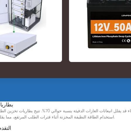
بطاريا
استخدام الطاقة النظيفة المخزنة أثناء فترات الطلب المرتفع، مما يقلل الاعتماد على الكهرباء المنتجة من الوقود الأحفوري.
التقد