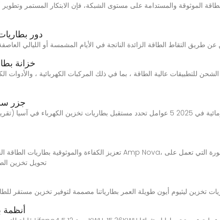
دور بطاريات
خزانة بطار
جزر سلي
تحويل تخزين الطا
أنظمة ب