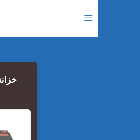
خزانة