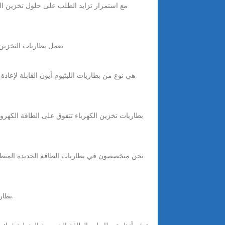
تعمل بطاريات التخزين عن طريق التقاط الطاقة الزائدة الناتجة في الأيام المشمسة أو الليالي العاصفة وتخزينها حتى يقل الإشعاع الشمسي أو هبوب الرياح.
بطاريات تخزين ليثيوم أيون طويلة العمر بطارياتنا مصممة لتوفير تخزين مستقر للطاقة الشمسية للاستخدام الليلي أو أثناء انقطاع الشبكة.