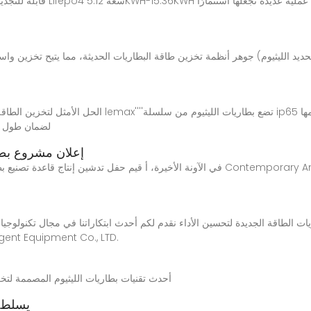
قابلة للتجديد والتوسيع، حلول تخ
لضمان طول ال
EK Solar Energy | إعلان 
في الآونة الأخيرة، أ قيم حفل تدشين إنتاج قاعدة تصنيع بطاريات الطاقة وتخزين الطاقة
قدمتها لكم شركة uipment Co., LTD
أحدث تقنيات بطاريات الليثيوم المصممة لتخ
يسلط ا