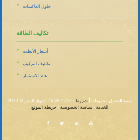
حلول العاكسات
تكاليف الطاقة
أسعار الأنظمة
تكاليف التركيب
عائد الاستثمار
2026 DANIELCZYK · جميع الحقوق محفوظة. |
شروط
حقوق النشر ©
الخدمة
|
سياسة الخصوصية
|
خريطة الموقع