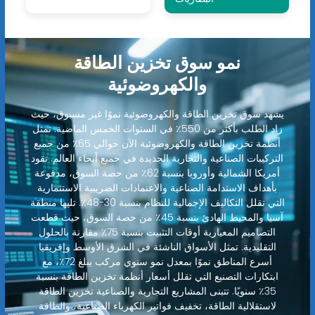
نمو سوق تخزين الطاقة
والكهروضوئية
يشهد سوق تخزين الطاقة والكهروضوئية نموًا غير مسبوق، حيث
زاد الطلب بأكثر من 550٪ في السنوات الخمس الماضية. تمثل
أنظمة تخزين الطاقة والكهروضوئية الآن حوالي 65٪ من جميع
التركيبات الصناعية والتجارية الجديدة في جميع أنحاء العالم. تقود
أمريكا الشمالية وأوروبا بنسبة 62٪ من حصة السوق، مدفوعة
بأهداف الاستدامة الصناعية والاعتمادات الضريبية الاستثمارية
التي تقلل التكاليف الإجمالية للنظام بنسبة 30-48٪. تليها منطقة
آسيا والمحيط الهادئ بنسبة 45٪ من حصة السوق، حيث قطعت
التصاميم المعيارية أوقات التثبيت بنسبة 75٪ مقارنة بالحلول
التقليدية. تمثل الأسواق الناشئة في الشرق الأوسط وإفريقيا
أسرع المناطق نموًا بمعدل نمو سنوي مركب يبلغ 72٪، مع
ابتكارات التصنيع التي تقلل أسعار أنظمة تخزين الطاقة بنسبة
35٪ سنويًا. تتبنى المشاريع التجارية والصناعية تخزين الطاقة
لاستقلالية الطاقة، تخفيف فواتير الكهرباء الصناعية، والطاقة