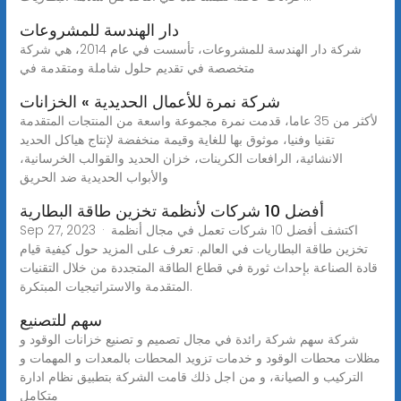
دار الهندسة للمشروعات
شركة دار الهندسة للمشروعات، تأسست في عام 2014، هي شركة
متخصصة في تقديم حلول شاملة ومتقدمة في
شركة نمرة للأعمال الحديدية » الخزانات
لأكثر من 35 عاما، قدمت نمرة مجموعة واسعة من المنتجات المتقدمة
تقنيا وفنيا، موثوق بها للغاية وقيمة منخفضة لإنتاج هياكل الحديد
الانشائية، الرافعات الكرينات، خزان الحديد والقوالب الخرسانية،
والأبواب الحديدية ضد الحريق
أفضل 10 شركات لأنظمة تخزين طاقة البطارية
Sep 27, 2023 · اكتشف أفضل 10 شركات تعمل في مجال أنظمة
تخزين طاقة البطاريات في العالم. تعرف على المزيد حول كيفية قيام
قادة الصناعة بإحداث ثورة في قطاع الطاقة المتجددة من خلال التقنيات
المتقدمة والاستراتيجيات المبتكرة.
سهم للتصنيع
شركة سهم شركة رائدة في مجال تصميم و تصنيع خزانات الوقود و
مظلات محطات الوقود و خدمات تزويد المحطات بالمعدات و المهمات و
التركيب و الصيانة، و من اجل ذلك قامت الشركة بتطبيق نظام ادارة
متكامل