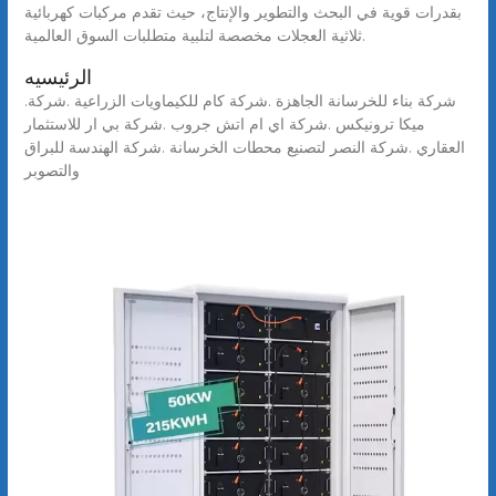
بقدرات قوية في البحث والتطوير والإنتاج، حيث تقدم مركبات كهربائية
ثلاثية العجلات مخصصة لتلبية متطلبات السوق العالمية.
الرئيسيه
.شركة بناء للخرسانة الجاهزة .شركة كام للكيماويات الزراعية .شركة
ميكا ترونيكس .شركة اي ام اتش جروب .شركة بي ار للاستثمار
العقاري .شركة النصر لتصنيع محطات الخرسانة .شركة الهندسة للبراق
والتصوبر