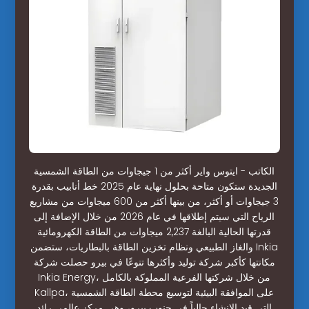
الكاتب - ايتوس واير أكثر من 1 جيجاوات من الطاقة الشمسية
الجديدة ستكون متاحة بحلول نهاية عام 2025 خط أنابيب بقدرة
3 جيجاوات أو أكثر، من بينها أكثر من 600 ميجاوات من مشاريع
الرياح التي سيتم إطلاقها في عام 2026 من خلال الإضافة إلى
قدرتها الحالية البالغة 2,237 ميجاوات من الطاقة الكهرومائية
والغاز الطبيعي ونظام تخزين الطاقة بالبطاريات، ستضمن Inkia
مكانتها كأكبر شركة توليد وأكثرها تنوعًا في بيرو حصلت شركة
Inkia Energy، من خلال شركتها الفرعية المملوكة بالكامل
Kallpa، على الموافقة البيئية لتوسيع محطة الطاقة الشمسية
التي قيد الإنشاء حالياً في جنوب بيرو، وهي مركز عالمي رائد