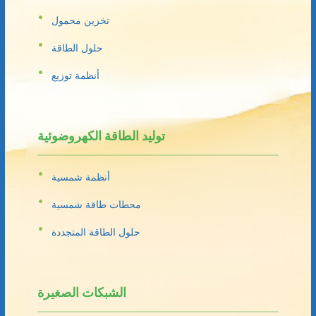
تخزين محمول
حلول الطاقة
أنظمة توزيع
توليد الطاقة الكهروضوئية
أنظمة شمسية
محطات طاقة شمسية
حلول الطاقة المتجددة
الشبكات الصغيرة