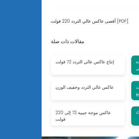
أقصى عاكس عالي التردد 220 فولت [PDF]
مقالات ذات صلة
ة
إنتاج عاكس عالي التردد 72 فولت
فولت
عاكس عالي التردد وخفيف الوزن
غ
عاكس موجة جيبية 72 إلى 220
فولت