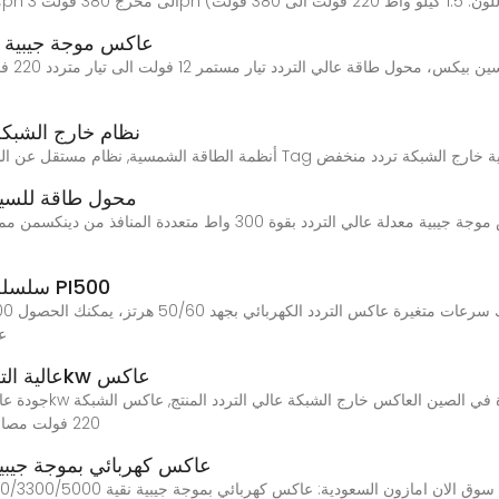
 220 فولت الى 380 فولت)
عاكس موجة جيبية معدلة بقوة 3000
عاكس مو
نظام خارج الشبكة –
محول طاقة للسيارة 12 فولت الى 220 عاكس م
محول طاقة للسيارة 12 فولت الى 220 عاكس موجة جيبية معدلة عالي الت
عاكس التردد عالي الأداء من Powtran سلسلة PI500
عل
عالية التردد خارج الشبكة العاكس 220 فولت 3.5kw عاكس
220 فولت مصانع, انتاج جودة عالية عاكس الطاقة الشمسية الهجين 3
عاكس كهربائي بموجة جيبية نقية 600/3300/5000