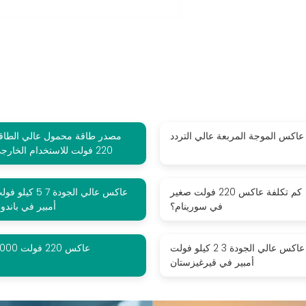
عاكس الموجة المربعة عالي التردد
مصدر طاقة محمول عالي الطاق
220 فولت للاستخدام الخارجي
كم تكلفة عاكس 220 فولت صغير
عاكس عالي الجودة 7 5 كيلو 
في سورينام؟
أمبير في باندون
عاكس عالي الجودة 3 2 كيلو فولت
عاكس 220 فولت 4000
أمبير في قيرغيزستان