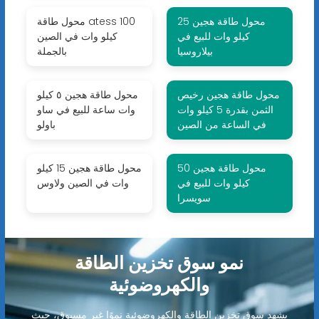
محول طاقة هجين 25
محول طاقة atess 100
كيلو وات للبيع في
كيلو وات في الصين
بيلاروسيا
بالجملة
محول طاقة هجين رخيص
محول طاقة هجين ٥ كيلو
الثمن بقدرة 5 كيلو وات
وات ساعة للبيع في ساو
في الساعة من الصين
باولو
محول طاقة هجين 50
محول طاقة هجين 15 كيلو
كيلو وات للبيع في
وات في الصين ولاوس
سويسرا
نمو سوق تخزين الطاقة
والكهروضوئية
يشهد سوق تخزين الطاقة والكهروضوئية نموًا غير مسبوق، حيث