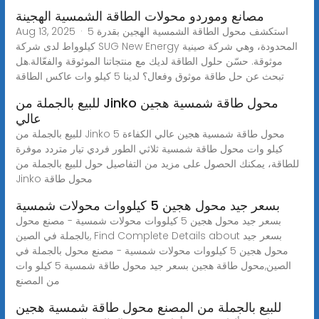
مصانع وموردو محولات الطاقة الشمسية الهجينة
Aug 13, 2025 · استكشف محول الطاقة الشمسية الهجين بقدرة 5
كيلوواط لدى شركة SUG New Energy المحدودة، وهي شركة صينية
موثوقة. حسّن حلول الطاقة لديك مع منتجاتنا الموثوقة والفعّالة.هل
تبحث عن حل طاقة موثوق وفعال؟ لدينا 5 كيلو وات عاكس الطاقة
للبيع بالجملة من Jinko محول طاقة شمسية هجين
عالي
للبيع بالجملة من Jinko محول طاقة شمسية هجين عالي الكفاءة 5
كيلو وات محول طاقة شمسية ثلاثي الطور فردي تيار متردد موفرة
للطاقة، يمكنك الحصول على مزيد من التفاصيل حول للبيع بالجملة من
Jinko محول طاقة
بسعر جيد محول هجين 5 كيلووات محولات شمسية
بسعر جيد محول هجين 5 كيلووات محولات شمسية - مصنع محول
بالجملة في الصين, Find Complete Details about بسعر جيد
محول هجين 5 كيلووات محولات شمسية - مصنع محول بالجملة في
الصين,محول طاقة هجين بسعر جيد محول طاقة شمسية 5 كيلو وات
من المصنع
للبيع بالجملة من المصنع محول طاقة شمسية هجين