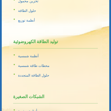
تخزين محمول
حلول الطاقة
أنظمة توزيع
توليد الطاقة الكهروضوئية
أنظمة شمسية
محطات طاقة شمسية
حلول الطاقة المتجددة
الشبكات الصغيرة