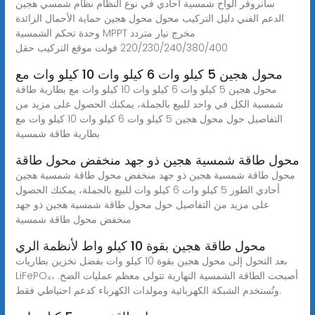
سانروفر ألواح شمسية أحادي في نوع النظام نظام شمسي هجين
الدعم الفني دليل التركيب محول محول هجين حماية الأحمال الزائدة
وحدة تحكم الشمسية MPPT مخرج تيار متردد
220/230/240/380/400 فولت موقع التركيب حقل
محول هجين 5 كيلو وات 6 كيلو وات 10 كيلو وات مع
محول هجين 5 كيلو وات 6 كيلو وات 10 كيلو وات مع بطارية طاقة
شمسية الكل في واحد للبيع بالجملة، يمكنك الحصول على مزيد من
التفاصيل حول محول هجين 5 كيلو وات 6 كيلو وات 10 كيلو وات مع
بطارية طاقة شمسية
محول طاقة شمسية هجين ذو جهد منخفض محول طاقة
محول طاقة شمسية هجين ذو جهد منخفض محول طاقة شمسية هجين
أحادي الطور 5 كيلو وات 6 كيلو وات للبيع بالجملة، يمكنك الحصول
على مزيد من التفاصيل حول محول طاقة شمسية هجين ذو جهد
منخفض محول طاقة شمسية
محول طاقة هجين بقوة 10 كيلو واط لأنظمة الري
بعد التحول إلى محول هجين بقوة 10 كيلو وات بفضل تخزين بطاريات
LiFePO₄، أصبحت الطاقة الشمسية النهارية تتولى معظم عمليات الضخ.
وتُستخدم الشبكة الكهربائية ومولدات الكهرباء كدعم احتياطي فقط.