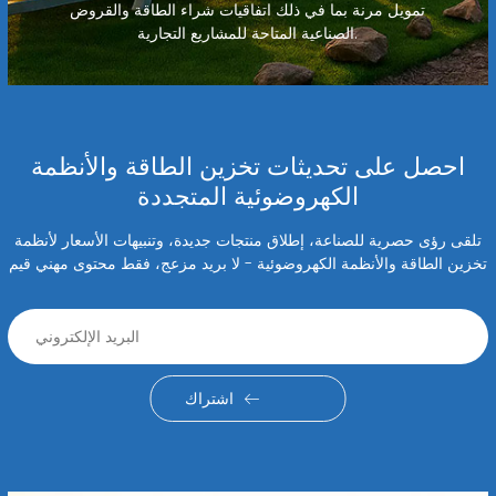
تمويل مرنة بما في ذلك اتفاقيات شراء الطاقة والقروض
الصناعية المتاحة للمشاريع التجارية.
احصل على تحديثات تخزين الطاقة والأنظمة
الكهروضوئية المتجددة
تلقى رؤى حصرية للصناعة، إطلاق منتجات جديدة، وتنبيهات الأسعار لأنظمة
تخزين الطاقة والأنظمة الكهروضوئية - لا بريد مزعج، فقط محتوى مهني قيم
اشتراك