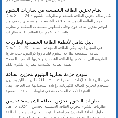
نظام تخزين الطاقة الشمسية من بطاريات الليثيوم
Dec 30, 2024 · صُمم نظام تخزين الطاقة باستخدام بطاريات الليثيوم
الشمسية المثبتة على رفوف من RICHYE لتخزين الطاقة الشمسية
لتوفير تخزين طاقة قوي وقابل للتطوير للتطبيقات السكنية والتجارية
والصناعية. صُمم هذا النظام بتقنية بطاريات
دليل شامل لأنظمة الطاقة الشمسية لبطاريات
Dec 19, 2023 · في المجال الديناميكي للطاقة المتجددة، أنظمة
الطاقة الشمسية بطارية الليثيوم لقد برزوا كرائدين، حيث غيّروا
الطريقة التي نستخدم بها الطاقة الشمسية ونخزنها. القسم 1: القوة –
أنظمة الطاقة الشمسية ببطارية الليثيوم تقف
نموذج حزمة بطارية الليثيوم لتخزين الطاقة
بطاريات الليثيوم أيون (lithium-ion) هي بطارية قابلة لإعادة الشحن
تستخدم لتخزين الطاقة الكهربائية وإعادة استخدامها عند الحاجة، وهي
التقنية الأحدث المستخدمة في تطبيقات الطاقة الشمسية.
بطاريات الليثيوم لتخزين الطاقة الشمسية: تحسين
Jun 15, 2024 · بطاريات الليثيوم لتخزين الطاقة الشمسية: تحسين
حلول الطاقة المتجددة مع استمرار توجه العالم نحو مصادر الطاقة
المستدامة والمتجددة، تتضح أهمية حلول تخزين الطاقة بشكل متزايد.