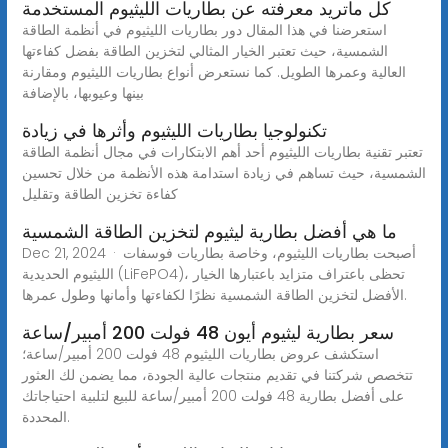
كل ماتريد معرفته عن بطاريات الليثيوم المستخدمة
استعرضنا في هذا المقال دور بطاريات الليثيوم في أنظمة الطاقة
الشمسية، حيث تعتبر الخيار المثالي لتخزين الطاقة بفضل كفاءتها
العالية وعمرها الطويل. كما نستعرض أنواع بطاريات الليثيوم ومقارنة
بينها وعيوبها، بالإضافة
تكنولوجيا بطاريات الليثيوم وأثرها في زيادة
تعتبر تقنية بطاريات الليثيوم أحد أهم الابتكارات في مجال أنظمة الطاقة
الشمسية، حيث تساهم في زيادة استدامة هذه الأنظمة من خلال تحسين
كفاءة تخزين الطاقة وتقليل
ما هي أفضل بطارية ليثيوم لتخزين الطاقة الشمسية
Dec 21, 2024 · أصبحت بطاريات الليثيوم، وخاصة بطاريات فوسفات
الليثيوم الحديدية (LiFePO4)، تحظى باعتراف متزايد باعتبارها الخيار
الأفضل لتخزين الطاقة الشمسية نظرًا لكفاءتها وأمانها وطول عمرها.
سعر بطارية ليثيوم أيون 48 فولت 200 أمبير/ساعة
استكشف عروض بطاريات الليثيوم 48 فولت 200 أمبير/ساعة؛
تتخصص شركتنا في تقديم منتجات عالية الجودة، مما يضمن لك العثور
على أفضل بطارية 48 فولت 200 أمبير/ساعة للبيع لتلبية احتياجاتك
المحددة.