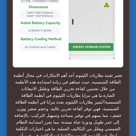
تعتبر تقنية بطاريات الليثيوم أحد أهم الابتكارات في مجال أنظمة
الطاقة الشمسية، حيث تساهم في زيادة استدامة هذه الأنظمة
من خلال تحسين كفاءة تخزين الطاقة وتقليل الانبعاثات
الضارة.ما هي مزايا بطاريات الليثيوم في أنظمة الطاقة
الشمسية؟تتميز بطاريات الليثيوم بعدة مزايا في أنظمة الطاقة
الشمسية، فهي توفر كفاءة تخزين عالية، وحجم صغير ووزن
خفيف، مما يسهم في توفير مساحة وتسهيل التركيب، بالإضافة
إلى عمر طويل ودورة حياة ممتدة، مما يعزز استدامة النظام
الشمسي ويقلل من التكاليف العملية. ما هي اعتبارات التكلفة
لبطاريات الليثيوم الشمسية؟اعتبارات التكلفة: في حين أن