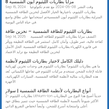
8 مزايا بطاريات الليثيوم أيون الشمسية
Sep 15, 2024 · وقت النشر: 08-05-2024 مع تقدم تكنولوجيا
بطاريات الليثيوم، باعتبارها الخيار الأفضل لتخزين الطاقة الشمسية
المنزلية،بطاريات الليثيوم أيون الشمسيةتم استخدامها على نطاق واسع
في حياة الناس اليومية.
بطاريات الليثيوم للطاقة الشمسية – تخزين طاقة
Sep 14, 2025 · اكتشف مزايا بطاريات الليثيوم للطاقة الشمسية:
كفاءة عالية، عمر طويل، وأمان كامل. استثمر في الطاقة النظيفة ووفّر
في فاتورة الكهرباء.بطاريات الليثيوم للطاقة الشمسية: الحل الأمثل
لتخزين الطاقة النظيفة مع تزايد الاعتماد
دليلك الكامل لاختيار بطاريات الليثيوم لأنظمة
ما هي بطاريات الليثيوم؟ بطاريات الليثيوم هي وحدات تخزين كهربائية
قابلة لإعادة الشحن تستخدم مركبات الليثيوم في تفاعلها الكيميائي. تُعد
هذه البطاريات مثالية لأنظمة الطاقة الشمسية، السيارات الكهربائية،
الأجهزة
أنواع البطاريات لأنظمة الطاقة الشمسية | سولار
2- بطاريات الليثيوم Lithium-Ion حديثاً أصبح هذا النوع من البطاريات
الأكثر شيوعاً بالنسبة لأنظمة الطاقة الشمسية حيث تتميز بنطاق جهد
أعلى واستجابة أسرع للشحن، وأيضاً انخفاض التفريغ الذاتي.