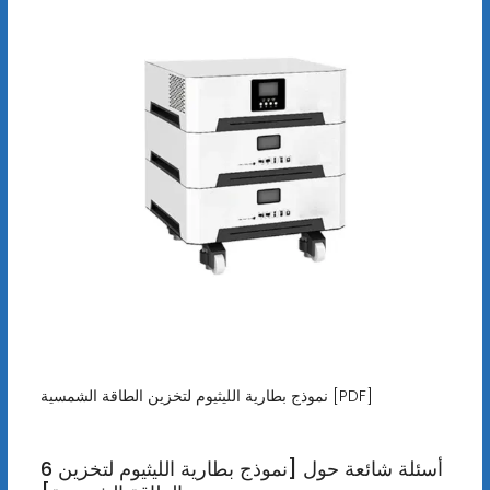
نموذج بطارية الليثيوم لتخزين الطاقة الشمسية [PDF]
6 أسئلة شائعة حول [نموذج بطارية الليثيوم لتخزين