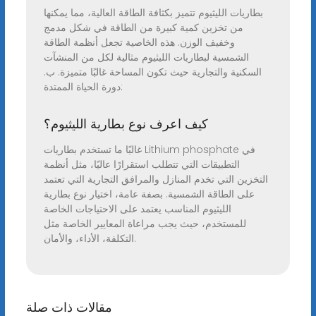
بطاريات الليثيوم تتميز بكثافة الطاقة العالية، مما يمكنها
من تخزين كمية كبيرة من الطاقة في شكل مدمج
وخفيف الوزن. هذه الخاصية تجعل أنظمة الطاقة
الشمسية لبطاريات الليثيوم مثالية لكل من المنشآت
السكنية والتجارية حيث تكون المساحة غالبًا متميزة. ب.
دورة الحياة الممتدة:
كيف اعرف نوع بطارية الليثيوم؟
غالبًا ما تستخدم بطاريات Lithium phosphate في
التطبيقات التي تتطلب استقرارًا عاليًا، مثل أنظمة
التخزين التي تخدم المنازل والمرافق التجارية التي تعتمد
على الطاقة الشمسية. بصفة عامة، اختيار نوع بطارية
الليثيوم المناسب يعتمد على الاحتياجات الخاصة
للمستخدم، حيث يجب مراعاة المعايير الخاصة مثل
التكلفة، الأداء، والأمان.
مقالات ذات صلة