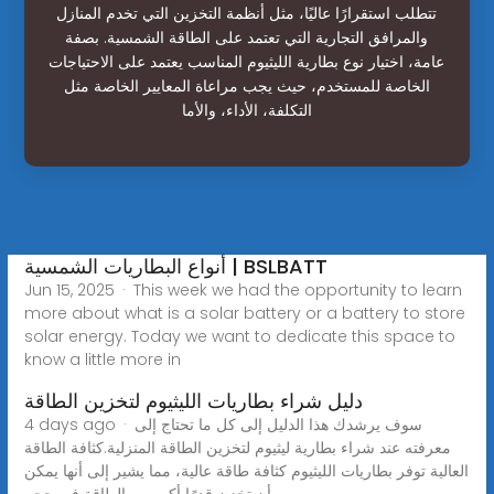
تتطلب استقرارًا عاليًا، مثل أنظمة التخزين التي تخدم المنازل
والمرافق التجارية التي تعتمد على الطاقة الشمسية. بصفة
عامة، اختيار نوع بطارية الليثيوم المناسب يعتمد على الاحتياجات
الخاصة للمستخدم، حيث يجب مراعاة المعايير الخاصة مثل
التكلفة، الأداء، والأما
أنواع البطاريات الشمسية | BSLBATT
Jun 15, 2025 · This week we had the opportunity to learn
more about what is a solar battery or a battery to store
solar energy. Today we want to dedicate this space to
know a little more in
دليل شراء بطاريات الليثيوم لتخزين الطاقة
4 days ago · سوف يرشدك هذا الدليل إلى كل ما تحتاج إلى
معرفته عند شراء بطارية ليثيوم لتخزين الطاقة المنزلية.كثافة الطاقة
العالية توفر بطاريات الليثيوم كثافة طاقة عالية، مما يشير إلى أنها يمكن
أن تخزن قدرًا أكبر من الطاقة في حجم