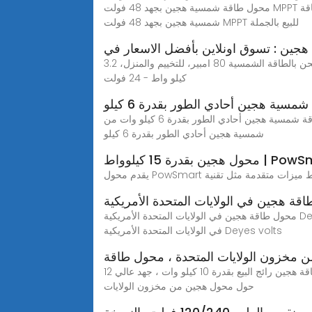
محول طاقة شمسية هجين بجهد 48 فولت MPPT للبيع بالجملة محول هجين بقدرة 5.5 كيلو وات 6.2 كيلو وات خارج الشبكة، يمكنك الحصول على مزيد من التفاصيل حول محول طاقة
شمسية هجين بجهد 48 فولت MPPT للبيع بالجملة
جين : تسوق اونلاين بأفضل الاسعار في
محول طاقة شمسية هجين 2 كيلو واط/3.2 كيلو واط، شاحن عاكس هجين خارج الشبكة 12/24-220 فولت، مع وحدة تحكم في الشحن بالطاقة الشمسية 80 امبير، للتخييم والمنزل، 3.2
كيلو واط - 24 فولت
سية هجين أحادي الطور بقدرة 6 كيلو
محول طاقة شمسية هجين أحادي الطور بقدرة 6 كيلو وات من Deye ، بطارية ليثيوم بوحدة تحكم MPPT ، محول تيار متردد لـ، يمكنك الحصول على مزيد من التفاصيل حول محول طاقة
شمسية هجين أحادي الطور بقدرة 6 كيلو
درة 15 كيلوواط | PowSmart
قة هجين في الولايات المتحدة الأمريكية
محول طاقة هجين في الولايات المتحدة الأمريكية Deyes volts منقسم المرحلة 8 كيلو وات 8 كيلو وات 12 كيلو وات، يمكنك الحصول على مزيد من التفاصيل حول محول طاقة هجين
في الولايات المتحدة الأمريكية Deyes volts
مخزون الولايات المتحدة ، محول طاقة
محول هجين من مخزون الولايات المتحدة ، محول طاقة هجين رائج البيع بقدرة 10 كيلو وات ، جهد عالي 12KW ، هجين عالي الجهد 10 كيلو وات، يمكنك الحصول على مزيد من التفاصيل
حول محول هجين من مخزون الولايات