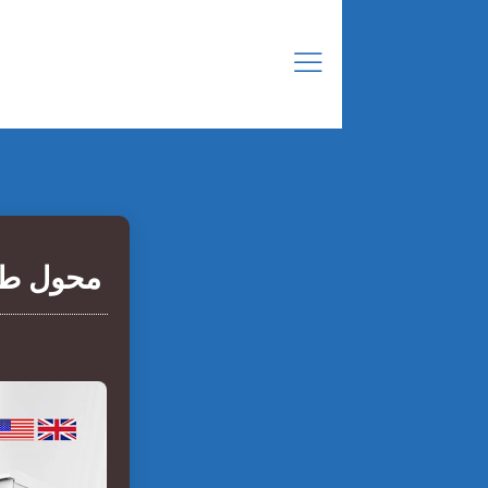
محول طاقة هجين 15 كيلو 