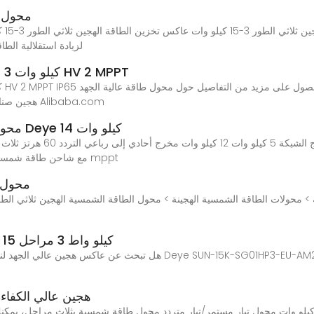
محول تخز
محول
ثلاثية الطور من سلسلة AF3K-15K-MTH لزيادة ا
محول طاقة عالية الجهد Deye 15 كيلو وات 3 مراحل HV 2 MPPT
مراحل HV 2 MPPT IP65 هجين صناعي من موقع الجوال على Alibaba.com
محول طاقة شمسية هجين على 3 مراحل من Deye 14 كيلو وات
5mw 3 مراحل خرج 3kva 10kva 220v 1500w مع شاحن طاقة شمسية mppt
محول ا
Deye SUN-15K-SG01HP3-EU-AM2: 15 كيلو واط 3 مراحل
محول طاقة شمسية Solis هجين عالي الكفاءة 12 كيلو