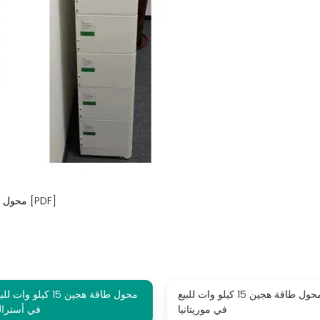
محول طاقة هجين 15 كيلو وات للبيع في المملكة المتحدة [PDF]
محول طاقة هجين 15 كيلو وات للبيع
محول طاقة هجين 15 كيلو وات لل
في موريتانيا
في أسترالي