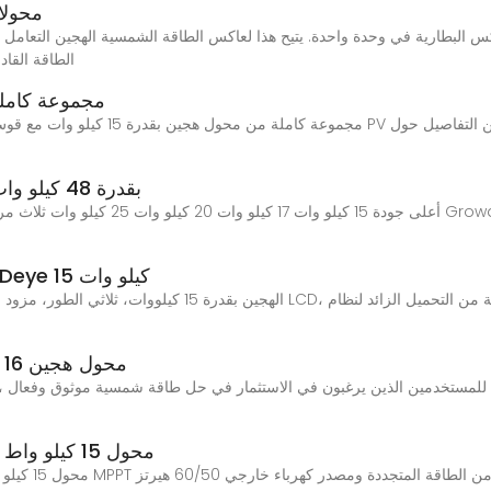
محولا
الطاقة القا
مجموعة كاملة من 
مجموعة كاملة من محول هجين بقدرة 15 كيلو
محول طاقة شمسية من Deye بقدرة 48 كيلو وات 15 كيلو
أعلى جودة 15 كيلو وات 17 كيلو وات 20 كيلو 
محول طاقة شمسية هجين 3 مراحل من Deye 15 كيلو وات
محول هجين 16 كيلو وات 12 كيلو وات 14 كيلو وات أحادي
للمستخدمين الذين يرغبون في الاستثمار في حل طاقة شمسية موثوق وفعال ، 
محول 15 كيلو واط 380 فولط 3 خطوط سن 5 هايبرد شاحن