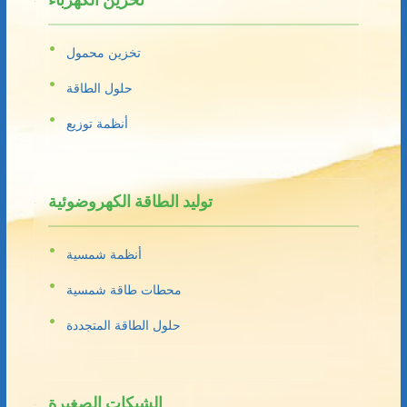
تخزين محمول
حلول الطاقة
أنظمة توزيع
توليد الطاقة الكهروضوئية
أنظمة شمسية
محطات طاقة شمسية
حلول الطاقة المتجددة
الشبكات الصغيرة