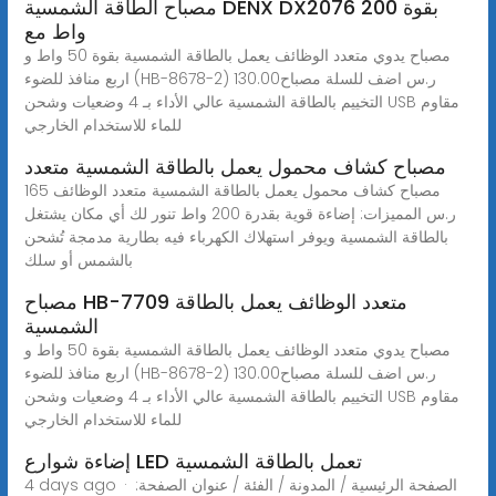
مصباح الطاقة الشمسية DENX DX2076 بقوة 200
واط مع
مصباح يدوي متعدد الوظائف يعمل بالطاقة الشمسية بقوة 50 واط و
اربع منافذ للضوء (HB-8678-2) 130.00ر.س اضف للسلة مصباح
التخييم بالطاقة الشمسية عالي الأداء بـ 4 وضعيات وشحن USB مقاوم
للماء للاستخدام الخارجي
مصباح كشاف محمول يعمل بالطاقة الشمسية متعدد
مصباح كشاف محمول يعمل بالطاقة الشمسية متعدد الوظائف 165
ر.س المميزات: إضاءة قوية بقدرة 200 واط تنور لك أي مكان يشتغل
بالطاقة الشمسية ويوفر استهلاك الكهرباء فيه بطارية مدمجة تُشحن
بالشمس أو سلك
مصباح HB-7709 متعدد الوظائف يعمل بالطاقة
الشمسية
مصباح يدوي متعدد الوظائف يعمل بالطاقة الشمسية بقوة 50 واط و
اربع منافذ للضوء (HB-8678-2) 130.00ر.س اضف للسلة مصباح
التخييم بالطاقة الشمسية عالي الأداء بـ 4 وضعيات وشحن USB مقاوم
للماء للاستخدام الخارجي
إضاءة شوارع LED تعمل بالطاقة الشمسية
4 days ago · الصفحة الرئيسية / المدونة / الفئة / عنوان الصفحة: