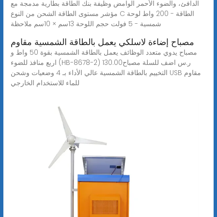
الدافئ، والضوء الأحمر الوامض وظيفة بنك الطاقة بطارية مدمجة مع
مؤشر مستوى الطاقة الشحن من النوع C الطاقة - 200 واط لوحة
شمسية - 5 فولت حجم اللوحة 13سم × 10سم ملاحظة
مصباح إضاءة لاسلكي يعمل بالطاقة الشمسية مقاوم
مصباح يدوي متعدد الوظائف يعمل بالطاقة الشمسية بقوة 50 واط و
اربع منافذ للضوء (HB-8678-2) 130.00ر.س اضف للسلة مصباح
التخييم بالطاقة الشمسية عالي الأداء بـ 4 وضعيات وشحن USB مقاوم
للماء للاستخدام الخارجي