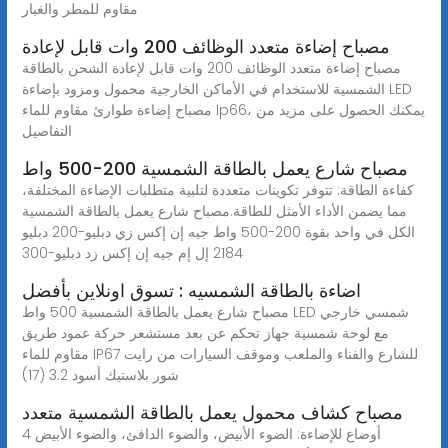
مقاوم للمطر والغبار
مصباح إضاءة متعدد الوظائف 200 وات قابل لإعادة
مصباح إضاءة متعدد الوظائف 200 وات قابل لإعادة الشحن بالطاقة
الشمسية للاستخدام في الأماكن الخارجية محمول ومزود بإضاءة LED
مصباح إضاءة طوارئ مقاوم للماء Ip66، يمكنك الحصول على مزيد من
التفاصيل
مصباح شارع يعمل بالطاقة الشمسية 200-500 واط
كفاءة الطاقة: تتوفر تكوينات متعددة لتلبية متطلبات الإضاءة المختلفة،
مما يضمن الأداء الأمثل للطاقة.مصباح شارع يعمل بالطاقة الشمسية
الكل في واحد بقوة 200-500 واط جيه إن إكس زي دبليو-200 دبليو
2184 إل إم جيه إن إكس زد دبليو-300
اضاءة بالطاقة الشمسيه : تسوق اونلاين بأفضل
مصباح شارع يعمل بالطاقة الشمسية 500 واط LED شمسي خارجي
مع لوحة شمسية جهاز تحكم عن بعد مستشعر حركة عمود طريق
مقاوم للماء IP67 للشارع والفناء والملعب وموقف السيارات من رايت
شور بلاستيك أسود 3.2 (17)
مصباح كشاف محمول يعمل بالطاقة الشمسية متعدد
4 أوضاع للإضاءة: الضوء الأبيض، والضوء الدافئ، والضوء الأبيض