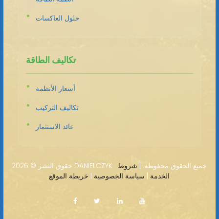
حلول العاكسات
تكاليف الطاقة
أسعار الأنظمة
تكاليف التركيب
عائد الاستثمار
2026 DANIELCZYK · جميع الحقوق محفوظة. |
شروط
حقوق النشر ©
الخدمة
|
سياسة الخصوصية
|
خريطة الموقع