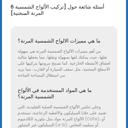
6 أسئلة شائعة حول [تركيب الألواح الشمسية
المرنة المنحنية]
ما هي مميزات الالواح الشمسية المرنة؟
من أهم مميزات الألواح الشمسية المرنة هي سهولة
نقلها، حيث يمكنك لفها بسهولة ونقلها، مما يجعلها مثالية
لعشاق الأنشطة الخارجية. كما تسمح مرونتها بتركيبها على
الأسطح المنحنية، مثل سقف السيارة أو القارب، مما يزيد
من استغلال المساحة المتاحة.
ما هي المواد المستخدمة في الألواح
الشمسية المرنة؟
وعلى عكس الألواح الشمسية الصلبة التقليدية، التي
تعتمد على خلايا السيليكون والأغطية الزجاجية، تستخدم
الألواح المرنة مواد مثل تيلوريد الكادميوم (CdTe)، أو
السيليكون غير المتبلور (a-Si)، أو سيلينيد النحاس