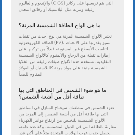
والإنديوم والغاليوم (CIGS) التي يتم ترسيبها على ركائز
رقيقة ومرنة مثل البلاستيك أو رقائق المعدن.
ما هي الواح الطاقة الشمسية المرنة؟
تعتبر الألواح الشمسية المرنة هي نوع أحدث من تقنيات
الطاقة الكهروضوئية (PV)، تتميز بقدرتها على الانحناء،
لتناسب الأسطح غير المستوية، فبدلاً من تركيبها على
إطارات ثقيلة من الزجاج والألمنيوم كالألواح الشمسية
التقليدية، تستخدم هذه الألواح طبقات رقيقة من الخلايا
الشمسية مثبتة على مواد مرنة كالبلاستيك أو الفولاذ
المقاوم للصدأ.
ما هو ضوء الشمس في المناطق التي بها
طاقة أقل من أشعة الشمس؟
ضوء الشمس في منطقتك: سيحتاج المنازل في المناطق
التي بها طاقة أقل من أشعة الشمس إلى المزيد من
الألواح الشمسية للتخلص من ارتفاع فواتير الكهرباء
مقارنةً بالطاقة التي في الدول المشمسة، وكقاعدة عامة،
يحصل جنوب غرب الولايات المتحدة مثلاُ على أكبر قدر