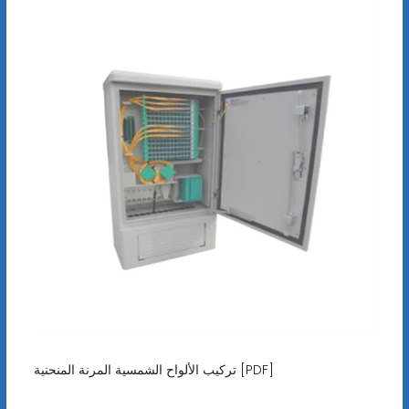
تركيب الألواح الشمسية المرنة المنحنية [PDF]