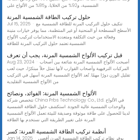
الشمسية، و92% من الخلايا، و85% من الألواح على
حلول تركيب الطاقة الشمسية المرنة
Jul 15, 2025 · تتكيف حلول التركيب المرنة للطاقة الشمسية مع
الأسطح المسطحة أو المنحنية أو غير المنتظمة، مما يوفر خيارات متينة
وفعالة من حيث التكلفة ومتعددة الاستخدامات لتركيب الألواح
الشمسية.تعتمد حلول التركيب المرنة للطاقة
قبل تركيب الألواح الشمسية المرنة، يجب أن تعرف
Aug 23, 2024 · أصبحت الألواح الشمسية المرنة شائعة بين أصحاب
المركبات الترفيهية وأصحاب القوارب لأنها تمثل حلاً مبتكرًا، حيث لعب
تقليل الوزن دورًا مهمًا. تُعد الألواح الشمسية المرنة أسهل في التركيب
من الألواح الشمسية التقليدية
الألواح الشمسية المرنة: الفوائد، ونصائح
تتخصص شركة China Prbs Technology Co., Ltd. في الألواح
والوحدات الشمسية عالية الجودة. استكشف حلول الطاقة الشمسية
لدينا للحصول على طاقة موثوقة وصديقة للبيئة.تعمل الألواح الشمسية
المرنة على تغيير الطريقة التي نستخدم بها الطاقة
أنظمة تركيب الطاقة الشمسية المرنة: كسر
Jan 14, 2025 · يوفر نظام تركيب الطاقة الشمسية المرن أقصى