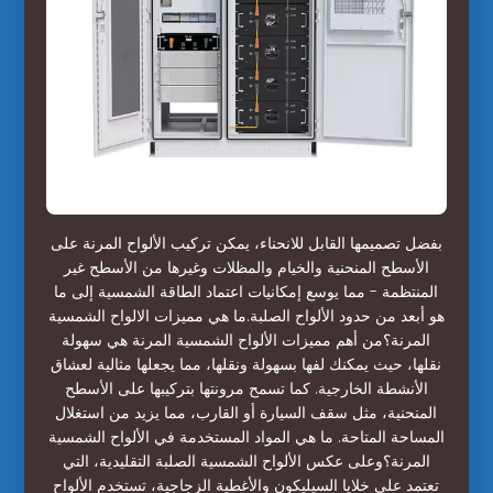
بفضل تصميمها القابل للانحناء، يمكن تركيب الألواح المرنة على
الأسطح المنحنية والخيام والمظلات وغيرها من الأسطح غير
المنتظمة - مما يوسع إمكانيات اعتماد الطاقة الشمسية إلى ما
هو أبعد من حدود الألواح الصلبة.ما هي مميزات الالواح الشمسية
المرنة؟من أهم مميزات الألواح الشمسية المرنة هي سهولة
نقلها، حيث يمكنك لفها بسهولة ونقلها، مما يجعلها مثالية لعشاق
الأنشطة الخارجية. كما تسمح مرونتها بتركيبها على الأسطح
المنحنية، مثل سقف السيارة أو القارب، مما يزيد من استغلال
المساحة المتاحة. ما هي المواد المستخدمة في الألواح الشمسية
المرنة؟وعلى عكس الألواح الشمسية الصلبة التقليدية، التي
تعتمد على خلايا السيليكون والأغطية الزجاجية، تستخدم الألواح