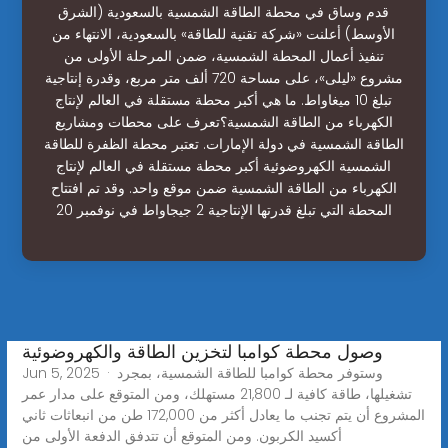
قدم وساق في محطة الطاقة الشمسية بالسعودية (الشرق
الأوسط) أعلنت «شركة تقنية للطاقة» بالسعودية، الانتهاء من
تنفيذ أعمال المحطة الشمسية، ضمن المرحلة الأولى من
مشروع «ليلى»، على مساحة 720 ألف متر مربع، وقدرة إنتاجية
تبلغ 10 ميغاواط. ما هي أكبر محطة مستقلة في العالم لإنتاج
الكهرباء من الطاقة الشمسية؟تعرف على محطات ومشاريع
الطاقة الشمسية في دولة الإمارات. تعتبر محطة الظفرة للطاقة
الشمسية الكهروضوئية أكبر محطة مستقلة في العالم لإنتاج
الكهرباء من الطاقة الشمسية ضمن موقع واحد. وقد تم افتتاح
المحطة التي تبلغ قدرتها الإنتاجية 2 جيجاواط في نوفمبر 20
وصول محطة كوامبا لتخزين الطاقة والكهروضوئية
Jun 5, 2025 · وستوفر محطة كوامبا للطاقة الشمسية، بمجرد
تشغيلها، طاقة كافية لـ 21,800 مستهلك، ومن المتوقع على مدار عمر
المشروع أن يتم تجنب ما يعادل أكثر من 172,000 طن من انبعاثات ثاني
أكسيد الكربون. ومن المتوقع أن تتدفق الدفعة الأولى من