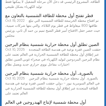
الطاقة، المشروع الرئيسي قد دخل الآن مرحلة التشغيل. لا يمكنها فقط
توليد الكهرباء بشكل طبيعي
قطر تفتتح أول محطة للطاقة الشمسية بالتعاون مع
Oct 19, 2022 · تم افتتاح محطة الخرسعة للطاقة الشمسية التي تبلغ
طاقتها 800 ميغاواط في قطر يوم الثلاثاء، والتي بنتها شركات صينية،
حيث حضر حفل الافتتاح أمير قطر الشيخ تميم بن حمد آل ثاني، ورئيس
مجلس
الصين تطلق أول محطة حرارية شمسية بنظام البرجين
Oct 10, 2025 · حققت الصين قفزة نوعية في هندسة الطاقة المتجددة
عبر إطلاق أول محطة للطاقة الشمسية الحرارية في العالم تعتمد على
نظام البرجين المزدوجين لتوليد الكهرباء في صحراء غوبي.الصين تطلق
اختبارات مفاعل نووي حراري جديد ويعمل نظام
بالصورة.. أول محطة حرارية شمسية بنظام البرجين
Oct 10, 2025 · بالصورة.. أول محطة حرارية شمسية بنظام البرجين
في العالم السومرية نيوز – دولي حققت الصين قفزة نوعية في هندسة
الطاقة المتجددة عبر إطلاق أول محطة للطاقة الشمسية الحرارية في
العالم تعتمد على
أول محطة شمسية لإنتاج الهيدروجين في العالم