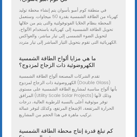
في منطقة كوم أمبو بأسوان يتم إنشاء محطة توليد
كهرباء من الطاقة الشمسية بقدرة 50 ميجاوات. وستعمل
المحطة بنظام الخلايا الفوتوفولتية والتى يتم من خلالها
تحويل الطاقة الشمسية إلى كهربائية باستخدام الألواح،
لتحويل الضوء الشمسى إلى تيار مباشر، والعواكس
الكهربائية التى تقوم بتحويل التيار المباشر إلى تيار متردد.
ما هي مزايا ألواح الطاقة الشمسية
الكهروضوئية ذات الزجاج لمزدوج؟
تقدم الشركات المصنعة ألواح الطاقة الشمسية
الكهروضوئية ذات الزجاج لمزدوج (Double Glass)
بأنها ألواح مناسبة لمشاريع الطاقة الشمسية على مستوى
المرافق (Utility Scale Solar Projects) وذلك لأنها
توفر موثوقية أعلى بالنسبة للرطوبة العالية، درجات
الحرارة المرتفعة، الإشعاع المرتفع، وكذلك لتوفر عمالة
تركيب ماهرة في هذا الحجم من المشاريع.
كم تبلغ قدرة إنتاج محطة الطاقة الشمسية