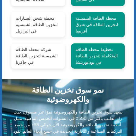
محطة الطاقة الشمسية
محطة شحن السيارات
لتخزين الطاقة في شرق
لتخزين الطاقة الشمسية
أفريقيا
في البرازيل
تخطيط محطة الطاقة
شركة محطة الطاقة
المتكاملة لتخزين الطاقة
الشمسية لتخزين الطاقة
في بودغوريتشا
في جاكرتا
نمو سوق تخزين الطاقة
والكهروضوئية
يشهد سوق تخزين الطاقة والكهروضوئية نموًا غير مسبوق، حيث
زاد الطلب بأكثر من 550٪ في السنوات الخمس الماضية. تمثل
أنظمة تخزين الطاقة والكهروضوئية الآن حوالي 65٪ من جميع
التركيبات الصناعية والتجارية الجديدة في جميع أنحاء العالم. تقود