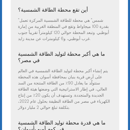
أين تقع محطة الطاقة الشمسية؟
"شمس" هي محطة للطاقة الشمسية المركزة تعمل
بقدرة 100 ميجاواط وتقع في المنطقة الغربية من إمارة
أبوظبي. وتبعد المحطة حوالي 120 كيلومتراً تقريباً جنوب
غرب أبوظبي، و6 كيلومترات عن مدينة زايد.
ما هي أكبر محطة لتوليد الطاقة الشمسية
في مصر؟
يتم إنشاء أكبر محطة لتوليد الطاقة الشمسية في العالم
على أرض قرية بنبان بمحافظة أسوان. هذه المحطة
ستتولّد ما يعادل 90٪ من الطاقة المنتجة من السد
العالي، في إطار الاستراتيجية التي وضعتها هيئة الطاقة
الجديدة والمتجددة. وتستهدف أن يكون 20٪ من إنتاج
الكهرباء في مصر من الطاقة النظيفة بحلول عام 2022،
بتكلفة تبلغ حوالي 2 مليار دولار.
ما هي قدرة محطة توليد الطاقة الشمسية
في كوم أمبو بأسوان؟