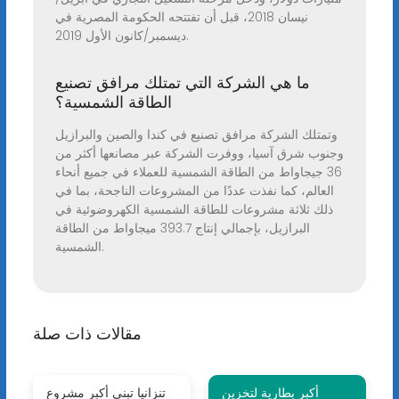
نيسان 2018، قبل أن تفتتحه الحكومة المصرية في
ديسمبر/كانون الأول 2019.
ما هي الشركة التي تمتلك مرافق تصنيع
الطاقة الشمسية؟
وتمتلك الشركة مرافق تصنيع في كندا والصين والبرازيل
وجنوب شرق آسيا، ووفرت الشركة عبر مصانعها أكثر من
36 جيجاواط من الطاقة الشمسية للعملاء في جميع أنحاء
العالم، كما نفذت عددًا من المشروعات الناجحة، بما في
ذلك ثلاثة مشروعات للطاقة الشمسية الكهروضوئية في
البرازيل، بإجمالي إنتاج 393.7 ميجاواط من الطاقة
الشمسية.
مقالات ذات صلة
أكبر بطارية لتخزين
تنزانيا تبني أكبر مشروع