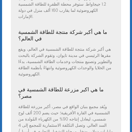
1.2 جيجاواط. ستوفر محطة الظفرة للطاقة الشمسية
الكهروضوئية لما يقارب 160 ألف منزل في دولة
الإمارات.
ما هي أكبر شركة منتجة للطاقة الشمسية
في العالم؟
هي أكبر شركة منتجة للطاقة الشمسية في العالم، ويقع
مقرها الرئيسي في مدينة تايوان، وتقوم الشركة بالبحث
والتطوير وتصنيع منتجات وخدمات الطاقة الشمسية، بدءًا
من الخلايا والوحدات الكهروضوئية وانتهاءً بأنظمة الطاقة
الكهروضوئية.
ما هي اكبر مزرعة للطاقة الشمسية في
مصر؟
ويُعَد مجمع بنبان الواقع في مصر، أكبر مزرعة للطاقة
الشمسية في القارة الأفريقية؛ حيث يضم 200 ألف لوح
شمسي، ليعادل إنتاجه 90% من الكهرباء المُولدة من
السد العالي. وتصل التكلفة الاستثمارية للمجمع إلى 4
مليارات دولار، ودخل مرحلة التشغيل التجاري في أبريل/