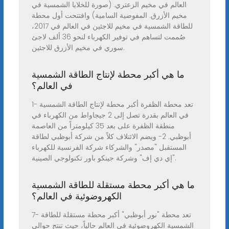
العالم في مخيم الزعتري. (صورة للخلايا الشمسية في
مخيم الأزرق. المفوضية السامية) وافتتحت أول محطة
للطاقة الشمسية في مخيم للاجئين في العالم في 2017،
صُممت لتساهم في توفير الكهرباء لنحو 36 ألف لاجئ
سوري في مخيم الأزرق للاجئين.
ما هي أكبر محطة لإنتاج الطاقة الشمسية
في العالم؟
1- تعد محطة الظفرة أكبر محطة لإنتاج الطاقة الشمسية
في العالم بقدرة تصل إلى 2 جيجاواط من الكهرباء في
منطقة الظفرة على بعد 35 كيلومتراً من العاصمة
أبوظبي. 2- ويضم الائتلاف كلاً من شركة أبوظبي لطاقة
المستقبل "مصدر" والشركاء شركة الفرنسية للكهرباء
"إي دي إف" وشركة جينكو باور تكنولوجي الصينية.
ما هي أكبر محطة مستقلة للطاقة الشمسية
الكهروضوئية في العالم؟
7- تعد محطة "نور أبوظبي" أكبر محطة مستقلة للطاقة
الشمسية الكهروضوئية في العالم حالياً، حيث تنتج حوالي