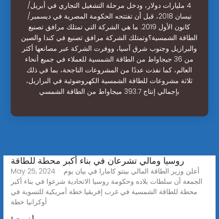
4 مليارات دولار، ودخل مرحلة التشغيل التجاري في أبريل/
نيسان 2018، قبل أن تفتتحه الحكومة المصرية في ديسمبر/
كانون الأول 2019. ما هي الشركة التي تمتلك مرافق تصنيع
الطاقة الشمسية؟وتمتلك الشركة مرافق تصنيع في كندا والصين
والبرازيل وجنوب شرق آسيا، ووفرت الشركة عبر مصانعها أكثر
من 36 جيجاواط من الطاقة الشمسية للعملاء في جميع أنحاء
العالم، كما نفذت عددًا من المشروعات الناجحة، بما في ذلك
ثلاثة مشروعات للطاقة الشمسية الكهروضوئية في البرازيل،
بإجمالي إنتاج 393.7 ميجاواط من الطاقة الشمسي
روسيا ومالي تشرعان في بناء أكبر محطة للطاقة
May 25, 2024 · أعلن وزير الطاقة المالي بينتو كامارا في بيان يوم
الجمعة أن سلطات بلاده وحكومة روسيا الاتحادية شرعوا في بناء أكبر
محطة للطاقة الشمسية في غرب إفريقيا.خطة أمريكية للتسوية في
أوكرانيا خطة