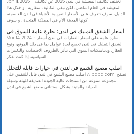
Jan 11, 2025 · تختلف تكاليف المعيشة في لندن 2025 عن تكاليف
المعيشة في العام الماضي، لكن تبقى التكاليف متقاربة . و خلال هذا
الدليل، سوف نتعرف على الأسعار التقريبية للأشياء في لندن العاصمة،
كونها المدينة الأم في المملكة المتحدة . و سوف
أسعار الشقق التمليك في لندن: نظرة عامة للسوق في
Mar 14, 2024 · نظرة عامة على اسعار العقارات في لندن أسعار
الشقق التمليك في لندن تخضع لعدة عوامل بما في ذلك الموقع، ونوع
العقار، وديناميكيات السوق التي تتأثر بالظروف الاقتصادية والتغييرات
السياسية. إذا كنت تفكر
اطلب مصنع الشمع في لندن في خيارات قابلة للتحلل
اطلب مصنع الشمع في لندن قابل للتنفس على Alibaba.com. تصفح
مجموعة متنوعة من المنتجات عالية الجودة الصديقة للبيئة وسهلة
الصيانة والمتينة بشكل استثنائي مصنع الشمع في لندن.