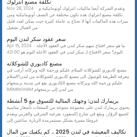
تكلفة مصنع انترلوك
Nov 28, 2024 · وتقدم الشركة أيضا ماكينات انترلوك أوتوماتيكية و
تكلفة مصنع انترلوك هذه تكون مختلفة عن النصف أوتوماتيكية ومن
ميزات هذه الماكينات أنها لا تحتاج يد عاملة كثيرة حيث يمكن لعدد قليل
من العمال تشغيل
سعر عقود سكر لندن اليوم
Apr 15, 2024 · ما هو سعر افتتاح سهم سكر لندن في العقود الآجلة
اليوم؟ سعر الافتتاح لـ سكر لندن في العقود الآجلة اليوم هو 421.90.
مصنع كادبوري للشوكلاته
مصنع كادبوري للشوكلاته السلام عليكم ورحمة الله وبركاته أرغب في
معرفة الطريقة للوصول الى مصنع كادبوري للشوكلاته من لندن؟السلام
عليكم ورحمة الله وبركاته مصنع الكادبوري يقع في مدينة برمنجهام
BIRMINGHAM من لندن إلى برمنجهام
بريمارك لندن: وجهتك المثالية للتسوق مع 5 أنشطة
يحتوي بريمارك لندن على مجموعة متنوعة من المنتجات بأسعار مناسبة
لجميع الزوّار، ويقع في شارع إكسفورد بفرعيه الشرقي والغربي ويقدم
عروضًا مميزة بشكل مستمرمدة الزيارة: ساعتين إلى
تكاليف المعيشة في لندن 2025 .. كم يكفيك من المال