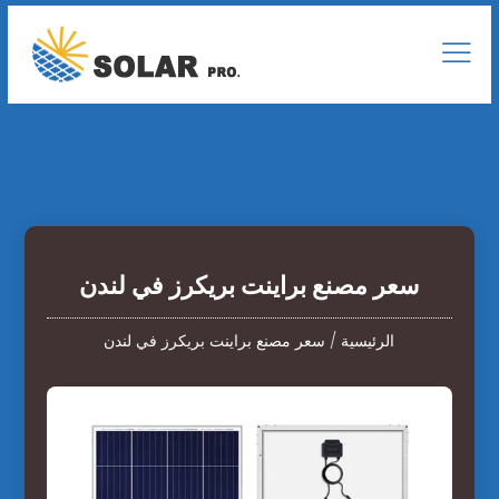
سعر مصنع براينت بريكرز في لندن
الرئيسية
/
سعر مصنع براينت بريكرز في لندن