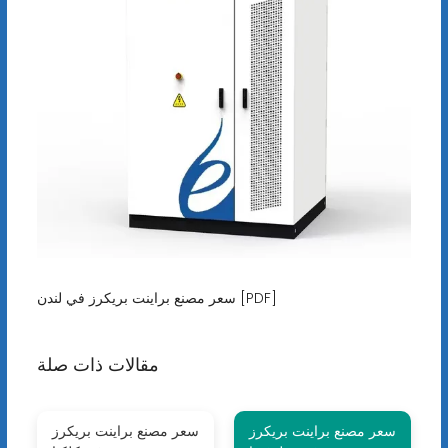
سعر مصنع براينت بريكرز في لندن [PDF]
مقالات ذات صلة
سعر مصنع براينت بريكرز
سعر مصنع براينت بريكرز