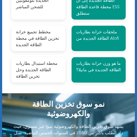
الطاقة الجديدة إلى أن
الجديدة بلومفونتين
محطة قاعدة الطاقة ESS
للشحن المباشر
ستطلق
ملحقات خزانة بطاريات
مخطط تجميع خزانة
الطاقة الجديدة من Alofi
تخزين الطاقة في محطة
الطاقة الجديدة
ما هو وزن خزانة بطاريات
محطة استبدال بطاريات
الطاقة الجديدة في مانيلا؟
الطاقة الجديدة وحل
تخزين الطاقة
نمو سوق تخزين الطاقة
والكهروضوئية
يشهد سوق تخزين الطاقة والكهروضوئية نموًا غير مسبوق، حيث
زاد الطلب بأكثر من 550٪ في السنوات الخمس الماضية. تمثل