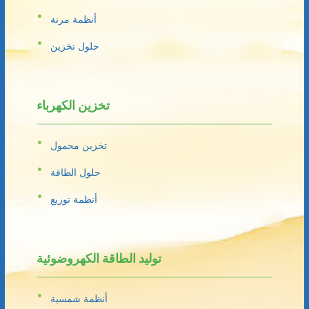
أنظمة مرنة
حلول تخزين
تخزين الكهرباء
تخزين محمول
حلول الطاقة
أنظمة توزيع
توليد الطاقة الكهروضوئية
أنظمة شمسية