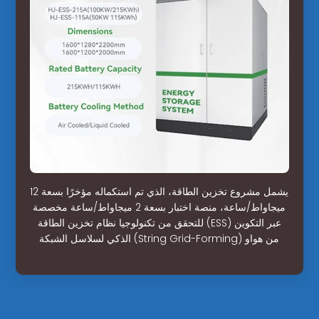
يشمل مشروع تخزين الطاقة، الذي تم استكماله مؤخرًا بسعة 12
ميجاواط/ساعة، منصة اختبار بسعة 2 ميجاواط/ساعة مخصصة
للتحقق من تكنولوجيا نظام تخزين الطاقة (ESS) عبر التكوين
الذكي لسلاسل الشبكة (String Grid-Forming) من هواو