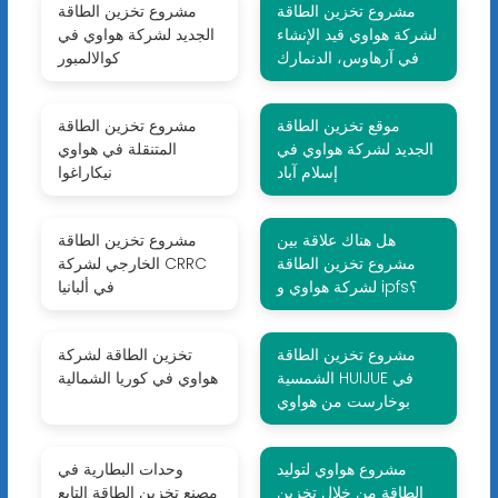
مشروع تخزين الطاقة
مشروع تخزين الطاقة
لشركة هواوي قيد الإنشاء
الجديد لشركة هواوي في
في آرهاوس، الدنمارك
كوالالمبور
موقع تخزين الطاقة
مشروع تخزين الطاقة
الجديد لشركة هواوي في
المتنقلة في هواوي
إسلام آباد
نيكاراغوا
هل هناك علاقة بين
مشروع تخزين الطاقة
مشروع تخزين الطاقة
الخارجي لشركة CRRC
لشركة هواوي و ipfs؟
في ألبانيا
مشروع تخزين الطاقة
تخزين الطاقة لشركة
الشمسية HUIJUE في
هواوي في كوريا الشمالية
بوخارست من هواوي
مشروع هواوي لتوليد
وحدات البطارية في
الطاقة من خلال تخزين
مصنع تخزين الطاقة التابع