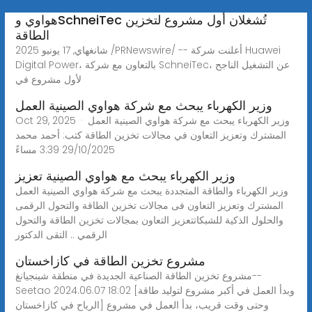
هواوي وSchneiTec تُشغلان أول مشروع لتخزين
الطاقة
شانغهاي, 17 يونيو 2025 /PRNewswire/ -- أعلنت شركة Huawei
Digital Power، بالتعاون مع شركة SchneiTec، عن التشغيل الناجح
لأول مشروع في
وزير الكهرباء يبحث مع شركة هواوي الصينية العمل
Oct 29, 2025 · وزير الكهرباء يبحث مع شركة هواوي الصينية العمل
المشترك وتعزيز التعاون في مجالات تخزين الطاقة كتب: أحمد محمد
29/10/2025 3:39 مساءً
وزير الكهرباء يبحث مع هواوي الصينية تعزيز
وزير الكهرباء والطاقة المتجددة يبحث مع شركة هواوي الصينية العمل
المشترك وتعزيز التعاون فى مجالات تخزين الطاقة والتحول الرقمى
والحلول الذكية للشبكاتتعزيز التعاون بمجالات تخزين الطاقة والتحول
الرقمي .. التقى الدكتور
مشروع تخزين الطاقة في كازاخستان
مشروع تخزين الطاقة الصناعية الجديدة في منطقة شينجيانغ--
Seetao 2024.06.07 18:02 [وبدأ العمل في أكبر مشروع لتوليد طاقة
الرياح في كازاخستان] وحتى وقت قريب، بدأ العمل في مشروع