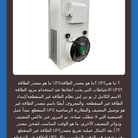
ما هو مصدر الطاقة UPS؟ما هو مصدر الطاقة UPS؟ ما هي
الاحتياطات التي يجب اتخاذها عند استخدام مزود الطاقة UPS؟
الاسم الكامل ل يو بي إس نظام الطاقة غير المنقطعة/إمداد
الطاقة غير المنقطعة، والمعروف أيضًا باسم مصدر الطاقة غير
المنقطع. مبدأ عمل UPS هو توصيل المضيف والبطارية الرصاصية
الحمضية التي لا تتطلب صيانة، ثم المرور عبر عاكس المضيف
ودوائر المضيف الأخرى. ما هو الوقت المناسب لشحن مصدر
الطاقة غير المنقطع UPS؟7) بعد اكتمال عملية تفريغ مصدر
الطاقة غير المنقطع UPS، يجب شحنه في الوقت المناسب، وإلا