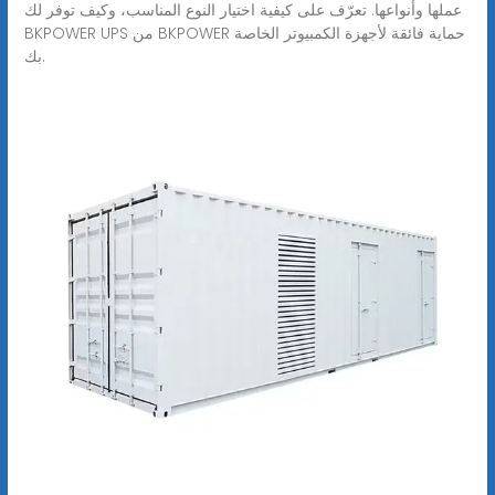
عملها وأنواعها. تعرّف على كيفية اختيار النوع المناسب، وكيف توفر لك
BKPOWER UPS من BKPOWER حماية فائقة لأجهزة الكمبيوتر الخاصة
بك.