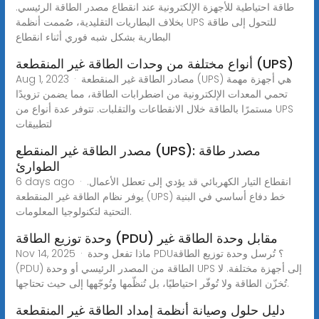
طاقة احتياطية للأجهزة الإلكترونية عند انقطاع مصدر الطاقة الرئيسي.
بخلاف البطاريات التقليدية، صُممت أنظمة UPS للتحول إلى طاقة
البطارية بشكل شبه فوري أثناء انقطاع
أنواع مختلفة من وحدات الطاقة غير المنقطعة (UPS)
Aug 1, 2023 · مصادر الطاقة غير المنقطعة (UPS) هي أجهزة مهمة
تحمي المعدات الإلكترونية من اضطرابات الطاقة، مما يضمن تزويدًا
مستمرًا بالطاقة خلال الانقطاعات والتقلبات. تتوفر عدة أنواع من UPS
لتطبيقات
مصدر الطاقة غير المنقطع (UPS): مصدر طاقة
الطوارئ
6 days ago · انقطاع التيار الكهربائي قد يؤدي إلى تعطل الأعمال.
يوفر نظام الطاقة غير المنقطعة (UPS) خط دفاع أساسي في البنية
التحتية لتكنولوجيا المعلومات.
وحدة توزيع الطاقة (PDU) مقابل وحدة الطاقة غير
Nov 14, 2025 · ماذا تفعل وحدة PDU؟ تُرسل وحدة توزيع الطاقة
(PDU) الطاقة من المصدر الرئيسي أو وحدة UPS إلى أجهزة مختلفة. لا
تُخزّن الطاقة ولا تُوفّر احتياطيًا، بل تُنظّمها وتُوجّهها إلى حيث تحتاجها.
دليل حلول وصيانة أنظمة إمداد الطاقة غير المنقطعة