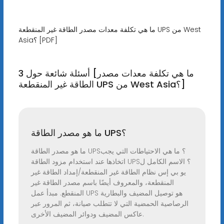
ما هي تكلفة معدات مصدر الطاقة غير المنقطعة UPS من West
Asia؟ [PDF]
3 أسئلة شائعة حول [ما هي تكلفة معدات مصدر
الطاقة غير المنقطعة UPS من West Asia؟]
ما هو مصدر الطاقة UPS؟
ما هو مصدر الطاقة UPS؟ ما هي الاحتياطات التي يجب
اتخاذها عند استخدام مزود الطاقة UPS؟ الاسم الكامل ل
يو بي إس نظام الطاقة غير المنقطعة/إمداد الطاقة غير
المنقطعة، والمعروف أيضًا باسم مصدر الطاقة غير
المنقطع. مبدأ عمل UPS هو توصيل المضيف والبطارية
الرصاصية الحمضية التي لا تتطلب صيانة، ثم المرور عبر
عاكس المضيف ودوائر المضيف الأخرى.