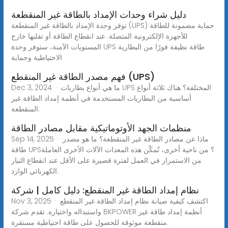
دليل شراء وحدات الإمداد بالطاقة غير المنقطعة
توفر وحدة الإمداد بالطاقة غير المنقطعة (UPS) حماية مضمونة للطاقة
للأجهزة الإلكترونية المتصلة. عند انقطاع الطاقة أو تقلبها خارج
المستويات الآمنة، ستوفر وحدة UPS طاقة نظيفة فورًا من البطارية
الاحتياطية وحماية
فهم مصدر الطاقة غير المنقطع (UPS)
Dec 3, 2024 · ما هي أنواع بطاريات UPS المختلفة؟ هناك ثلاثة أنواع
أساسية من البطاريات المستخدمة في أنظمة إمداد الطاقة غير
المنقطعة:
منظمات الجهد الأوتوماتيكية مقابل مصادر الطاقة
Sep 14, 2025 · ماذا عن مصادر الطاقة غير المنقطعة؟ ما هو مصدر
طاقة UPS؟ من ناحية أخرى، تُمكّن هذه المعدات الآلات الأخرى العاملة
من الاستمرار في العمل لفترة قصيرة على الأقل عند انقطاع التيار
الكهربائي الوارد.
نظام إمداد الطاقة غير المنقطع: دليل كامل | شركة
Nov 3, 2025 · اكتشف كيفية صيانة نظام إمداد الطاقة غير المنقطع
واستبداله واختياره. تقدم شركة BKPOWER أنظمة إمداد طاقة غير
منقطعة موثوقة للحصول على طاقة احتياطية مستقرة.