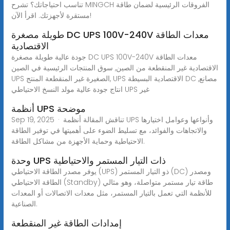
تناسب احتياجاتك؟ تشرح MINGCH الفروقات الرئيسية لضمان طاقة
مستقرة لأجهزتك. اقرأ الآن!
طويلة مصغرة DC UPS 100V-240V معدات الطاقة
الاقتصادية
جودة عالية طويلة مصغرة DC UPS 100V-240V معدات الطاقة
الاقتصادية غير المنقطعة من الصين, سوق المنتجات الرئيسية في الصين
UPS الصغيرة غير المنقطعة المنتج, UPS الاقتصادية البسيطة DC مصانع,
انتاج جودة عالية مولد النسخ الاحتياطي UPS غير
أنظمة UPS موضحة
Sep 19, 2025 · تناقش المقالة أنظمة UPS وأنواعها وعوامل اختيارها
والاتجاهات والفوائد، مع تسليط الضوء على أهميتها في توفير الطاقة
الاحتياطية وحماية الأجهزة من مشاكل الطاقة.
وحدة UPS ذات التيار المستمر والاحتياطية
يوفر مصدر الطاقة الاحتياطي (UPS) ذو التيار المستمر (DC) ومصدر
الطاقة الاحتياطي (Standby) طاقة تيار مستمر متواصلة، وهو مثالي
للأنظمة التي تعمل بالتيار المستمر، مثل معدات الاتصالات أو المعدات
الصناعية.
إمدادات الطاقة غير المنقطعة