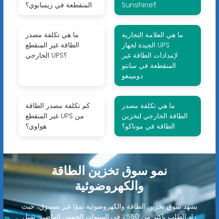
Sunshine؟
المنقطعة في زيمبابوي؟
ما هي العلامة التجارية
ما هي تكلفة مصدر
الجيدة لجهاز UPS
الطاقة غير المنقطع
لإمدادات الطاقة غير
الخارجي UPS؟
المنقطعة في سانتو
دومينغو
ما هي تكلفة مصدر
كم تكلفة مصدر الطاقة
الطاقة الخارجي لتخزين
غير المنقطع UPS من
الطاقة في موناكو؟
هواوي؟
نمو سوق تخزين الطاقة
والكهروضوئية
يشهد سوق تخزين الطاقة والكهروضوئية نموًا غير مسبوق، حيث
زاد الطلب بأكثر من 550٪ في السنوات الخمس الماضية. تمثل