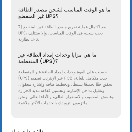
ما هو الوقت المناسب لشحن مصدر الطاقة
غير المنقطع UPS؟
7) بعد اكتمال عملية تفريغ مصدر الطاقة غير المنقطع
UPS، يجب شحنه في الوقت المناسب، وإلا ستتلف
بطارية UPS.
ما هي مزايا وحدات إمداد الطاقة غير
المنقطعة (UPS)؟
حصلت على القوة وحدات إمداد الطاقة غير المنقطعة
(UPS) عبر الإنترنت تصميم PCB جديد متكامل للغاية،
يحقق حقًا تجميعًا بسيطًا، وتخطيط طاقة وإشارة معقول،
وتقليل تداخل الإشارة، وتحسين كفاءة تبديد الحرارة
وهامش التصميم، والاستقرار العالي، والأداء العالي. ونحن
ملتزمون بتزويدك بالخدمات الأكثر ملاءمة.
مقالات ذات صلة