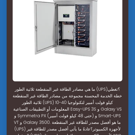
ما هي مصادر الطاقة غير المنقطعة ثلاثية الطور (UPS)؟تغطي
خطة الخدمة المحسنة مجموعة من مصادر الطاقة غير المنقطعة
ثلاثية الطور (UPS) 10-40 كيلو فولت أمبير لتكنولوجيا
المعلومات أو التطبيقات الصناعية Easy-UPS 3S و Galaxy VS
و Symmetra PX (حتى 48 كيلو فولت أمبير) و Smart-UPS
VT و Galaxy 3500. ما هو أفضل مصدر للطاقة غير المنقطعة
(UPS) لأجهزة الكمبيوتر؟عادةً ما يأتي أفضل مصدر للطاقة غير