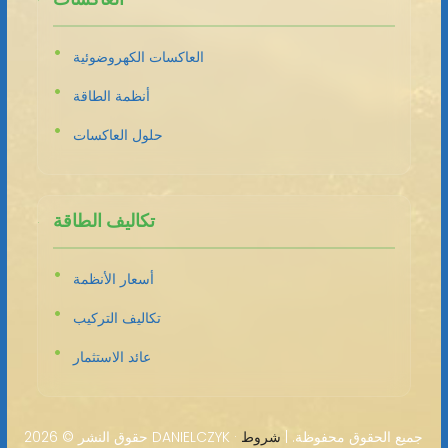
العاكسات الكهروضوئية
أنظمة الطاقة
حلول العاكسات
تكاليف الطاقة
أسعار الأنظمة
تكاليف التركيب
عائد الاستثمار
2026 DANIELCZYK · جميع الحقوق محفوظة. |
شروط
حقوق النشر ©