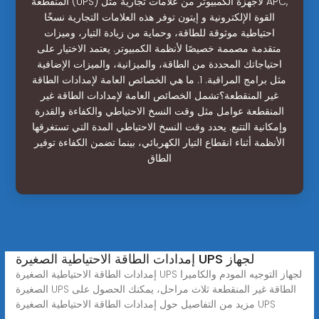
المنقطعة (UPS) لأجهزة الكمبيوتر من علامات تجارية مثل APC,
القوة الإلكترونية و إيتون توفر هذه العلامات التجارية نسخًا
احتياطية موثوقة للطاقة، وحماية من زيادة التيار، وميزات
متقدمة مصممة خصيصًا لأنظمة الكمبيوتر. يعتمد الاختيار على
احتياجاتك المحددة من الطاقة، والميزانية، والميزات الإضافية
مثل برامج المراقبة. 1. ما هي الخصائص العامة لإمدادات الطاقة
غير المنقطعة؟تشمل الخصائص العامة لإمدادات الطاقة غير
المنقطعة عوامل مثل وقت النسخ الاحتياطي والكفاءة والقدرة
وإمكانية التتبع. يحدد وقت النسخ الاحتياطي المدة التي تستغرقها
الأنظمة أثناء انقطاع التيار الكهربائي، بينما تضمن الكفاءة توفير
الطاق
إمدادات الطاقة الاحتياطية الصغيرة UPS لجهاز
إمدادات الطاقة الاحتياطية الصغيرة UPS لجهاز التوجيه المودم والكاميرا
الصغيرة UPS الطاقة غير المنقطعة ثلاث مراحل، يمكنك الحصول على
مزيد من التفاصيل حول إمدادات الطاقة الاحتياطية الصغيرة UPS