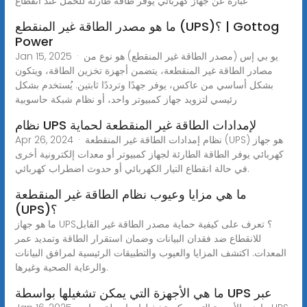
عبارة عن جهاز كهربائي يوفر طاقة طارئة للحمل عند انقطاع
ما هو مصدر الطاقة غير المنقطع (UPS)؟ | Gottog
Power
Jan 15, 2025 · يو بي إس (مصدر الطاقة غير المنقطع) هو نوع من
مصادر الطاقة غير المنقطعة، يتضمن أجهزة تخزين الطاقة، ويتكون
بشكل أساسي من عاكس، يوفر جهدًا وترددًا ثابتين. يُستخدم بشكل
رئيسي لتزويد جهاز كمبيوتر واحد، أو نظام شبكة حاسوبية
نظام UPS لإمدادات الطاقة غير المنقطعة لحماية
Apr 26, 2024 · نظام إمدادات الطاقة غير المنقطعة (UPS) هو جهاز
كهربائي يوفر الطاقة الطارئة لجهاز كمبيوتر أو معدات إلكترونية أخرى
في حالة انقطاع التيار الكهربائي أو حدوث اضطراب كهربائي.
ما هي مزايا وعيوب نظام الطاقة غير المنقطعة
(UPS)؟
ما هو جهاز UPS؟ تعرف على كيفية حماية مصدر الطاقة غير القابل
للانقطاع ضد فقدان البيانات وضمان استقرار الطاقة وتمديد عمر
المعدات. اكتشف المزايا والعيوب والتطبيقات الرئيسية لمرافق البيانات
والرعاية الصحية وغيرها.
ما هي الأجهزة التي يمكن تشغيلها بواسطة UPS عبر