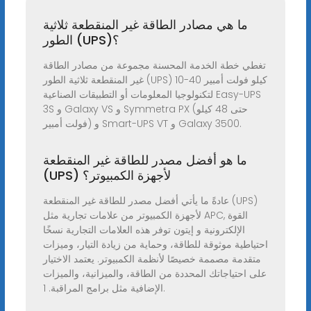
ما هي مصادر الطاقة غير المنقطعة ثلاثية
الطور (UPS)؟
تغطي خطة الخدمة المحسنة مجموعة من مصادر الطاقة
غير المنقطعة ثلاثية الطور (UPS) 10-40 كيلو فولت أمبير
لتكنولوجيا المعلومات أو التطبيقات الصناعية Easy-UPS
3S و Galaxy VS و Symmetra PX (حتى 48 كيلو
فولت أمبير) و Smart-UPS VT و Galaxy 3500.
ما هو أفضل مصدر للطاقة غير المنقطعة
(UPS) لأجهزة الكمبيوتر؟
عادةً ما يأتي أفضل مصدر للطاقة غير المنقطعة (UPS)
لأجهزة الكمبيوتر من علامات تجارية مثل APC, القوة
الإلكترونية و إيتون توفر هذه العلامات التجارية نسخًا
احتياطية موثوقة للطاقة، وحماية من زيادة التيار، وميزات
متقدمة مصممة خصيصًا لأنظمة الكمبيوتر. يعتمد الاختيار
على احتياجاتك المحددة من الطاقة، والميزانية، والميزات
الإضافية مثل برامج المراقبة. 1.