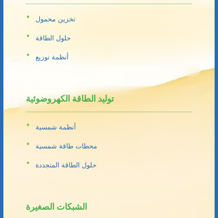
تخزين محمول
حلول الطاقة
أنظمة توزيع
توليد الطاقة الكهروضوئية
أنظمة شمسية
محطات طاقة شمسية
حلول الطاقة المتجددة
الشبكات الصغيرة