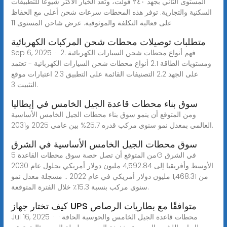
المستوى الثاني بجهد ٢٤٠ فولت، وتُعد الخيار الأكثر شيوعًا للتطبيقات
السكنية والتجارية. توفر هذه المحطات سرعات شحن أعلى مع الحفاظ
على فعالية التكلفة والموثوقية. عرض شاحن المستوى 11
متطلبات توصيلات محطات شحن المركبات الكهربائية
Sep 6, 2025 · 2. فهم أنواع محطات شحن السيارات الكهربائية
ومستويات الطاقة 2.1 أنواع محطات شحن السيارات الكهربائية - تعتمد
على الجهد 2.2 التصنيفات القائمة على التطبيق 2.3 اعتبارات موقع
التثبيت 3.
سوق بناء محطات قاعدة الجيل الخامس في إيطاليا
ومن المتوقع أن ينمو سوق بناء محطات الجيل الخامس الأساسية
العالمي بمعدل نمو سنوي مركب قدره 25.7% بين عامي 2025 و2031.
سوق محطات الجيل الخامس الأساسية في الشرق
من المتوقع أن تصل حصة سوق محطات القاعدة 5G في الشرق
الأوسط وأفريقيا إلى 4,592.84 مليون دولار أمريكي بحلول عام 2030
من 1,468.31 مليون دولار أمريكي في عام 2022 .. مسجلة معدل نمو
سنوي مركب بنسبة 15.3٪ خلال الفترة المتوقعة.
كيف تختار جهاز UPS متوافقًا مع بطاريات الرصاص
Jul 16, 2025 · · محطات قاعدة الجيل الخامس والحوسبة الحافة