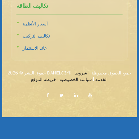
تكاليف الطاقة
أسعار الأنظمة
تكاليف التركيب
عائد الاستثمار
2026 DANIELCZYK · جميع الحقوق محفوظة. |
شروط
حقوق النشر ©
الخدمة
|
سياسة الخصوصية
|
خريطة الموقع