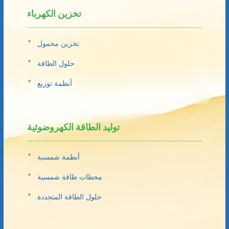
تخزين الكهرباء
تخزين محمول
حلول الطاقة
أنظمة توزيع
توليد الطاقة الكهروضوئية
أنظمة شمسية
محطات طاقة شمسية
حلول الطاقة المتجددة