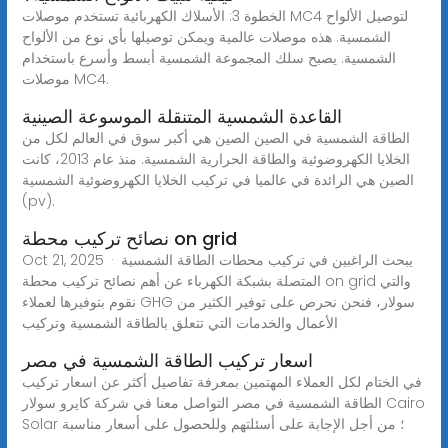
الخطوة 3: الأسلاك الكهربائية تستخدم موصلات MC4 لتوصيل الألواح
الشمسية. هذه موصلات عالمية ويمكن توصيلها بأي نوع من الألواح
الشمسية. يصبح سلك المجموعة الشمسية أبسط وأسرع باستخدام
موصلات MC4.
القاعدة الشمسية المتنقلة الموسوعة الصينية
الطاقة الشمسية في الصين الصين هي أكبر سوق في العالم لكل من
الخلايا الكهروضوئية والطاقة الحرارية الشمسية. منذ عام 2013، كانت
الصين هي الرائدة في عالميا في تركيب الخلايا الكهروضوئية الشمسية
(pv).
نصائح تركيب محطة on grid
Oct 21, 2025 · يبحث الراغبين في تركيب محطات الطاقة الشمسية
المتصلة بشبكة الكهرباء عن أهم نصائح تركيب محطة on grid والتي
نقوم بتوفيرها لعملاء GHG سولار، فنحن نحرص على توفير الكثير من
الأعمال والخدمات التي تتعلق بالطاقة الشمسية وتركيب
اسعار تركيب الطاقة الشمسية في مصر
في الختام لكل العملاء المهتمين بمعرفة تفاصيل أكثر عن اسعار تركيب
الطاقة الشمسية في مصر التواصل معنا في شركة كايرو سولار Cairo
Solar ؛ من أجل الإجابة على أسئلتهم وللحصول على أسعار مناسبة