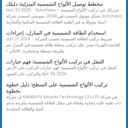
مخطط توصيل الألواح الشمسية المنزلية: دليلك
Nov 27, 2025 · Sunchees – شريكك في تركيب الألواح الشمسية
بشكل موثوق تأسست في 2008، سونشي أصبحت شركة Sunchees
اسمًا موثوقًا به في أنظمة الطاقة الشمسية السكنية والتجارية.
استخدام الطاقة الشمسية في المنازل.. إجراءات
Jun 27, 2024 · شروط تركيب الطاقة الشمسية بحسب الشركة
القابضة لكهرباء مصر، فإن تركيب محطة طاقة شمسية في المنزل يتم
بطريقة بسيطة ومختصرة، كالتالي: 1.
التنقل في تركيب الألواح الشمسية: فهم خيارات
التنقل في تركيب الألواح الشمسية: فهم خيارات التركيب على الأرض
والتركيب على العمود Apr 29, 2024
تركيب الألواح الشمسية على السطح: دليل خطوة
بخطوة
إن شركة XIAMEN PV Mounts Technology CO.,LTD هي شركة
ذات تقنية عالية إيجابية وفعالة في مجال الطاقة الشمسية ملتزمة بدعم
البيئة والطاقة المتجددة.