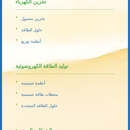
تخزين الكهرباء
تخزين محمول
حلول الطاقة
أنظمة توزيع
توليد الطاقة الكهروضوئية
أنظمة شمسية
محطات طاقة شمسية
حلول الطاقة المتجددة