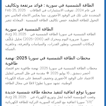
الطاقة الشمسية في سورية : فوائد مرتفعة وتكاليف
Feb 25, 2025 · في عام 2024، تفوقت الاستثمارات في الطاقات
المتجددة على تلك في الوقود الأحفوري، مما يعكس الاتجاه العالمي نحو
التحول للطاقة النظيفة. خفض تكاليف الطاقة الشمسية : المعادلة تتغير
الطاقة الشمسية في سورية
Aug 30, 2025 · الطاقة الشمسية في سوريا الطاقة الشمسية في
سوريا: ضرورة اليوم ومحرك الغد (2010–2025) تحليل مُكثَّف
لإمكانات الشمس، وتطور القدرات، والسياسات والتعرفة، وجاهزية
الشبكة،
محطات الطاقة الشمسية في سوريا 2025: نهضة
طاقوية
محطات الطاقة الشمسية في سوريا 2025: نهضة طاقوية نحو اقتصاد
أخضر دمشق ـ 16 يوليو 2025 🔷 مقدمة في ظل السعي لتقليل
الاعتماد على الوقود الأحفوري وتخفيف الضغط على شبكة الكهرباء
الوطنية، تشهد سوريا تطورًا لافتًا في مجال الطاقة
سوريا توقع اتفاقية لتنفيذ محطة طاقة شمسية جديدة
Aug 28, 2025 · وقعت المؤسسة العامة لنقل وتوزيع الكهرباء في
سوريا اتفاقية مع الشركة السورية التركية للطاقة الكهربائية "STE"