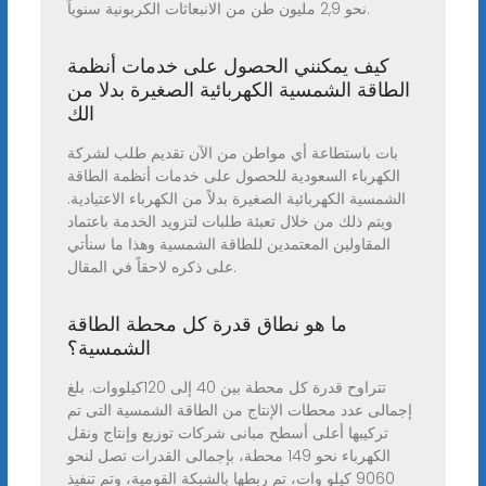
نحو 2,9 مليون طن من الانبعاثات الكربونية سنوياً.
كيف يمكنني الحصول على خدمات أنظمة
الطاقة الشمسية الكهربائية الصغيرة بدلا من
الك
بات باستطاعة أي مواطن من الآن تقديم طلب لشركة
الكهرباء السعودية للحصول على خدمات أنظمة الطاقة
الشمسية الكهربائية الصغيرة بدلاً من الكهرباء الاعتيادية.
ويتم ذلك من خلال تعبئة طلبات لتزويد الخدمة باعتماد
المقاولين المعتمدين للطاقة الشمسية وهذا ما سنأتي
على ذكره لاحقاً في المقال.
ما هو نطاق قدرة كل محطة الطاقة
الشمسية؟
تتراوح قدرة كل محطة بين 40 إلى 120كيلووات. بلغ
إجمالى عدد محطات الإنتاج من الطاقة الشمسية التى تم
تركيبها أعلى أسطح مبانى شركات توزيع وإنتاج ونقل
الكهرباء نحو 149 محطة، بإجمالى القدرات تصل لنحو
9060 كيلو وات، تم ربطها بالشبكة القومية، وتم تنفيذ