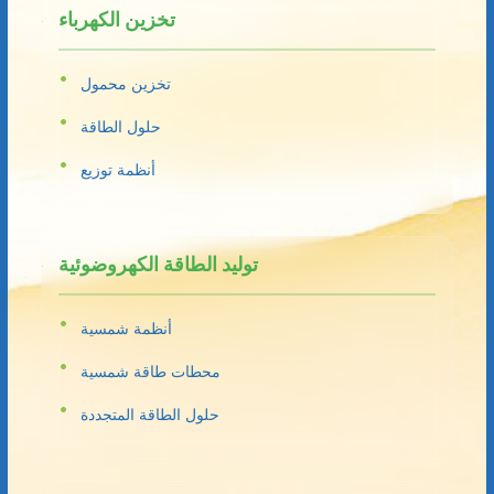
تخزين الكهرباء
تخزين محمول
حلول الطاقة
أنظمة توزيع
توليد الطاقة الكهروضوئية
أنظمة شمسية
محطات طاقة شمسية
حلول الطاقة المتجددة