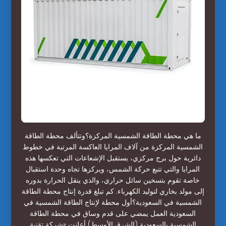
ما هي محطة الطاقة الشمسية المركزة؟وتتألف محطة الطاقة
الشمسية المركزة من آلاف المرايا العاكسة المرتبة في خطوط
دائرية حول برج مركزي، يستقبل الإشعاعات التي تعكسها هذه
المرايا والتي تتبع حركة الشمس، ويركزها تجاه وحدة استقبال
خاصة تقوم بتسخين سائل حراري، والذي ينقل الحرارة بدوره
إلى مولد بخاري لتوليد الكهرباء. كم تبلغ قدرة إنتاج محطة الطاقة
الشمسية في السعودية؟أول محطة لإنتاج الطاقة الشمسية في
السعودية العمل يمضي على قدم وساق في محطة الطاقة
الشمسية بالسعودية (الشرق الأوسط) أعلنت «شركة تقنية