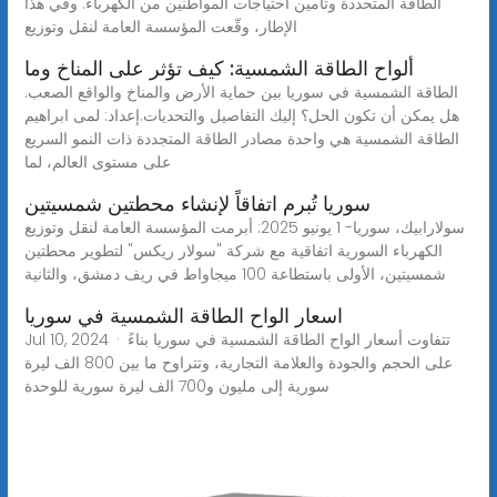
الطاقة المتحددة وتأمين احتياجات المواطنين من الكهرباء. وفي هذا
الإطار، وقّعت المؤسسة العامة لنقل وتوزيع
ألواح الطاقة الشمسية: كيف تؤثر على المناخ وما
الطاقة الشمسية في سوريا بين حماية الأرض والمناخ والواقع الصعب.
هل يمكن أن تكون الحل؟ إليك التفاصيل والتحديات.إعداد: لمى ابراهيم
الطاقة الشمسية هي واحدة مصادر الطاقة المتجددة ذات النمو السريع
على مستوى العالم، لما
سوريا تُبرم اتفاقاً لإنشاء محطتين شمسيتين
سولارابيك، سوريا- 1 يونيو 2025: أبرمت المؤسسة العامة لنقل وتوزيع
الكهرباء السورية اتفاقية مع شركة "سولار ريكس" لتطوير محطتين
شمسيتين، الأولى باستطاعة 100 ميجاواط في ريف دمشق، والثانية
اسعار الواح الطاقة الشمسية في سوريا
Jul 10, 2024 · تتفاوت أسعار الواح الطاقة الشمسية في سوريا بناءً
على الحجم والجودة والعلامة التجارية، وتتراوح ما بين 800 الف ليرة
سورية إلى مليون و700 الف ليرة سورية للوحدة