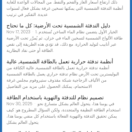
ذلك ارتفاع أسعار الغاز والفحم والنفط. من المجالات الواعدة للغاية
أنظمة التدفئة الشمسية التي يمكنها تسخين غرفة بشكل فعال لسنوات
عديدة. التفكير في ترتيب
دليل التدفئة الشمسية تحت الأرضية: كل ما تحتاج
Nov 17, 2023 · 1. الخيار الأول يتضمن نظام الماء الساخن تُستخدم
طاقة الألواح الشمسية لتسخين الماء في خزان، ثم يُمرَّر تحت الأرضية
عبر أنابيب لتوليد الحرارة. مع ذلك، قد تؤدي هذه الطريقة إلى نقص
الطاقة أو حتى نفاد البطارية.
أنظمة تدفئة حرارية تعمل بالطاقة الشمسية, عالية
أنظمة تدفئة حرارية تعمل بالطاقة الشمسية, عالية الكثافة من
البوليسترين تحت الأرض نظام تدفئة حراري يعمل بالطاقة الشمسية
من الألياف الزجاجية شبكة مقذوف ستيروفوم مجلس غرفة
الاستحمام، يمكنك الحصول على مزيد من التفاصيل
تصميم نظام للتدفئة والتهوية باستخدام الطاقة
Nov 30, 2025 · في يومنا هذا، يتحول العالم بشكل متسارع نحو
استخدام الطاقة النظيفة والمتجددة، ولكن السؤال المطروح هو: كيف
يمكن تحقيق التدفئة والتهوية الفعالة باستخدام كل منفي يومنا هذا،
يتحول العالم بشكل