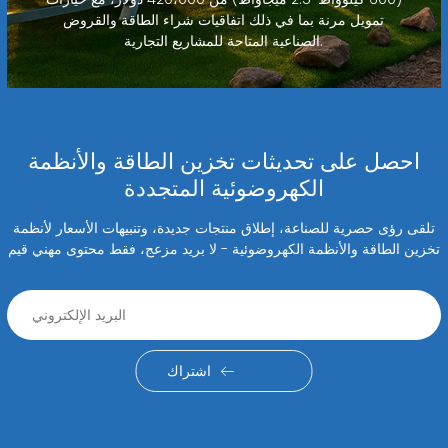
تمويل مرنة بما في ذلك اتفاقيات شراء الطاقة والقروض
الصناعية المتاحة للمشاريع التجارية.
احصل على تحديثات تخزين الطاقة والأنظمة
الكهروضوئية المتجددة
تلقى رؤى حصرية للصناعة، إطلاق منتجات جديدة، وتنبيهات الأسعار لأنظمة
تخزين الطاقة والأنظمة الكهروضوئية - لا بريد مزعج، فقط محتوى مهني قيم
اشتراك