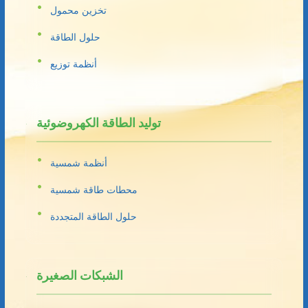
تخزين محمول
حلول الطاقة
أنظمة توزيع
توليد الطاقة الكهروضوئية
أنظمة شمسية
محطات طاقة شمسية
حلول الطاقة المتجددة
الشبكات الصغيرة