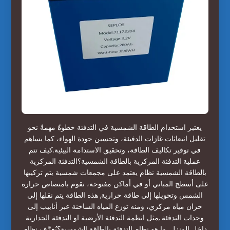
يعتبر استخدام الطاقة الشمسية في التدفئة خطوةً مهمةً نحو
تقليل انبعاثات غازات الدفيئة، وتحسين جودة الهواء، كما يساهم
في توفير تكاليف الطاقة، وتحقيق الاستدامة البيئية.كيف تتم
عملية التدفئة المركزية بالطاقة الشمسية؟التدفئة المركزية
بالطاقة الشمسية نظام يعتمد على مجمعات شمسية يتم تركيبها
على أسطح المباني أو في أماكن مفتوحة، تقوم بامتصاص حرارة
الشمس وتحويلها إلى طاقة حرارية, هذه الطاقة يتم نقلها إلى
خزان مياه مركزي، ومنه توزع المياه الساخنة عبر أنابيب إلى
وحدات التدفئة ,مثل انظمة التدفئة الأرضية او التدفئة الجدارية
داخل المنزل. ما هو نظام التدفئة بالطاقة الشمسية؟يُعرَّف نظام