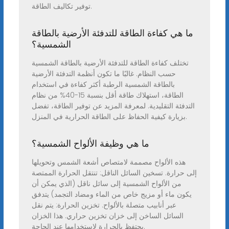
توفير تكاليف الطاقة.
ما هي كفاءة الطاقة للتدفئة الأرضية بالطاقة
الشمسية؟
تختلف كفاءة الطاقة للتدفئة الأرضية بالطاقة الشمسية
حسب النظام. غالبًا ما تكون أنظمة التدفئة الأرضية
بالطاقة الشمسية الرطبة أكثر كفاءة في استخدام
الطاقة، استهلاك طاقة أقل بنسبة 15-40% من نظام
التدفئة التقليدية. لمعرفة المزيد عن توفير الطاقة، تفضل
بزيارة كيفية الحفاظ على الطاقة الحرارية في المنزل.
ما هي وظيفة الألواح الشمسية؟
هذه الألواح مصممة لامتصاص أشعة الشمس وتحويلها
إلى حرارة. تسخين السائل الناقل: تنتقل الحرارة الممتصة
من الألواح الشمسية إلى سائل ناقل (الذي يمكن أن
يكون ماء أو مزيج خاص من الماء ومضاد التجمد) يتدفق
عبر أنابيب متصلة بالألواح. تخزين الحرارة: يتم نقل
السائل الساخن إلى خزان تخزين حراري. هذا الخزان
يحتفظ بالحرارة لاستخدامها عند الحاجة.