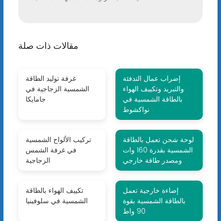
مقالات ذات صلة
إضراب عمال التدفئة
غرفة توليد الطاقة
والتبريد وتكييف الهواء
الشمسية الزجاجية في
بالطاقة الشمسية في
جامايكا
نواكشوط
لوحة شحن تعمل بالطاقة
تركيب الألواح الشمسية
الشمسية بقدرة 160 وات
في غرفة الشمس
ومصدر طاقة خارجي
الزجاجية
إضاءة خارجية تعمل
تكييف الهواء بالطاقة
بالطاقة الشمسية بقوة
الشمسية في سلوفينيا
90 واط