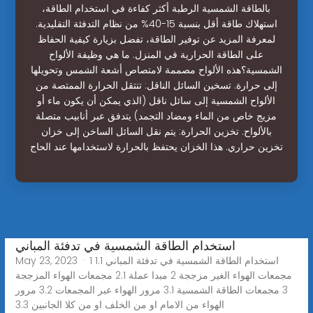
بالطاقة الشمسية الرطبة أكثر كفاءة في استخدام الطاقة،
استهلاك طاقة أقل بنسبة 15-40% من نظام التدفئة التقليدية.
لمعرفة المزيد عن توفير الطاقة، تفضل بزيارة كيفية الحفاظ
على الطاقة الحرارية في المنزل. ما هي وظيفة الألواح
الشمسية؟هذه الألواح مصممة لامتصاص أشعة الشمس وتحويلها
إلى حرارة. تسخين السائل الناقل: تنتقل الحرارة الممتصة من
الألواح الشمسية إلى سائل ناقل (الذي يمكن أن يكون ماء أو
مزيج خاص من الماء ومضاد التجمد) يتدفق عبر أنابيب متصلة
بالألواح. تخزين الحرارة: يتم نقل السائل الساخن إلى خزان
تخزين حراري. هذا الخزان يحتفظ بالحرارة لاستخدامها عند الحاج
استخدام الطاقة الشمسية في تدفئة المباني
May 23, 2023 · 1 استخدام الطاقة الشمسية في تدفئة المباني 1.1
مجمعات الهواء الغير مزججة 2 مبدا عملة 2.1 مجمعات الهواء المزججة
3 مجمعات الطاقة الشمسية 3.1 مرور الهواء عبر المجمعات 3.2 مرور
الهواء من الامام او من الخلف او من كلا الجانبين 3.3