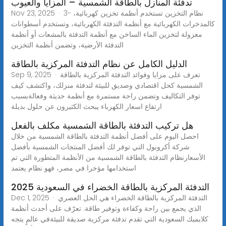
تدفئة المنازل بالطاقة الشمسية – المزايا والعيوب
Nov 23, 2025 · 3- نظام التخزين تستخدم أنظمة تخزين كهربائية،
كالمدخرات الكهربائية مع أنظمة التدفئة الكهربائية، وتستخدم أسطوانات
معزولة لتخزين الماء الساخن مع أنظمة التدفئة بالمشعات أو أنظمة
التدفئة الأرضية، وتضمن أنظمة التخزين
الدليل الكامل عن نظام التدفئة المركزية بالطاقة
Sep 9, 2025 · تعرف على مزايا وفوائد التدفئة المركزية بالطاقة
الشمسية كحل اقتصادي وصديق للبيئة لتدفئة منزلك، واكتشف كيف
توفر التكاليف وتضمن راحة مستمرة مع أنظمة حديثة وفعالةبسبب
ارتفاع اسعار الكهرباء يبحث الكثيرون عن حلول بديلة
هل تركيب التدفئة بالطاقة الشمسية مكلف بالفعل
احصل اليوم على أفضل أنظمة التدفئة بالطاقة الشمسية من خلال
شركة أكروبول التي توفر لك أفضل المنتجات الشمسية بأفضل
الأسعارنظام التدفئة بالطاقة الشمسية من الأنظمة المتطورة التي تم
استخدامها مؤخرا في مصر، فهو نظام يعتمد
التدفئة المركزية بالطاقة الخضراء في السعودية 2025
Dec 1, 2025 · التدفئة المركزية بالطاقة الخضراء هي الحل العصري
الذي يجمع بين راحة وكفاءة وتوفير طاقة. تعرّف على أحدث أنظمة
كلايميك السعودية التي تقدم تدفئة مركزية صديقة للبيئةفي عالمٍ يتجه