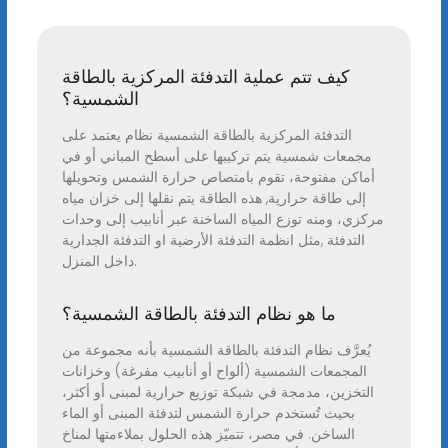
كيف تتم عملية التدفئة المركزية بالطاقة
الشمسية؟
التدفئة المركزية بالطاقة الشمسية نظام يعتمد على
مجمعات شمسية يتم تركيبها على أسطح المباني أو في
أماكن مفتوحة، تقوم بامتصاص حرارة الشمس وتحويلها
إلى طاقة حرارية, هذه الطاقة يتم نقلها إلى خزان مياه
مركزي، ومنه توزع المياه الساخنة عبر أنابيب إلى وحدات
التدفئة ,مثل انظمة التدفئة الأرضية او التدفئة الجدارية
داخل المنزل.
ما هو نظام التدفئة بالطاقة الشمسية؟
يُعرَّف نظام التدفئة بالطاقة الشمسية بأنه مجموعة من
المجمعات الشمسية (ألواح أو أنابيب مفرغة) وخزانات
التخزين، مدمجة في شبكة توزيع حرارية لمبنى أو أكثر،
بحيث تُستخدم حرارة الشمس لتدفئة المبنى أو الماء
الساخن. في مصر، تتميّز هذه الحلول بملاءمتها لمناخ