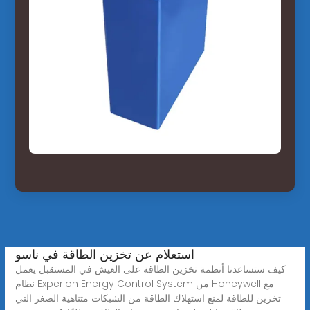
استعلام عن تخزين الطاقة في ناسو
كيف ستساعدنا أنظمة تخزين الطاقة على العيش في المستقبل يعمل
نظام Experion Energy Control System من Honeywell مع
تخزين للطاقة لمنع استهلاك الطاقة من الشبكات متناهية الصغر التي