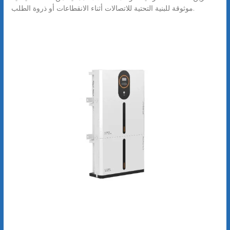
موثوقة للبنية التحتية للاتصالات أثناء الانقطاعات أو ذروة الطلب.