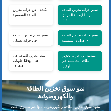
سعر خزانة تخزين الطاقة
الكشف عن خزانة تخزين
لواندا لإطفاء الحرائق
الطاقة الشمسية
تلقائيًا
سعر خزانة تخزين الطاقة
سعر نظام تخزين الطاقة
الشمسية Solar 17
في خزانة تشيلي
مقدمة عن خزانة تخزين
سعر تخزين الطاقة في
الطاقة الشمسية في
حاويات Kingston
سلوفينيا
HUIJUE
نمو سوق تخزين الطاقة
والكهروضوئية
يشهد سوق تخزين الطاقة والكهروضوئية نموًا غير مسبوق، حيث