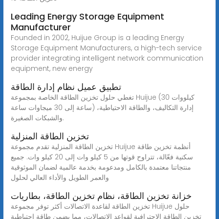
Leading Energy Storage Equipment
Manufacturer
Founded in 2002, Huijue Group is a leading Energy
Storage Equipment Manufacturers, a high-tech service
provider integrating intelligent network communication
equipment, new energy
تطبيق عميل نظام إدارة الطاقة
تغطي حلول تخزين الطاقة الخاصة بمجموعة Huijue (30 كيلووات
ساعة إلى 30 ميجاوات ساعة) إدارة التكاليف، والطاقة الاحتياطية،
والشبكات الصغيرة.
تخزين الطاقة المنزلية
تخزين الطاقة المنزلية تقدم مجموعة Huijue أنظمة تخزين طاقة
سكنية فعّالة، تتراوح قوتها من 5 كيلو وات إلى 20 كيلو وات. جميع
منتجاتنا معتمدة بالكامل ومدعومة بخدمة عالمية لضمان الموثوقية
والعمر الطويل والأداء العالي لحلول
خزانة تخزين الطاقة، نظام تخزين الطاقة، بطاريات
تخزين الطاقة لقاعدة الاتصالات أكثر توفر مجموعة Huijue حلول
تخزين الطاقة الاحترافية لقواعد الاتصالات، مما يضمن طاقة احتياطية