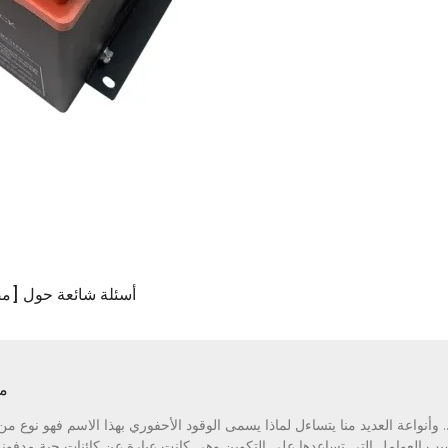
4 أسئلة شائعة حول [
ما
وأنواعة العديد منا يتساءل لماذا يسمى الوقود الأحفوري بهذا الاسم فهو نوع من أ