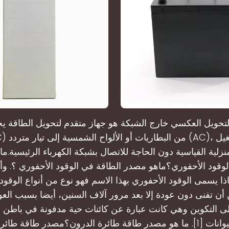
لتحويل العكسي خارج الشبكة هو جهاز متقدم لتحويل الطاقة يحو
منزلية القياسية دون الحاجة للاتصال بشبكة الكهرباء الرئيسية.م
وقود الأحفوري؟ماهو مصدر الطاقة في الوقود الأحفوري ؟. وأن
اذا يسمى الوقود الأحفوري بهذا الاسم فهو نوع من أنواع الوقود 
ن أن تفنى دون عودة إلا بعد مرور آلاف السنين، أيضا بسبب العو
ى التكوين وهي كانت عبارة عن كائنات حية مدفونة في باطن 
النباتات والحيوانات [1]. ما هو مصدر طاقة طائرة الدرون؟مصدر طاقة ط