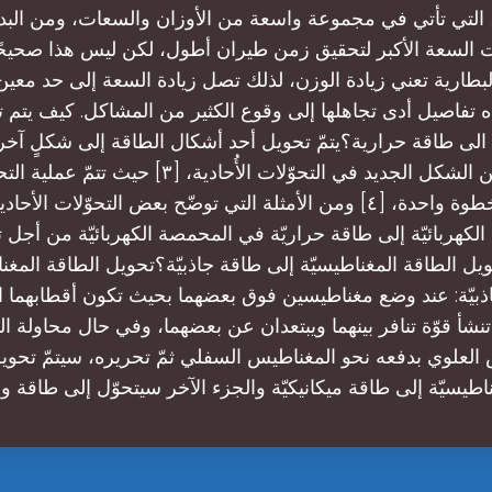
 التي تأتي في مجموعة واسعة من الأوزان والسعات، ومن البدي
ت السعة الأكبر لتحقيق زمن طيران أطول، لكن ليس هذا صحيحًا د
لبطارية تعني زيادة الوزن، لذلك تصل زيادة السعة إلى حد معين
ه تفاصيل أدى تجاهلها إلى وقوع الكثير من المشاكل. كيف يتم 
ة الى طاقة حرارية؟يتمّ تحويل أحد أشكال الطاقة إلى شكلٍ آخ
الاستفادة من الشكل الجديد في التحوّلات الأُحادية، [٣]
الكهربائيّة إلى طاقة حراريّة في المحمصة الكهربائيّة من أجل 
يل الطاقة المغناطيسيّة إلى طاقة جاذبيّة؟تحويل الطاقة المغنا
ذبيّة: عند وضع مغناطيسين فوق بعضهما بحيث تكون أقطابهما ا
تنشأ قوّة تنافر بينهما ويبتعدان عن بعضهما، وفي حال محاولة ال
العلوي بدفعه نحو المغناطيس السفلي ثمّ تحريره، سيتمّ تحو
اطيسيّة إلى طاقة ميكانيكيّة والجزء الآخر سيتحوّل إلى طاقة 