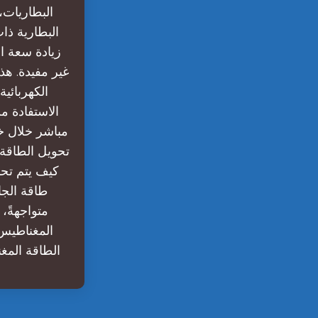
البطاريات،
البطارية ذا
زيادة سعة ا
غير مفيدة. هذ
الكهربائي
تحويل الطاقة 
كيف يتم تحو
طاقة الجا
متواجهةً، 
المغناطيس 
الطاقة المغن