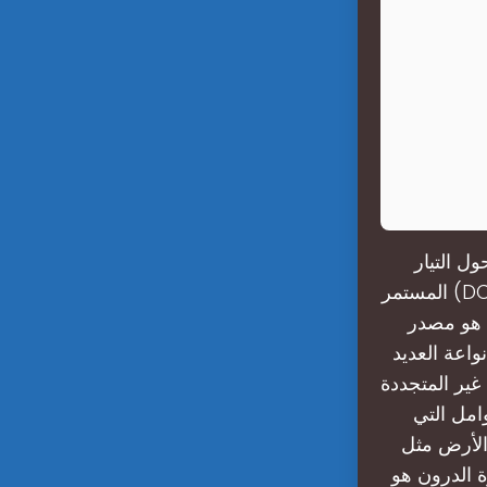
ل التيار
المستمر (DC) من البطاريات أو الألواح الشمسية إلى تيار متردد (AC)، مما يمكّن تشغيل
ا هو مصدر
واعة العديد
غير المتجددة
امل التي
الأرض مثل
ائرة الدرون هو