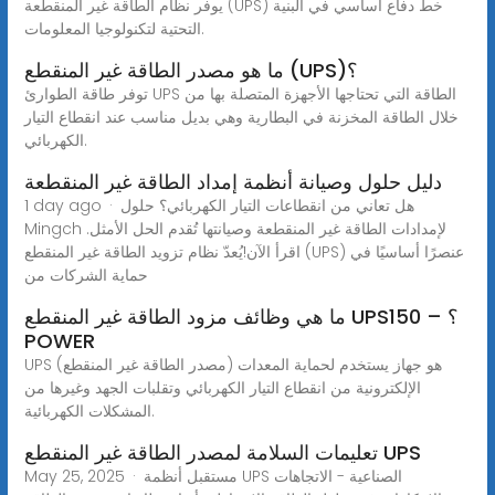
يوفر نظام الطاقة غير المنقطعة (UPS) خط دفاع أساسي في البنية
التحتية لتكنولوجيا المعلومات.
ما هو مصدر الطاقة غير المنقطع (UPS)؟
توفر طاقة الطوارئ UPS الطاقة التي تحتاجها الأجهزة المتصلة بها من
خلال الطاقة المخزنة في البطارية وهي بديل مناسب عند انقطاع التيار
الكهربائي.
دليل حلول وصيانة أنظمة إمداد الطاقة غير المنقطعة
1 day ago · هل تعاني من انقطاعات التيار الكهربائي؟ حلول
Mingch لإمدادات الطاقة غير المنقطعة وصيانتها تُقدم الحل الأمثل.
اقرأ الآن!يُعدّ نظام تزويد الطاقة غير المنقطع (UPS) عنصرًا أساسيًا في
حماية الشركات من
ما هي وظائف مزود الطاقة غير المنقطع UPS؟ – 150
POWER
UPS (مصدر الطاقة غير المنقطع) هو جهاز يستخدم لحماية المعدات
الإلكترونية من انقطاع التيار الكهربائي وتقلبات الجهد وغيرها من
المشكلات الكهربائية.
تعليمات السلامة لمصدر الطاقة غير المنقطع UPS
May 25, 2025 · مستقبل أنظمة UPS الصناعية - الاتجاهات