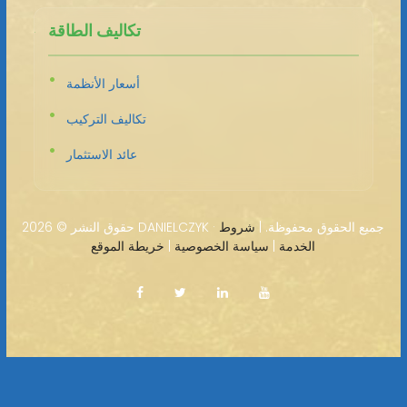
تكاليف الطاقة
أسعار الأنظمة
تكاليف التركيب
عائد الاستثمار
2026 DANIELCZYK · جميع الحقوق محفوظة. |
شروط
حقوق النشر ©
الخدمة
|
سياسة الخصوصية
|
خريطة الموقع