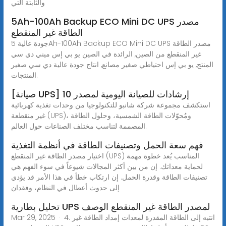
والثابتة التي
5Ah-100Ah Backup ECO Mini DC UPS مصدر
الطاقة غير المنقطع
جودة عالية 5Ah-100Ah Backup ECO Mini DC UPS مصدر الطاقة
غير المنقطع من الصين, الرائدة في الصين يو بي إس ميني دي سي
المنتج, يو بي إس احتياطي صغير مصانع, انتاج جودة عالية دي سي صغير
المنتجات.
[صيانة UPS] 10 إرشادات للصيانة اليومية لمصدر
استكشف مجموعة شركة شانبو للتكنولوجيا من وحدات تغذية كهربائية
غير منقطعة (UPS)، ومُحوّلات الطاقة الشمسية، وحلول الطاقة
المصممة لتناسب مختلف الصناعات حول العالم.
فهم سعة الحمل وتصنيفات الطاقة في أنظمة التغذية
اختيار مصدر الطاقة غير المنقطع (UPS) المناسب يُعد خطوة مهمة
لحماية معداتك. إن من بين أكثر المجالات شيوعاً في سوء الفهم هي
تصنيفات الطاقة وقدرة الحمل. إن ارتكاب خطأ في هذا الأمر قد يؤدي
إلى حدوث أعطال في النظام، وفقدان
تحليل بطارية UPS لمصدر الطاقة غير المنقطع الوصف
Mar 29, 2025 · 4. انتبه إلى الطاقة المقدرة لمعدات إمداد الطاقة غير