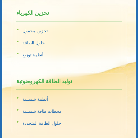
تخزين الكهرباء
تخزين محمول
حلول الطاقة
أنظمة توزيع
توليد الطاقة الكهروضوئية
أنظمة شمسية
محطات طاقة شمسية
حلول الطاقة المتجددة