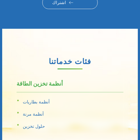
اشتراك
فئات خدماتنا
أنظمة تخزين الطاقة
أنظمة بطاريات
أنظمة مرنة
حلول تخزين