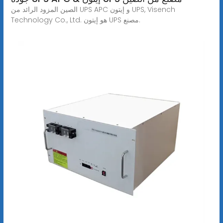
الصين المزود الرائد من UPS APC و إيتون UPS, Visench
Technology Co., Ltd. هو إيتون UPS مصنع.