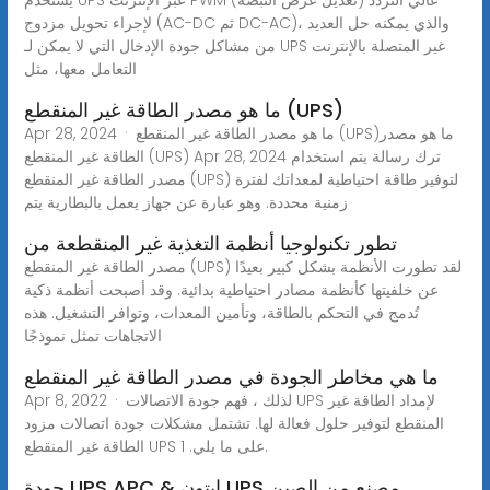
لإجراء تحويل مزدوج (AC-DC ثم DC-AC)، والذي يمكنه حل العديد
من مشاكل جودة الإدخال التي لا يمكن لـ UPS غير المتصلة بالإنترنت
التعامل معها، مثل
ما هو مصدر الطاقة غير المنقطع (UPS)
Apr 28, 2024 · ما هو مصدر الطاقة غير المنقطع (UPS)ما هو مصدر
الطاقة غير المنقطع (UPS) Apr 28, 2024 ترك رسالة يتم استخدام
مصدر الطاقة غير المنقطع (UPS) لتوفير طاقة احتياطية لمعداتك لفترة
زمنية محددة. وهو عبارة عن جهاز يعمل بالبطارية يتم
تطور تكنولوجيا أنظمة التغذية غير المنقطعة من
مصدر الطاقة غير المنقطع (UPS) لقد تطورت الأنظمة بشكل كبير بعيدًا
عن خلفيتها كأنظمة مصادر احتياطية بدائية. وقد أصبحت أنظمة ذكية
تُدمج في التحكم بالطاقة، وتأمين المعدات، وتوافر التشغيل. هذه
الاتجاهات تمثل نموذجًا
ما هي مخاطر الجودة في مصدر الطاقة غير المنقطع
Apr 8, 2022 · لذلك ، فهم جودة الاتصالات UPS لإمداد الطاقة غير
المنقطع لتوفير حلول فعالة لها. تشتمل مشكلات جودة اتصالات مزود
الطاقة غير المنقطع UPS على ما يلي. 1.
جودة UPS APC & إيتون UPS مصنع من الصين